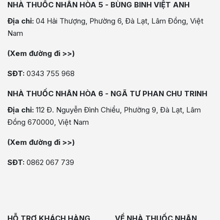
NHÀ THUỐC NHÂN HÒA 5 - BÙNG BINH VIỆT ANH
Địa chỉ:
04 Hải Thượng, Phường 6, Đà Lạt, Lâm Đồng, Việt
Nam
(Xem đường đi >>)
SĐT:
0343 755 968
NHÀ THUỐC NHÂN HÒA 6 - NGÃ TƯ PHAN CHU TRINH
Địa chỉ:
112 Đ. Nguyễn Đình Chiểu, Phường 9, Đà Lạt, Lâm
Đồng 670000, Việt Nam
(Xem đường đi >>)
SĐT:
0862 067 739
HỖ TRỢ KHÁCH HÀNG
VỀ NHÀ THUỐC NHÂN