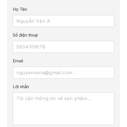
Họ Tên
Số điện thoại
Email
Lời nhắn