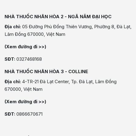
NHÀ THUỐC NHÂN HÒA 2 - NGÃ NĂM ĐẠI HỌC
Địa chỉ:
05 Đường Phù Đổng Thiên Vương, Phường 8, Đà Lạt,
Lâm Đồng 670000, Việt Nam
(Xem đường đi >>)
SĐT:
0327468168
NHÀ THUỐC NHÂN HÒA 3 - COLLINE
Địa chỉ:
4-TR-21 Đà Lạt Center, Tp. Đà Lạt, Lâm Đồng
670000, Việt Nam
(Xem đường đi >>)
SĐT:
0866670671