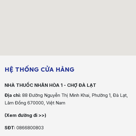
HỆ THỐNG CỬA HÀNG
NHÀ THUỐC NHÂN HÒA 1 - CHỢ ĐÀ LẠT
Địa chỉ:
88 Đường Nguyễn Thị Minh Khai, Phường 1, Đà Lạt,
Lâm Đồng 670000, Việt Nam
(Xem đường đi >>)
SĐT:
0866800803