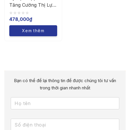
Tăng Cường Thị Lực
(Chai/250ml)
478,000
₫
Xem thêm
Bạn có thể để lại thông tin để được chúng tôi tư vấn
trong thời gian nhanh nhất