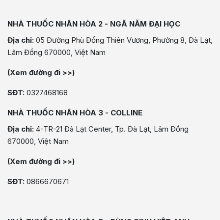
NHÀ THUỐC NHÂN HÒA 2 - NGÃ NĂM ĐẠI HỌC
Địa chỉ:
05 Đường Phù Đổng Thiên Vương, Phường 8, Đà Lạt,
Lâm Đồng 670000, Việt Nam
(Xem đường đi >>)
SĐT:
0327468168
NHÀ THUỐC NHÂN HÒA 3 - COLLINE
Địa chỉ:
4-TR-21 Đà Lạt Center, Tp. Đà Lạt, Lâm Đồng
670000, Việt Nam
(Xem đường đi >>)
SĐT:
0866670671