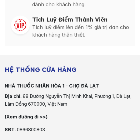
dành cho khách hàng.
Tích Luỹ Điểm Thành Viên
Tích luỹ điểm lên đến 1% giá trị đơn cho
khách hàng thân thiết.
HỆ THỐNG CỬA HÀNG
NHÀ THUỐC NHÂN HÒA 1 - CHỢ ĐÀ LẠT
Địa chỉ:
88 Đường Nguyễn Thị Minh Khai, Phường 1, Đà Lạt,
Lâm Đồng 670000, Việt Nam
(Xem đường đi >>)
SĐT:
0866800803