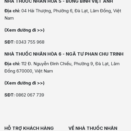
NHÀ THUỐC NHÂN HÒA 5 - BÙNG BINH VIỆT ANH
Địa chỉ:
04 Hải Thượng, Phường 6, Đà Lạt, Lâm Đồng, Việt
Nam
(Xem đường đi >>)
SĐT:
0343 755 968
NHÀ THUỐC NHÂN HÒA 6 - NGÃ TƯ PHAN CHU TRINH
Địa chỉ:
112 Đ. Nguyễn Đình Chiểu, Phường 9, Đà Lạt, Lâm
Đồng 670000, Việt Nam
(Xem đường đi >>)
SĐT:
0862 067 739
HỖ TRỢ KHÁCH HÀNG
VỀ NHÀ THUỐC NHÂN