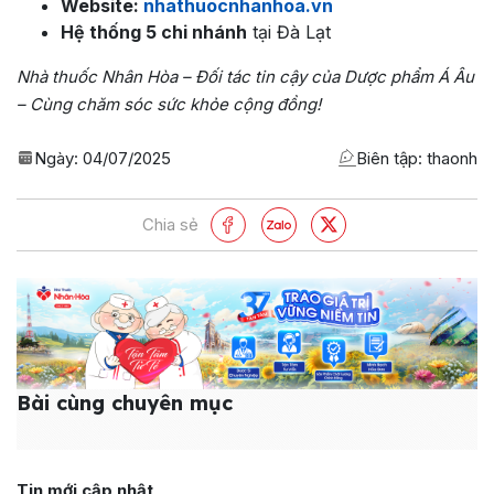
Website:
nhathuocnhanhoa.vn
Hệ thống 5 chi nhánh
tại Đà Lạt
Nhà thuốc Nhân Hòa – Đối tác tin cậy của Dược phẩm Á Âu
– Cùng chăm sóc sức khỏe cộng đồng!
Ngày:
04/07/2025
Biên tập: thaonh
Chia sẻ
Bài cùng chuyên mục
Tin mới cập nhật