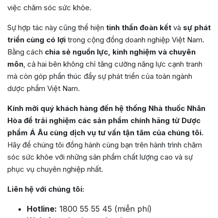
việc chăm sóc sức khỏe.
Sự hợp tác này cũng thể hiện
tinh thần đoàn kết
và
sự phát
triển cùng có lợi
trong cộng đồng doanh nghiệp Việt Nam.
Bằng cách
chia sẻ nguồn lực, kinh nghiệm và chuyên
môn
, cả hai bên không chỉ tăng cường năng lực cạnh tranh
mà còn góp phần thúc đẩy sự phát triển của toàn ngành
dược phẩm Việt Nam.
Kính mời quý khách hàng đến hệ thống Nhà thuốc Nhân
Hòa để trải nghiệm các sản phẩm chính hãng từ Dược
phẩm Á Âu cùng dịch vụ tư vấn tận tâm của chúng tôi.
Hãy để chúng tôi đồng hành cùng bạn trên hành trình chăm
sóc sức khỏe với những sản phẩm chất lượng cao và sự
phục vụ chuyên nghiệp nhất.
Liên hệ với chúng tôi:
Hotline:
1800 55 55 45 (miễn phí)