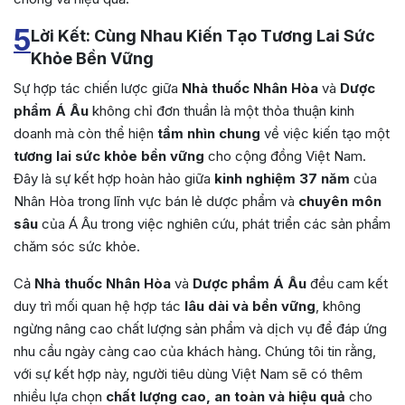
5
Lời Kết: Cùng Nhau Kiến Tạo Tương Lai Sức
Khỏe Bền Vững
Sự hợp tác chiến lược giữa
Nhà thuốc Nhân Hòa
và
Dược
phẩm Á Âu
không chỉ đơn thuần là một thỏa thuận kinh
doanh mà còn thể hiện
tầm nhìn chung
về việc kiến tạo một
tương lai sức khỏe bền vững
cho cộng đồng Việt Nam.
Đây là sự kết hợp hoàn hảo giữa
kinh nghiệm 37 năm
của
Nhân Hòa trong lĩnh vực bán lẻ dược phẩm và
chuyên môn
sâu
của Á Âu trong việc nghiên cứu, phát triển các sản phẩm
chăm sóc sức khỏe.
Cả
Nhà thuốc Nhân Hòa
và
Dược phẩm Á Âu
đều cam kết
duy trì mối quan hệ hợp tác
lâu dài và bền vững
, không
ngừng nâng cao chất lượng sản phẩm và dịch vụ để đáp ứng
nhu cầu ngày càng cao của khách hàng. Chúng tôi tin rằng,
với sự kết hợp này, người tiêu dùng Việt Nam sẽ có thêm
nhiều lựa chọn
chất lượng cao, an toàn và hiệu quả
cho