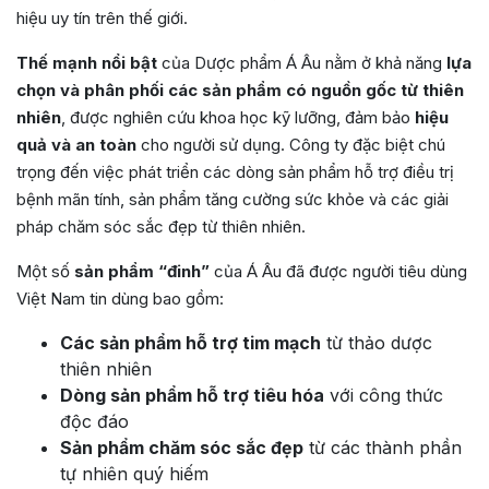
hiệu uy tín trên thế giới.
Thế mạnh nổi bật
của Dược phẩm Á Âu nằm ở khả năng
lựa
chọn và phân phối các sản phẩm có nguồn gốc từ thiên
nhiên
, được nghiên cứu khoa học kỹ lưỡng, đảm bảo
hiệu
quả và an toàn
cho người sử dụng. Công ty đặc biệt chú
trọng đến việc phát triển các dòng sản phẩm hỗ trợ điều trị
bệnh mãn tính, sản phẩm tăng cường sức khỏe và các giải
pháp chăm sóc sắc đẹp từ thiên nhiên.
Một số
sản phẩm “đinh”
của Á Âu đã được người tiêu dùng
Việt Nam tin dùng bao gồm:
Các sản phẩm hỗ trợ tim mạch
từ thảo dược
thiên nhiên
Dòng sản phẩm hỗ trợ tiêu hóa
với công thức
độc đáo
Sản phẩm chăm sóc sắc đẹp
từ các thành phần
tự nhiên quý hiếm