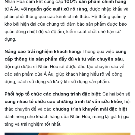
Nhân Hòa cam kết cung cấp
100% sản phẩm chính hãng
từ Á Âu với
nguồn gốc xuất xứ rõ ràng
, được nhập khẩu và
phân phối thông qua các kênh chính thức. Hệ thống quản lý
kho bãi hiện đại của chúng tôi đảm bảo sản phẩm được bảo
quản đúng nhiệt độ và độ ẩm, kiểm soát chặt chẽ hạn sử
dụng.
Nâng cao trải nghiệm khách hàng:
Thông qua việc
cung
cấp thông tin sản phẩm đầy đủ và tư vấn chuyên sâu
,
đội ngũ dược sĩ Nhân Hòa sẽ được đào tạo chuyên sâu về
các sản phẩm của Á Âu, giúp khách hàng hiểu rõ về công
dụng, cách sử dụng và lưu ý khi sử dụng sản phẩm.
Phối hợp tổ chức các chương trình đặc biệt:
Cả hai bên sẽ
cùng nhau tổ chức các chương trình tư vấn sức khỏe
, hội
thảo chuyên đề và các
chương trình khuyến mãi đặc biệt
dành riêng cho khách hàng của Nhân Hòa, mang lại giá trị gia
tăng và trải nghiệm tốt nhất.