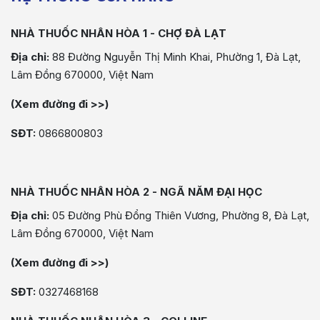
NHÀ THUỐC NHÂN HÒA 1 - CHỢ ĐÀ LẠT
Địa chỉ:
88 Đường Nguyễn Thị Minh Khai, Phường 1, Đà Lạt,
Lâm Đồng 670000, Việt Nam
(Xem đường đi >>)
SĐT:
0866800803
NHÀ THUỐC NHÂN HÒA 2 - NGÃ NĂM ĐẠI HỌC
Địa chỉ:
05 Đường Phù Đổng Thiên Vương, Phường 8, Đà Lạt,
Lâm Đồng 670000, Việt Nam
(Xem đường đi >>)
SĐT:
0327468168