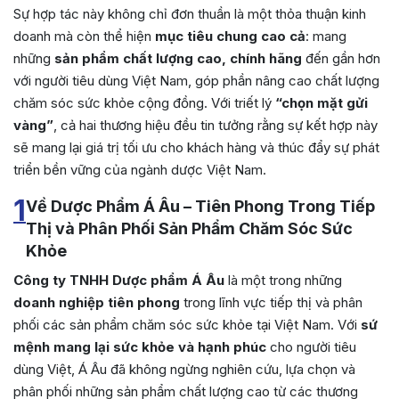
Sự hợp tác này không chỉ đơn thuần là một thỏa thuận kinh
doanh mà còn thể hiện
mục tiêu chung cao cả
: mang
những
sản phẩm chất lượng cao, chính hãng
đến gần hơn
với người tiêu dùng Việt Nam, góp phần nâng cao chất lượng
chăm sóc sức khỏe cộng đồng. Với triết lý
“chọn mặt gửi
vàng”
, cả hai thương hiệu đều tin tưởng rằng sự kết hợp này
sẽ mang lại giá trị tối ưu cho khách hàng và thúc đẩy sự phát
triển bền vững của ngành dược Việt Nam.
1
Về Dược Phẩm Á Âu – Tiên Phong Trong Tiếp
Thị và Phân Phối Sản Phẩm Chăm Sóc Sức
Khỏe
Công ty TNHH Dược phẩm Á Âu
là một trong những
doanh nghiệp tiên phong
trong lĩnh vực tiếp thị và phân
phối các sản phẩm chăm sóc sức khỏe tại Việt Nam. Với
sứ
mệnh mang lại sức khỏe và hạnh phúc
cho người tiêu
dùng Việt, Á Âu đã không ngừng nghiên cứu, lựa chọn và
phân phối những sản phẩm chất lượng cao từ các thương