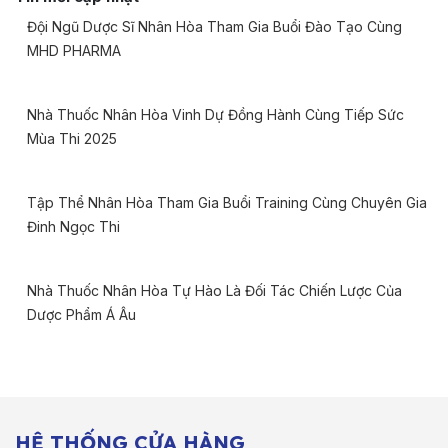
Đội Ngũ Dược Sĩ Nhân Hòa Tham Gia Buổi Đào Tạo Cùng
MHD PHARMA
Nhà Thuốc Nhân Hòa Vinh Dự Đồng Hành Cùng Tiếp Sức
Mùa Thi 2025
Tập Thể Nhân Hòa Tham Gia Buổi Training Cùng Chuyên Gia
Đinh Ngọc Thi
Nhà Thuốc Nhân Hòa Tự Hào Là Đối Tác Chiến Lược Của
Dược Phẩm Á Âu
HỆ THỐNG CỬA HÀNG