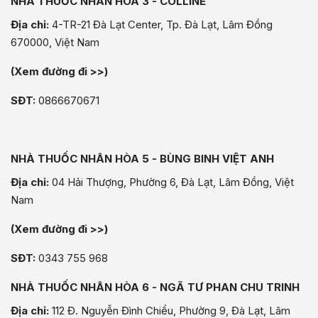
NHÀ THUỐC NHÂN HÒA 3 - COLLINE
Địa chỉ:
4-TR-21 Đà Lạt Center, Tp. Đà Lạt, Lâm Đồng
670000, Việt Nam
(Xem đường đi >>)
SĐT:
0866670671
NHÀ THUỐC NHÂN HÒA 5 - BÙNG BINH VIỆT ANH
Địa chỉ:
04 Hải Thượng, Phường 6, Đà Lạt, Lâm Đồng, Việt
Nam
(Xem đường đi >>)
SĐT:
0343 755 968
NHÀ THUỐC NHÂN HÒA 6 - NGÃ TƯ PHAN CHU TRINH
Địa chỉ:
112 Đ. Nguyễn Đình Chiểu, Phường 9, Đà Lạt, Lâm