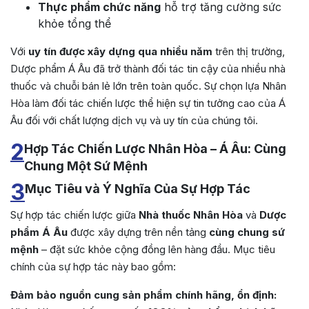
Thực phẩm chức năng
hỗ trợ tăng cường sức
khỏe tổng thể
Với
uy tín được xây dựng qua nhiều năm
trên thị trường,
Dược phẩm Á Âu đã trở thành đối tác tin cậy của nhiều nhà
thuốc và chuỗi bán lẻ lớn trên toàn quốc. Sự chọn lựa Nhân
Hòa làm đối tác chiến lược thể hiện sự tin tưởng cao của Á
Âu đối với chất lượng dịch vụ và uy tín của chúng tôi.
2
Hợp Tác Chiến Lược Nhân Hòa – Á Âu: Cùng
Chung Một Sứ Mệnh
3
Mục Tiêu và Ý Nghĩa Của Sự Hợp Tác
Sự hợp tác chiến lược giữa
Nhà thuốc Nhân Hòa
và
Dược
phẩm Á Âu
được xây dựng trên nền tảng
cùng chung sứ
mệnh
– đặt sức khỏe cộng đồng lên hàng đầu. Mục tiêu
chính của sự hợp tác này bao gồm:
Đảm bảo nguồn cung sản phẩm chính hãng, ổn định: