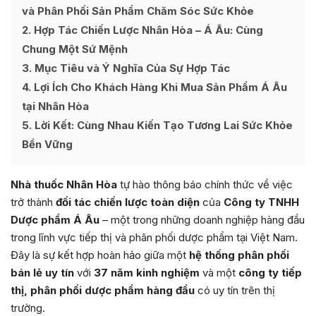
và Phân Phối Sản Phẩm Chăm Sóc Sức Khỏe
2
Hợp Tác Chiến Lược Nhân Hòa – Á Âu: Cùng
Chung Một Sứ Mệnh
3
Mục Tiêu và Ý Nghĩa Của Sự Hợp Tác
4
Lợi Ích Cho Khách Hàng Khi Mua Sản Phẩm Á Âu
tại Nhân Hòa
5
Lời Kết: Cùng Nhau Kiến Tạo Tương Lai Sức Khỏe
Bền Vững
Nhà thuốc Nhân Hòa
tự hào thông báo chính thức về việc
trở thành
đối tác chiến lược toàn diện
của
Công ty TNHH
Dược phẩm Á Âu
– một trong những doanh nghiệp hàng đầu
trong lĩnh vực tiếp thị và phân phối dược phẩm tại Việt Nam.
Đây là sự kết hợp hoàn hảo giữa một
hệ thống phân phối
bán lẻ uy tín
với
37 năm kinh nghiệm
và một
công ty tiếp
thị, phân phối dược phẩm hàng đầu
có uy tín trên thị
trường.