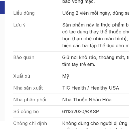
bào võng mạc.
Liều dùng
Uống 2 viên mỗi ngày, dùng sa
Lưu ý
Sản phẩm này là thực phẩm b
có tác dụng thay thế thuốc c
học (hạn chế nhìn màn hình),
hiện các bài tập thể dục cho m
Bảo quản
Giữ nơi khô ráo, thoáng mát, t
tầm tay trẻ em.
Xuất xứ
Mỹ
Nhà sản xuất
TIC Health / Healthy USA
Nhà phân phối
Nhà Thuốc Nhân Hòa
Số công bố
6113/2020/ĐKSP
Chống chỉ định
Không dùng cho người dị ứng 