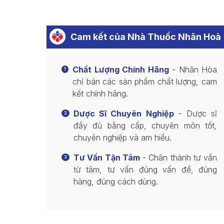
Cam kết của Nhà Thuốc Nhân Hoà
Chất Lượng Chính Hãng
- Nhân Hòa
1
chỉ bán các sản phẩm chất lượng, cam
kết chính hãng.
Dược Sĩ Chuyên Nghiệp
- Dược sĩ
2
đầy đủ bằng cấp, chuyên môn tốt,
chuyên nghiệp và am hiểu.
Tư Vấn Tận Tâm
- Chân thành tư vấn
3
từ tâm, tư vấn đúng vấn đề, đúng
hàng, đúng cách dùng.