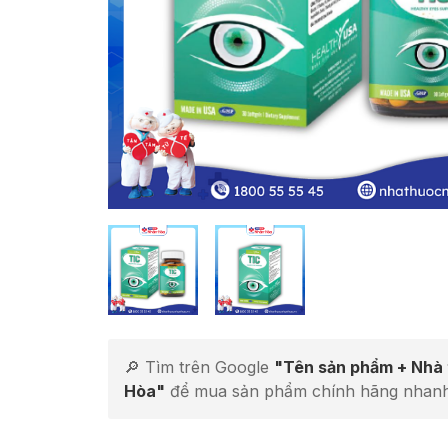
🔎 Tìm trên Google
"Tên sản phẩm + Nhà
Hòa"
để mua sản phẩm chính hãng nhanh