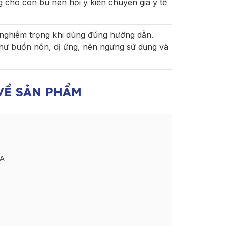
g cho con bú nên hỏi ý kiến chuyên gia y tế
nghiêm trọng khi dùng đúng hướng dẫn.
hư buồn nôn, dị ứng, nên ngưng sử dụng và
VỀ SẢN PHẨM
SA