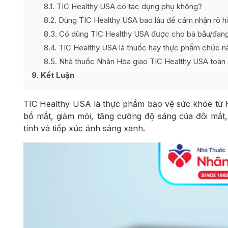
8.1
TIC Healthy USA có tác dụng phụ không?
8.2
Dùng TIC Healthy USA bao lâu để cảm nhận rõ h
8.3
Có dùng TIC Healthy USA được cho bà bầu/đan
8.4
TIC Healthy USA là thuốc hay thực phẩm chức n
8.5
Nhà thuốc Nhân Hòa giao TIC Healthy USA toàn
9
Kết Luận
TIC Healthy USA là thực phẩm bảo vệ sức khỏe từ H
bổ mắt, giảm mỏi, tăng cường độ sáng của đôi mắt
tính và tiếp xúc ánh sáng xanh.