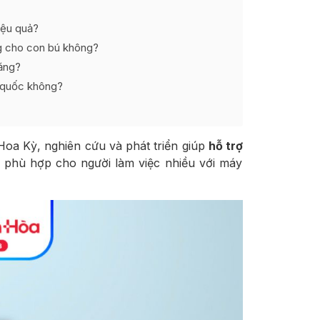
iệu quả?
g cho con bú không?
ăng?
 quốc không?
oa Kỳ, nghiên cứu và phát triển giúp
hỗ trợ
, phù hợp cho người làm việc nhiều với máy