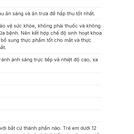
u ăn sáng và ăn trưa để hấp thu tốt nhất.
ảo vệ sức khỏe, không phải thuốc và không
hữa bệnh. Nên kết hợp chế độ sinh hoạt khoa
 bổ sung thực phẩm tốt cho mắt và thực
ắt.
ránh ánh sáng trực tiếp và nhiệt độ cao, xa
với bất cứ thành phần nào. Trẻ em dưới 12