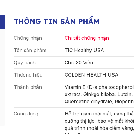
THÔNG TIN SẢN PHẨM
Chứng nhận
Chi tiết chứng nhận
Tên sản phẩm
TIC Healthy USA
Quy cách
Chai 30 Viên
Thương hiệu
GOLDEN HEALTH USA
Thành phần
Vitamin E (D-alpha tocopherol)
extract, Ginkgo biloba, Lutein
Quercetine dihydrate, Bioperin
Công dụng
Hỗ trợ giảm mỏi mắt, căng th
cường thị lực, bảo vệ mắt kh
quá trình thoái hóa điểm vàng,