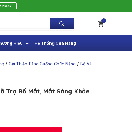
M NGAY
0
hương Hiệu
Hệ Thống Cửa Hàng
/
/
ng
Cải Thiện Tăng Cường Chức Năng
Bổ Và
ỗ Trợ Bổ Mắt, Mắt Sáng Khỏe