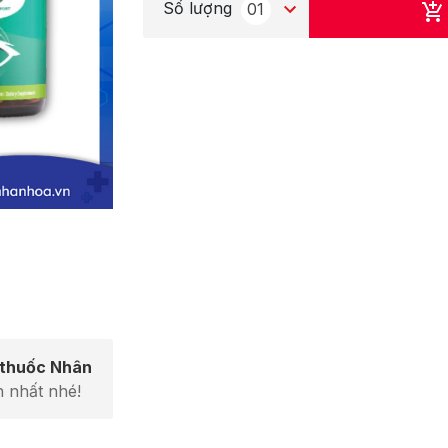
Số lượng
01
 thuốc Nhân
 nhất nhé!