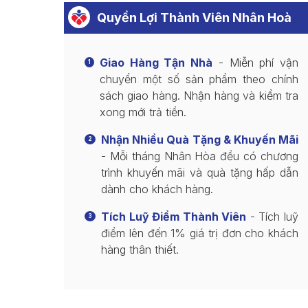
Quyền Lợi Thành Viên Nhân Hoà
Giao Hàng Tận Nhà
- Miễn phí vận
1
chuyển một số sản phẩm theo chính
sách giao hàng. Nhận hàng và kiểm tra
xong mới trả tiền.
Nhận Nhiều Quà Tặng & Khuyến Mãi
2
- Mỗi tháng Nhân Hòa đều có chương
trình khuyến mãi và quà tặng hấp dẫn
dành cho khách hàng.
Tích Luỹ Điểm Thành Viên
- Tích luỹ
3
điểm lên đến 1% giá trị đơn cho khách
hàng thân thiết.