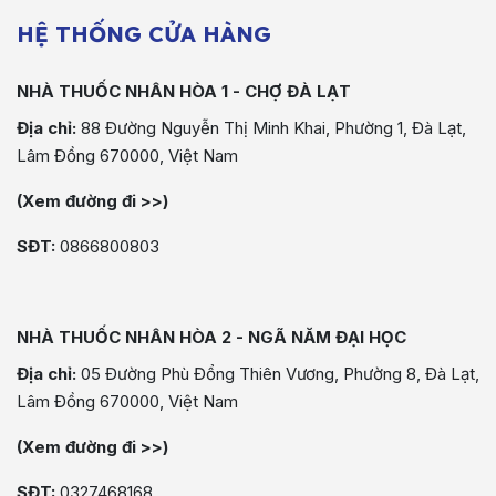
HỆ THỐNG CỬA HÀNG
NHÀ THUỐC NHÂN HÒA 1 - CHỢ ĐÀ LẠT
Địa chỉ:
88 Đường Nguyễn Thị Minh Khai, Phường 1, Đà Lạt,
Lâm Đồng 670000, Việt Nam
(Xem đường đi >>)
SĐT:
0866800803
NHÀ THUỐC NHÂN HÒA 2 - NGÃ NĂM ĐẠI HỌC
Địa chỉ:
05 Đường Phù Đổng Thiên Vương, Phường 8, Đà Lạt,
Lâm Đồng 670000, Việt Nam
(Xem đường đi >>)
SĐT:
0327468168