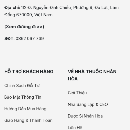
Địa chỉ:
112 Đ. Nguyễn Đình Chiểu, Phường 9, Đà Lạt, Lâm
Đồng 670000, Việt Nam
(Xem đường đi >>)
SĐT:
0862 067 739
HỖ TRỢ KHÁCH HÀNG
VỀ NHÀ THUỐC NHÂN
HÒA
Chính Sách Đổi Trả
Giới Thiệu
Bảo Mật Thông Tin
Nhà Sáng Lập & CEO
Hướng Dẫn Mua Hàng
Dược Sĩ Nhân Hòa
Giao Hàng & Thanh Toán
Liên Hệ