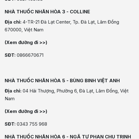
NHÀ THUỐC NHÂN HÒA 3 - COLLINE
Địa chỉ:
4-TR-21 Đà Lạt Center, Tp. Đà Lạt, Lâm Đồng
670000, Việt Nam
(Xem đường đi >>)
SĐT:
0866670671
NHÀ THUỐC NHÂN HÒA 5 - BÙNG BINH VIỆT ANH
Địa chỉ:
04 Hải Thượng, Phường 6, Đà Lạt, Lâm Đồng, Việt
Nam
(Xem đường đi >>)
SĐT:
0343 755 968
NHÀ THUỐC NHÂN HÒA 6 - NGÃ TƯ PHAN CHU TRINH