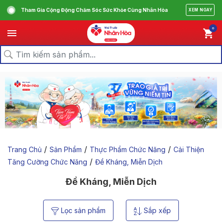
Tham Gia Cộng Động Chăm Sóc Sức Khỏe Cùng Nhân Hòa
XEM NGAY
0
/
/
/
Trang Chủ
Sản Phẩm
Thực Phẩm Chức Năng
Cải Thiện
/
Tăng Cường Chức Năng
Đề Kháng, Miễn Dịch
Đề Kháng, Miễn Dịch
Lọc sản phẩm
Sắp xếp