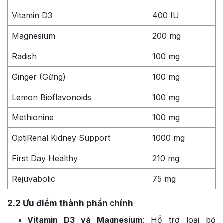
Vitamin D3
400 IU
Magnesium
200 mg
Radish
100 mg
Ginger (Gừng)
100 mg
Lemon Bioflavonoids
100 mg
Methionine
100 mg
OptiRenal Kidney Support
1000 mg
First Day Healthy
210 mg
Rejuvabolic
75 mg
2.2
Ưu điểm thành phần chính
Vitamin D3 và Magnesium
: Hỗ trợ loại bỏ