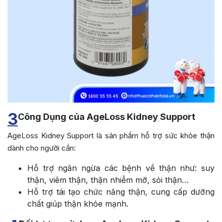
3
Công Dụng của AgeLoss Kidney Support
AgeLoss Kidney Support là sản phẩm hỗ trợ sức khỏe thận
dành cho người cần:
Hỗ trợ ngăn ngừa các bệnh về thận như: suy
thận, viêm thận, thận nhiễm mỡ, sỏi thận…
Hỗ trợ tái tạo chức năng thận, cung cấp dưỡng
chất giúp thận khỏe mạnh.