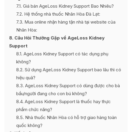
7.1
Giá bán AgeLoss Kidney Support Bao Nhiêu?
7.2
Hệ thống nhà thuốc Nhân Hòa Đà Lạt:
7.3
Mua online nhận hàng tận nhà tại website của
Nhân Hòa:
8
Câu Hỏi Thường Gặp về AgeLoss Kidney
Support
8.1
AgeLoss Kidney Support có tác dụng phụ
không?
8.2
Sử dụng AgeLoss Kidney Support bao lâu thì có
hiệu quả?
8.3
AgeLoss Kidney Support có dùng được cho bà
bầu/người đang cho con bú không?
8.4
AgeLoss Kidney Support là thuốc hay thực
phẩm chức năng?
8.5
Nhà thuốc Nhân Hòa có hỗ trợ giao hàng toàn
quốc không?