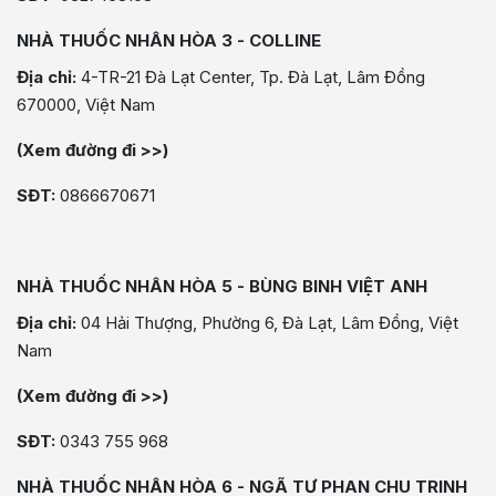
NHÀ THUỐC NHÂN HÒA 3 - COLLINE
Địa chỉ:
4-TR-21 Đà Lạt Center, Tp. Đà Lạt, Lâm Đồng
670000, Việt Nam
(Xem đường đi >>)
SĐT:
0866670671
NHÀ THUỐC NHÂN HÒA 5 - BÙNG BINH VIỆT ANH
Địa chỉ:
04 Hải Thượng, Phường 6, Đà Lạt, Lâm Đồng, Việt
Nam
(Xem đường đi >>)
SĐT:
0343 755 968
NHÀ THUỐC NHÂN HÒA 6 - NGÃ TƯ PHAN CHU TRINH