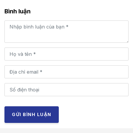
Bình luận
GỬI BÌNH LUẬN