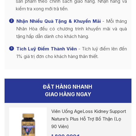
sản phẩm theo chính sách giao hàng. Nhận hàng và
kiểm tra xong mới trả tiền.
Nhận Nhiều Quà Tặng & Khuyến Mãi
- Mỗi tháng
2
Nhân Hòa đều có chương trình khuyến mãi và quà
tặng hấp dẫn dành cho khách hàng.
Tích Luỹ Điểm Thành Viên
- Tích luỹ điểm lên đến
3
1% giá trị đơn cho khách hàng thân thiết.
ĐẶT HÀNG NHANH
GIAO HÀNG NGAY
Viên Uống AgeLoss Kidney Support
Nature’s Plus Hỗ Trợ Bổ Thận (Lọ
90 Viên)