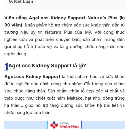
9
Kết Luận
Viên uống AgeLoss Kidney Support Nature’s Plus (lọ
90 viên)
là sản phẩm hỗ trợ chăm sóc sức khỏe thận đến từ
thương hiệu uy tín Nature’s Plus của Mỹ. Với công thức
nghiên cứu và phát triển chuyên biệt, sản phẩm mang đến
giải pháp hỗ trợ bảo vệ và tăng cường chức năng thận cho
người dùng.
1
AgeLoss Kidney Support là gì?
AgeLoss Kidney Support
là thực phẩm bảo vệ sức khỏe
được nghiên cứu dành riêng cho nhóm đối tượng cần chăm
sóc chức năng thận. Sản phẩm chứa tổ hợp các vi chất và
thảo dược như chiết xuất nấm Maitake, hạt nho, đông trùng
hạ thảo… giúp hỗ trợ tăng cường sức khỏe hệ bài tiết và
chức năng lọc của thận.