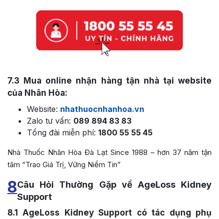
7.3
Mua online nhận hàng tận nhà tại website
của Nhân Hòa:
Website:
nhathuocnhanhoa.vn
Zalo tư vấn:
089 894 83 83
Tổng đài miễn phí:
1800 55 55 45
Nhà Thuốc Nhân Hòa Đà Lạt Since 1988 – hơn 37 năm tận
tâm “Trao Giá Trị, Vững Niềm Tin”
8
Câu Hỏi Thường Gặp về AgeLoss Kidney
Support
8.1
AgeLoss Kidney Support có tác dụng phụ