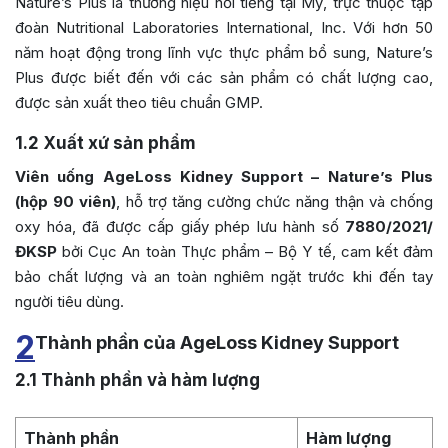
Nature’s Plus là thương hiệu nổi tiếng tại Mỹ, trực thuộc tập
đoàn Nutritional Laboratories International, Inc. Với hơn 50
năm hoạt động trong lĩnh vực thực phẩm bổ sung, Nature’s
Plus được biết đến với các sản phẩm có chất lượng cao,
được sản xuất theo tiêu chuẩn GMP.
1.2
Xuất xứ sản phẩm
Viên uống AgeLoss Kidney Support – Nature’s Plus
(hộp 90 viên)
, hỗ trợ tăng cường chức năng thận và chống
oxy hóa, đã được cấp giấy phép lưu hành số
7880/2021/
ĐKSP
bởi Cục An toàn Thực phẩm – Bộ Y tế, cam kết đảm
bảo chất lượng và an toàn nghiêm ngặt trước khi đến tay
người tiêu dùng.
2
Thành phần của AgeLoss Kidney Support
2.1
Thành phần và hàm lượng
Thành phần
Hàm lượng