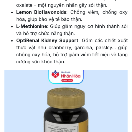
oxalate – một nguyên nhân gây sỏi thận.
Lemon Bioflavonoids
: Chống viêm, chống oxy
hóa, giúp bảo vệ tế bào thận.
L-Methionine
: Giúp giảm nguy cơ hình thành sỏi
và hỗ trợ chức năng thận.
OptiRenal Kidney Support
: Gồm các chiết xuất
thực vật như cranberry, garcinia, parsley… giúp
chống oxy hóa, hỗ trợ giảm viêm tiết niệu và tăng
cường sức khỏe thận.