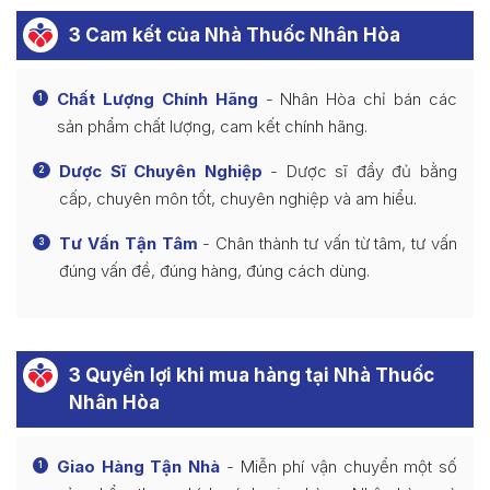
3 Cam kết của Nhà Thuốc Nhân Hòa
Chất Lượng Chính Hãng
- Nhân Hòa chỉ bán các
1
sản phẩm chất lượng, cam kết chính hãng.
Dược Sĩ Chuyên Nghiệp
- Dược sĩ đầy đủ bằng
2
cấp, chuyên môn tốt, chuyên nghiệp và am hiểu.
Tư Vấn Tận Tâm
- Chân thành tư vấn từ tâm, tư vấn
3
đúng vấn đề, đúng hàng, đúng cách dùng.
3 Quyền lợi khi mua hàng tại Nhà Thuốc
Nhân Hòa
Giao Hàng Tận Nhà
- Miễn phí vận chuyển một số
1