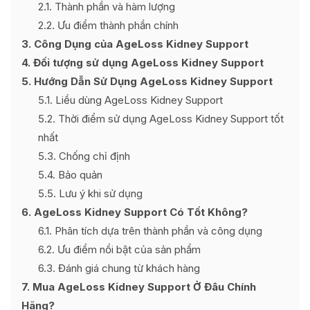
2.1
Thành phần và hàm lượng
2.2
Ưu điểm thành phần chính
3
Công Dụng của AgeLoss Kidney Support
4
Đối tượng sử dụng AgeLoss Kidney Support
5
Hướng Dẫn Sử Dụng AgeLoss Kidney Support
5.1
Liều dùng AgeLoss Kidney Support
5.2
Thời điểm sử dụng AgeLoss Kidney Support tốt
nhất
5.3
Chống chỉ định
5.4
Bảo quản
5.5
Lưu ý khi sử dụng
6
AgeLoss Kidney Support Có Tốt Không?
6.1
Phân tích dựa trên thành phần và công dụng
6.2
Ưu điểm nổi bật của sản phẩm
6.3
Đánh giá chung từ khách hàng
7
Mua AgeLoss Kidney Support Ở Đâu Chính
Hãng?