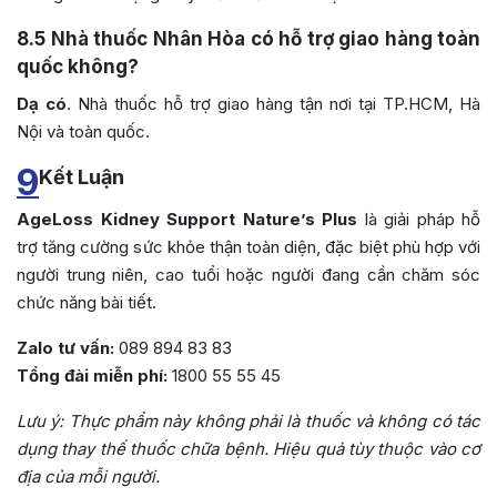
8.5
Nhà thuốc Nhân Hòa có hỗ trợ giao hàng toàn
quốc không?
Dạ có
. Nhà thuốc hỗ trợ giao hàng tận nơi tại TP.HCM, Hà
Nội và toàn quốc.
9
Kết Luận
AgeLoss Kidney Support Nature’s Plus
là giải pháp hỗ
trợ tăng cường sức khỏe thận toàn diện, đặc biệt phù hợp với
người trung niên, cao tuổi hoặc người đang cần chăm sóc
chức năng bài tiết.
Zalo tư vấn:
089 894 83 83
Tổng đài miễn phí:
1800 55 55 45
Lưu ý: Thực phẩm này không phải là thuốc và không có tác
dụng thay thế thuốc chữa bệnh. Hiệu quả tùy thuộc vào cơ
địa của mỗi người.