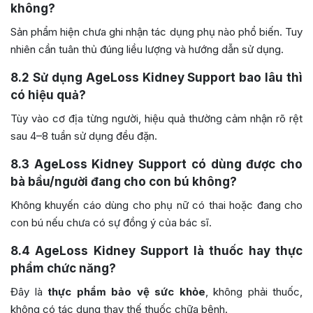
không?
Sản phẩm hiện chưa ghi nhận tác dụng phụ nào phổ biến. Tuy
nhiên cần tuân thủ đúng liều lượng và hướng dẫn sử dụng.
8.2
Sử dụng AgeLoss Kidney Support bao lâu thì
có hiệu quả?
Tùy vào cơ địa từng người, hiệu quả thường cảm nhận rõ rệt
sau 4–8 tuần sử dụng đều đặn.
8.3
AgeLoss Kidney Support có dùng được cho
bà bầu/người đang cho con bú không?
Không khuyến cáo dùng cho phụ nữ có thai hoặc đang cho
con bú nếu chưa có sự đồng ý của bác sĩ.
8.4
AgeLoss Kidney Support là thuốc hay thực
phẩm chức năng?
Đây là
thực phẩm bảo vệ sức khỏe
, không phải thuốc,
không có tác dụng thay thế thuốc chữa bệnh.