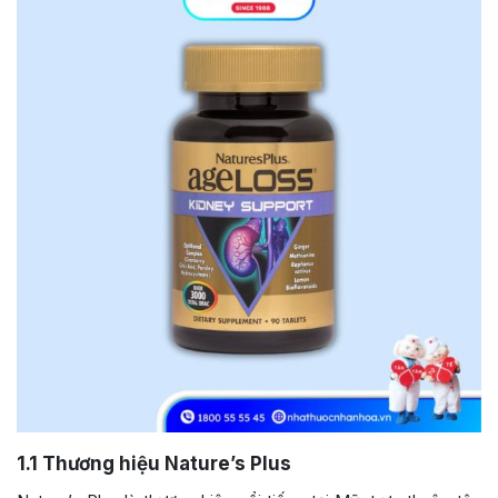
1.1
Thương hiệu Nature’s Plus