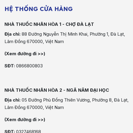
HỆ THỐNG CỬA HÀNG
NHÀ THUỐC NHÂN HÒA 1 - CHỢ ĐÀ LẠT
Địa chỉ:
88 Đường Nguyễn Thị Minh Khai, Phường 1, Đà Lạt,
Lâm Đồng 670000, Việt Nam
(Xem đường đi >>)
SĐT:
0866800803
NHÀ THUỐC NHÂN HÒA 2 - NGÃ NĂM ĐẠI HỌC
Địa chỉ:
05 Đường Phù Đổng Thiên Vương, Phường 8, Đà Lạt,
Lâm Đồng 670000, Việt Nam
(Xem đường đi >>)
SĐT:
0327468168