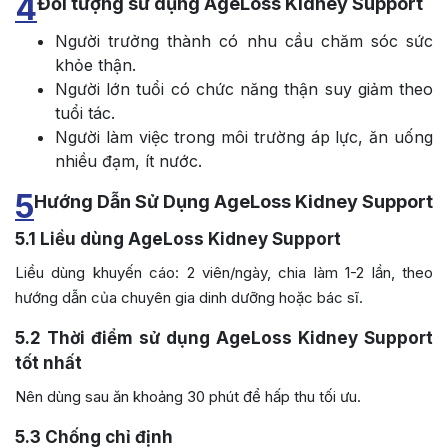
4
Đối tượng sử dụng AgeLoss Kidney Support
Người trưởng thành có nhu cầu chăm sóc sức
khỏe thận.
Người lớn tuổi có chức năng thận suy giảm theo
tuổi tác.
Người làm việc trong môi trường áp lực, ăn uống
nhiều đạm, ít nước.
5
Hướng Dẫn Sử Dụng AgeLoss Kidney Support
5.1
Liều dùng AgeLoss Kidney Support
Liều dùng khuyến cáo: 2 viên/ngày, chia làm 1-2 lần, theo
hướng dẫn của chuyên gia dinh dưỡng hoặc bác sĩ.
5.2
Thời điểm sử dụng AgeLoss Kidney Support
tốt nhất
Nên dùng sau ăn khoảng 30 phút để hấp thu tối ưu.
5.3
Chống chỉ định