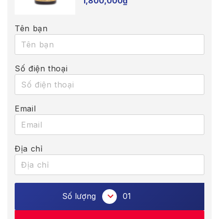
1,800,000
₫
Tên bạn
Số điện thoại
Email
Địa chỉ
Số lượng
01