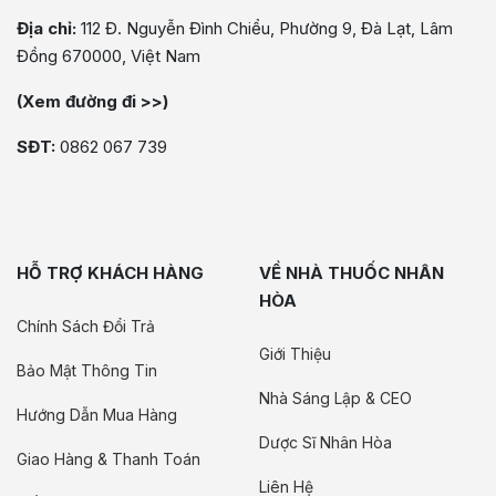
Địa chỉ:
112 Đ. Nguyễn Đình Chiểu, Phường 9, Đà Lạt, Lâm
Đồng 670000, Việt Nam
(Xem đường đi >>)
SĐT:
0862 067 739
HỖ TRỢ KHÁCH HÀNG
VỀ NHÀ THUỐC NHÂN
HÒA
Chính Sách Đổi Trả
Giới Thiệu
Bảo Mật Thông Tin
Nhà Sáng Lập & CEO
Hướng Dẫn Mua Hàng
Dược Sĩ Nhân Hòa
Giao Hàng & Thanh Toán
Liên Hệ