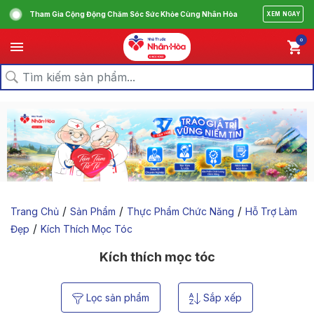
Tham Gia Cộng Động Chăm Sóc Sức Khỏe Cùng Nhân Hòa
XEM NGAY
0
/
/
/
Trang Chủ
Sản Phẩm
Thực Phẩm Chức Năng
Hỗ Trợ Làm
/
Đẹp
Kích Thích Mọc Tóc
Kích thích mọc tóc
Lọc sản phẩm
Sắp xếp