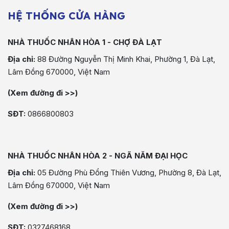
HỆ THỐNG CỬA HÀNG
NHÀ THUỐC NHÂN HÒA 1 - CHỢ ĐÀ LẠT
Địa chỉ:
88 Đường Nguyễn Thị Minh Khai, Phường 1, Đà Lạt,
Lâm Đồng 670000, Việt Nam
(Xem đường đi >>)
SĐT:
0866800803
NHÀ THUỐC NHÂN HÒA 2 - NGÃ NĂM ĐẠI HỌC
Địa chỉ:
05 Đường Phù Đổng Thiên Vương, Phường 8, Đà Lạt,
Lâm Đồng 670000, Việt Nam
(Xem đường đi >>)
SĐT:
0327468168