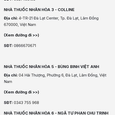
NHÀ THUỐC NHÂN HÒA 3 - COLLINE
Địa chỉ:
4-TR-21 Đà Lạt Center, Tp. Đà Lạt, Lâm Đồng
670000, Việt Nam
(Xem đường đi >>)
SĐT:
0866670671
NHÀ THUỐC NHÂN HÒA 5 - BÙNG BINH VIỆT ANH
Địa chỉ:
04 Hải Thượng, Phường 6, Đà Lạt, Lâm Đồng, Việt
Nam
(Xem đường đi >>)
SĐT:
0343 755 968
NHÀ THUỐC NHÂN HÒA 6 - NGÃ TƯ PHAN CHU TRINH