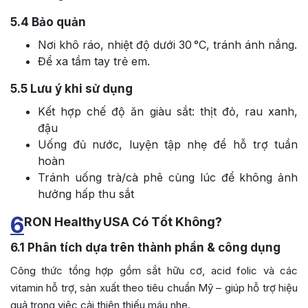
5.4
Bảo quản
Nơi khô ráo, nhiệt độ dưới 30 °C, tránh ánh nắng.
Để xa tầm tay trẻ em.
5.5
Lưu ý khi sử dụng
Kết hợp chế độ ăn giàu sắt: thịt đỏ, rau xanh,
đậu
Uống đủ nước, luyện tập nhẹ để hỗ trợ tuần
hoàn
Tránh uống trà/cà phê cùng lúc để không ảnh
hưởng hấp thu sắt
6
RON Healthy USA Có Tốt Không?
6.1
Phân tích dựa trên thành phần & công dụng
Công thức tổng hợp gồm sắt hữu cơ, acid folic và các
vitamin hỗ trợ, sản xuất theo tiêu chuẩn Mỹ – giúp hỗ trợ hiệu
quả trong việc cải thiện thiếu máu nhẹ.