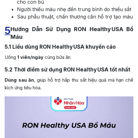
cho con bú
Người thiếu máu nhẹ đến trung bình do thiếu sắt
Sau phẫu thuật, chấn thương cần hỗ trợ tạo máu
5
Hướng Dẫn Sử Dụng RON Healthy USA Bổ
Máu
5.1
Liều dùng RON Healthy USA khuyến cáo
Uống
1 viên/ngày
cùng bữa ăn
5.2
Thời điểm sử dụng RON Healthy USA tốt nhất
Dùng sau ăn
, giúp hỗ trợ hấp thu sắt hiệu quả mà hạn chế
kích ứng tiêu hóa.