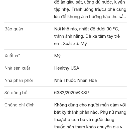
độ ăn giàu sắt, uống đủ nước, luyện
tập nhẹ. Tránh uống trà/cà phê cùng
lúc để không ảnh hưởng hấp thu sắt.
Bảo quản
Nơi khô ráo, nhiệt độ dưới 30 °C,
tránh ánh nắng. Để xa tầm tay trẻ
em. Xuất xứ: Mỹ
Xuất xứ
Mỹ
Nhà sản xuất
Healthy USA
Nhà phân phối
Nhà Thuốc Nhân Hòa
Số công bố
6382/2020/ĐKSP
Chống chỉ định
Không dùng cho người mẫn cảm với
bất kỳ thành phần nào. Phụ nữ mang
thai/cho con bú và người dùng
thuốc nên tham khảo chuyên gia y