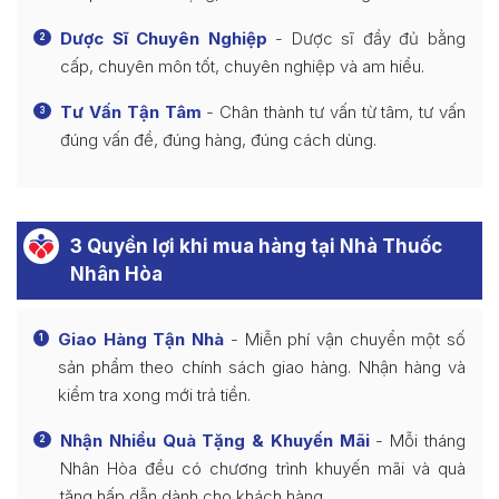
Dược Sĩ Chuyên Nghiệp
- Dược sĩ đầy đủ bằng
2
cấp, chuyên môn tốt, chuyên nghiệp và am hiểu.
Tư Vấn Tận Tâm
- Chân thành tư vấn từ tâm, tư vấn
3
đúng vấn đề, đúng hàng, đúng cách dùng.
3 Quyền lợi khi mua hàng tại Nhà Thuốc
Nhân Hòa
Giao Hàng Tận Nhà
- Miễn phí vận chuyển một số
1
sản phẩm theo chính sách giao hàng. Nhận hàng và
kiểm tra xong mới trả tiền.
Nhận Nhiều Quà Tặng & Khuyến Mãi
- Mỗi tháng
2
Nhân Hòa đều có chương trình khuyến mãi và quà
tặng hấp dẫn dành cho khách hàng.