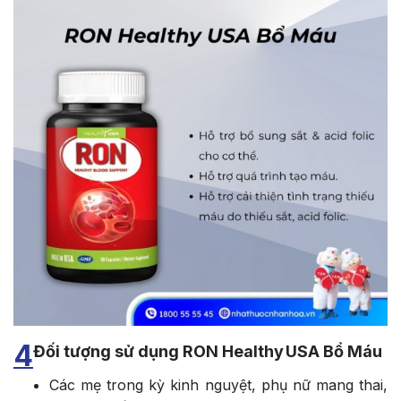
4
Đối tượng sử dụng RON Healthy USA Bổ Máu
Các mẹ trong kỳ kinh nguyệt, phụ nữ mang thai,