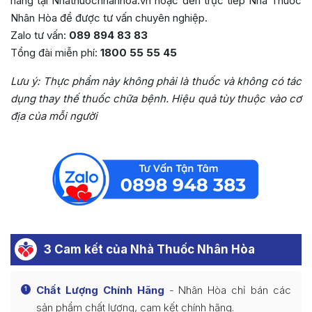
hãng tại Nhathuocnhanhoa.vn hoặc đến trực tiếp Nhà Thuốc
Nhân Hòa để được tư vấn chuyên nghiệp.
Zalo tư vấn:
089 894 83 83
Tổng đài miễn phí:
1800 55 55 45
Lưu ý: Thực phẩm này không phải là thuốc và không có tác
dụng thay thế thuốc chữa bệnh. Hiệu quả tùy thuộc vào cơ
địa của mỗi người
3 Cam kết của Nhà Thuốc Nhân Hòa
Chất Lượng Chính Hãng
- Nhân Hòa chỉ bán các
1
sản phẩm chất lượng, cam kết chính hãng.