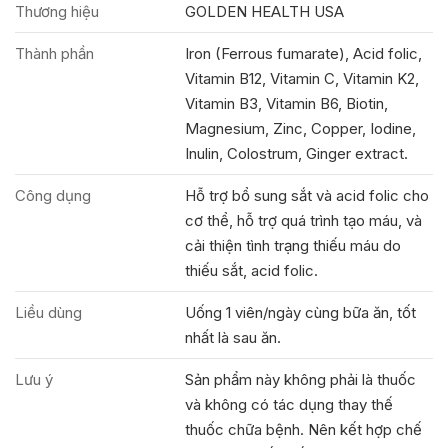
Thương hiệu
GOLDEN HEALTH USA
Thành phần
Iron (Ferrous fumarate), Acid folic,
Vitamin B12, Vitamin C, Vitamin K2,
Vitamin B3, Vitamin B6, Biotin,
Magnesium, Zinc, Copper, Iodine,
Inulin, Colostrum, Ginger extract.
Công dụng
Hỗ trợ bổ sung sắt và acid folic cho
cơ thể, hỗ trợ quá trình tạo máu, và
cải thiện tình trạng thiếu máu do
thiếu sắt, acid folic.
Liều dùng
Uống 1 viên/ngày cùng bữa ăn, tốt
nhất là sau ăn.
Lưu ý
Sản phẩm này không phải là thuốc
và không có tác dụng thay thế
thuốc chữa bệnh. Nên kết hợp chế