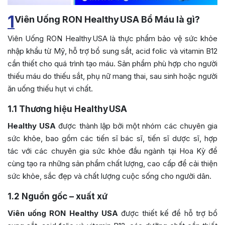
1
Viên Uống RON Healthy USA Bổ Máu là gì?
Viên Uống RON Healthy USA là thực phẩm bảo vệ sức khỏe
nhập khẩu từ Mỹ, hỗ trợ bổ sung sắt, acid folic và vitamin B12
cần thiết cho quá trình tạo máu. Sản phẩm phù hợp cho người
thiếu máu do thiếu sắt, phụ nữ mang thai, sau sinh hoặc người
ăn uống thiếu hụt vi chất.
1.1
Thương hiệu Healthy USA
Healthy USA
được thành lập bởi một nhóm các chuyên gia
sức khỏe, bao gồm các tiến sĩ bác sĩ, tiến sĩ dược sĩ, hợp
tác với các chuyên gia sức khỏe đầu ngành tại Hoa Kỳ để
cùng tạo ra những sản phẩm chất lượng, cao cấp để cải thiện
sức khỏe, sắc đẹp và chất lượng cuộc sống cho người dân.
1.2
Nguồn gốc – xuất xứ
Viên uống RON Healthy USA
được thiết kế để hỗ trợ bổ