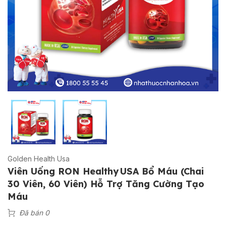
Golden Health Usa
Viên Uống RON Healthy USA Bổ Máu (Chai
30 Viên, 60 Viên) Hỗ Trợ Tăng Cường Tạo
Máu
Đã bán 0