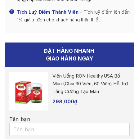
Tích Luỹ Điểm Thành Viên
- Tích luỹ điểm lên đến
3
1% giá trị đơn cho khách hàng thân thiết.
ĐẶT HÀNG NHANH
GIAO HÀNG NGAY
Viên Uống RON Healthy USA Bổ
Máu (Chai 30 Viên, 60 Viên) Hỗ Trợ
Tăng Cường Tạo Máu
298,000
₫
Tên bạn