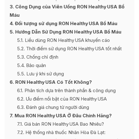
3
Công Dụng của Viên Uống RON Healthy USA Bổ
Máu
4
Đối tượng sử dụng RON Healthy USA Bổ Máu
5
Hướng Dẫn Sử Dụng RON Healthy USA Bổ Máu
5.1
Liều dùng RON Healthy USA khuyến cáo
5.2
Thời điểm sử dụng RON Healthy USA tốt nhất
5.3
Chống chỉ định
5.4
Bảo quản
5.5
Lưu ý khi sử dụng
6
RON Healthy USA Có Tốt Không?
6.1
Phân tích dựa trên thành phần & công dụng
6.2
Ưu điểm nổi bật của RON Healthy USA
6.3
Đánh giá chung từ người dùng
7
Mua RON Healthy USA Ở Đâu Chính Hãng?
7.1
Giá bán RON Healthy USA Bao Nhiêu?
7.2
Hệ thống nhà thuốc Nhân Hòa Đà Lạt: