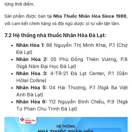
từng thời điểm.
Sản phẩm được bán tại
Nhà Thuốc Nhân Hòa Since 1988
,
với cam kết chính hãng và đội ngũ dược sĩ tư vấn tận tâm.
7.2
Hệ thống nhà thuốc Nhân Hòa Đà Lạt:
Nhân Hòa 1:
88 Nguyễn Thị Minh Khai, P.1 (Chợ
Đà Lạt)
Nhân Hòa 2:
05 Phù Đổng Thiên Vương, P.8
(Ngã Năm Đại Học Đà Lạt)
Nhân Hòa 3:
4-TR-21 Đà Lạt Center, P.1 (Gần
Hôtel Colline)
Nhân Hòa 5:
04 Hải Thượng, P.1 (Ngã Ba Việt
Anh Đà Lạt)
Nhân Hòa 6:
112 Nguyễn Đình Chiểu, P.9 (Ngã
Tư Phan Chu Trinh Đà Lạt)