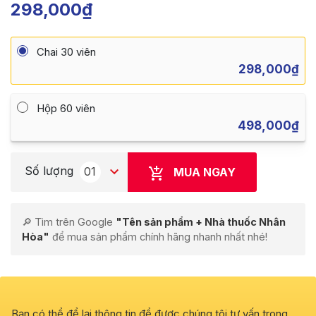
298,000
₫
Chai 30 viên
298,000
₫
Hộp 60 viên
498,000
₫
Số lượng
01
MUA NGAY
🔎 Tìm trên Google
"Tên sản phẩm + Nhà thuốc Nhân
Hòa"
để mua sản phẩm chính hãng nhanh nhất nhé!
Bạn có thể để lại thông tin để được chúng tôi tư vấn trong