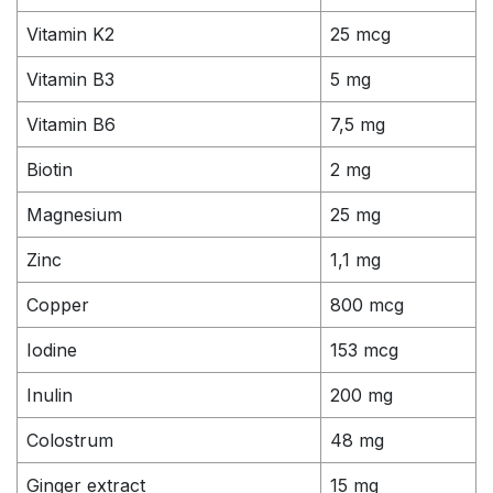
Vitamin K2
25 mcg
Vitamin B3
5 mg
Vitamin B6
7,5 mg
Biotin
2 mg
Magnesium
25 mg
Zinc
1,1 mg
Copper
800 mcg
Iodine
153 mcg
Inulin
200 mg
Colostrum
48 mg
Ginger extract
15 mg