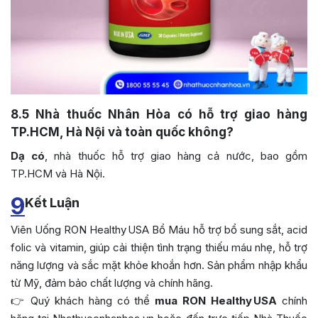
8.5
Nhà thuốc Nhân Hòa có hỗ trợ giao hàng
TP.HCM, Hà Nội và toàn quốc không?
Dạ có
, nhà thuốc hỗ trợ giao hàng cả nước, bao gồm
TP.HCM và Hà Nội.
9
Kết Luận
Viên Uống RON Healthy USA Bổ Máu hỗ trợ bổ sung sắt, acid
folic và vitamin, giúp cải thiện tình trạng thiếu máu nhẹ, hỗ trợ
năng lượng và sắc mặt khỏe khoắn hơn. Sản phẩm nhập khẩu
từ Mỹ, đảm bảo chất lượng và chính hãng.
👉 Quý khách hàng có thể
mua RON Healthy USA
chính