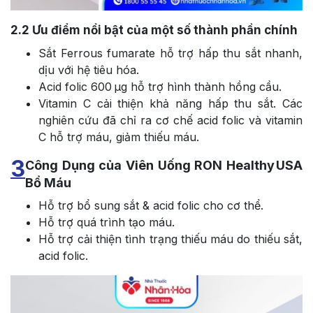
2.2
Ưu điểm nổi bật của một số thành phần chính
Sắt Ferrous fumarate hỗ trợ hấp thu sắt nhanh,
dịu với hệ tiêu hóa.
Acid folic 600 µg hỗ trợ hình thành hồng cầu.
Vitamin C cải thiện khả năng hấp thu sắt. Các
nghiên cứu đã chỉ ra cơ chế acid folic và vitamin
C hỗ trợ máu, giảm thiếu máu.
3
Công Dụng của Viên Uống RON Healthy USA
Bổ Máu
Hỗ trợ bổ sung sắt & acid folic cho cơ thể.
Hỗ trợ quá trình tạo máu.
Hỗ trợ cải thiện tình trạng thiếu máu do thiếu sắt,
acid folic.