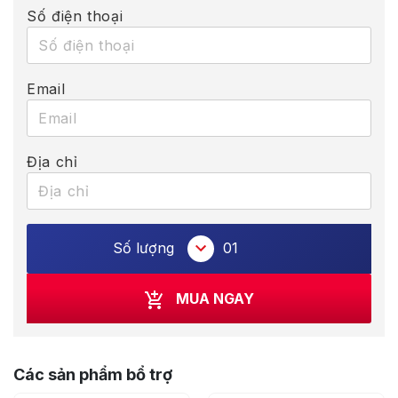
Số điện thoại
Email
Địa chỉ
Số lượng
01
MUA NGAY
Các sản phẩm bổ trợ