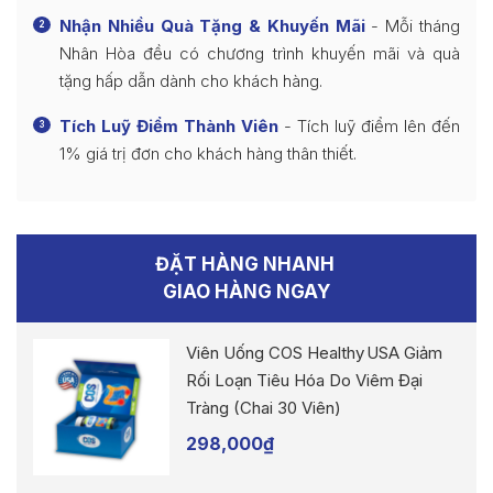
Nhận Nhiều Quà Tặng & Khuyến Mãi
- Mỗi tháng
2
Nhân Hòa đều có chương trình khuyến mãi và quà
tặng hấp dẫn dành cho khách hàng.
Tích Luỹ Điểm Thành Viên
- Tích luỹ điểm lên đến
3
1% giá trị đơn cho khách hàng thân thiết.
ĐẶT HÀNG NHANH
GIAO HÀNG NGAY
Viên Uống COS Healthy USA Giảm
Rối Loạn Tiêu Hóa Do Viêm Đại
Tràng (Chai 30 Viên)
298,000
₫