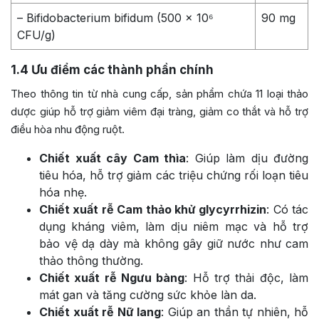
– Bifidobacterium bifidum (500 x 10⁶
90 mg
CFU/g)
1.4
Ưu điểm các thành phần chính
Theo thông tin từ nhà cung cấp, sản phẩm chứa 11 loại thảo
dược giúp hỗ trợ giảm viêm đại tràng, giảm co thắt và hỗ trợ
điều hòa nhu động ruột.
Chiết xuất cây Cam thìa
: Giúp làm dịu đường
tiêu hóa, hỗ trợ giảm các triệu chứng rối loạn tiêu
hóa nhẹ.
Chiết xuất rễ Cam thảo khử glycyrrhizin
: Có tác
dụng kháng viêm, làm dịu niêm mạc và hỗ trợ
bảo vệ dạ dày mà không gây giữ nước như cam
thảo thông thường.
Chiết xuất rễ Ngưu bàng
: Hỗ trợ thải độc, làm
mát gan và tăng cường sức khỏe làn da.
Chiết xuất rễ Nữ lang
: Giúp an thần tự nhiên, hỗ