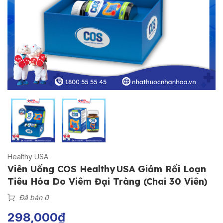
Healthy USA
Viên Uống COS Healthy USA Giảm Rối Loạn
Tiêu Hóa Do Viêm Đại Tràng (Chai 30 Viên)
Đã bán 0
298,000
₫