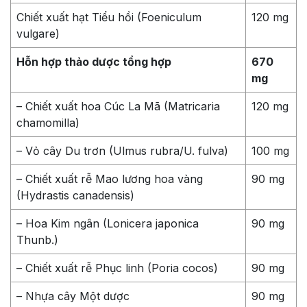
Chiết xuất hạt Tiểu hồi (Foeniculum
120 mg
vulgare)
Hỗn hợp thảo dược tổng hợp
670
mg
– Chiết xuất hoa Cúc La Mã (Matricaria
120 mg
chamomilla)
– Vỏ cây Du trơn (Ulmus rubra/U. fulva)
100 mg
– Chiết xuất rễ Mao lương hoa vàng
90 mg
(Hydrastis canadensis)
– Hoa Kim ngân (Lonicera japonica
90 mg
Thunb.)
– Chiết xuất rễ Phục linh (Poria cocos)
90 mg
– Nhựa cây Một dược
90 mg