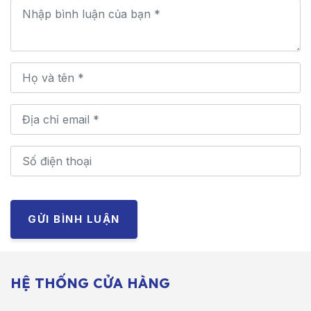
GỬI BÌNH LUẬN
HỆ THỐNG CỬA HÀNG