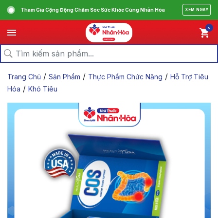
Tham Gia Cộng Động Chăm Sóc Sức Khỏe Cùng Nhân Hòa
XEM NGAY
0
/
/
/
Trang Chủ
Sản Phẩm
Thực Phẩm Chức Năng
Hỗ Trợ Tiêu
/
Hóa
Khó Tiêu