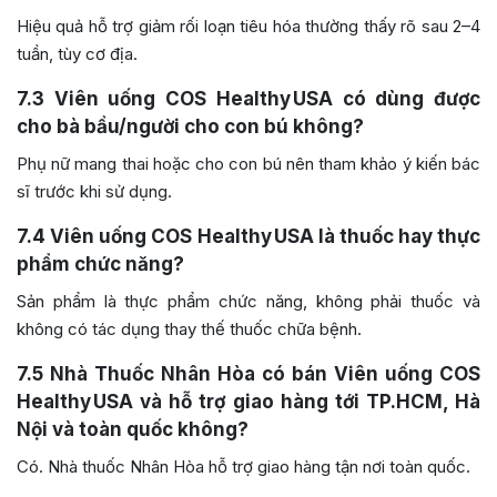
Hiệu quả hỗ trợ giảm rối loạn tiêu hóa thường thấy rõ sau 2–4
tuần, tùy cơ địa.
7.3
Viên uống COS Healthy USA có dùng được
cho bà bầu/người cho con bú không?
Phụ nữ mang thai hoặc cho con bú nên tham khảo ý kiến bác
sĩ trước khi sử dụng.
7.4
Viên uống COS Healthy USA là thuốc hay thực
phẩm chức năng?
Sản phẩm là thực phẩm chức năng, không phải thuốc và
không có tác dụng thay thế thuốc chữa bệnh.
7.5
Nhà Thuốc Nhân Hòa có bán Viên uống COS
Healthy USA và hỗ trợ giao hàng tới TP.HCM, Hà
Nội và toàn quốc không?
Có. Nhà thuốc Nhân Hòa hỗ trợ giao hàng tận nơi toàn quốc.