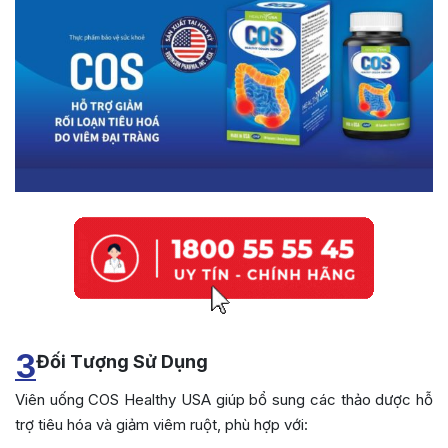
3
Đối Tượng Sử Dụng
Viên uống COS Healthy USA giúp bổ sung các thảo dược hỗ
trợ tiêu hóa và giảm viêm ruột, phù hợp với: