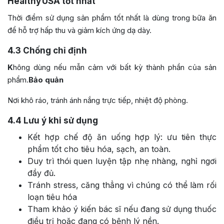
Healthy USA tốt nhất
Thời điểm sử dụng sản phẩm tốt nhất là dùng trong bữa ăn
để hỗ trợ hấp thu và giảm kích ứng dạ dày.
4.3
Chống chỉ định
K
hông dùng nếu mẫn cảm với bất kỳ thành phần của sản
phẩm.
Bảo quản
Nơi khô ráo, tránh ánh nắng trực tiếp, nhiệt độ phòng.
4.4
Lưu ý khi sử dụng
Kết hợp chế độ ăn uống hợp lý: ưu tiên thực
phẩm tốt cho tiêu hóa, sạch, an toàn.
Duy trì thói quen luyện tập nhẹ nhàng, nghỉ ngơi
đầy đủ.
Tránh stress, căng thẳng vì chúng có thể làm rối
loạn tiêu hóa
Tham khảo ý kiến bác sĩ nếu đang sử dụng thuốc
điều trị hoặc đang có bệnh lý nền.