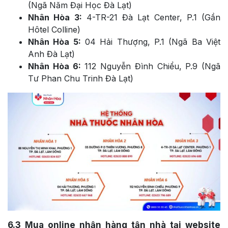
(Ngã Năm Đại Học Đà Lạt)
Nhân Hòa 3:
4-TR-21 Đà Lạt Center, P.1 (Gần
Hôtel Colline)
Nhân Hòa 5:
04 Hải Thượng, P.1 (Ngã Ba Việt
Anh Đà Lạt)
Nhân Hòa 6:
112 Nguyễn Đình Chiểu, P.9 (Ngã
Tư Phan Chu Trinh Đà Lạt)
6.3
Mua online nhận hàng tận nhà tại website