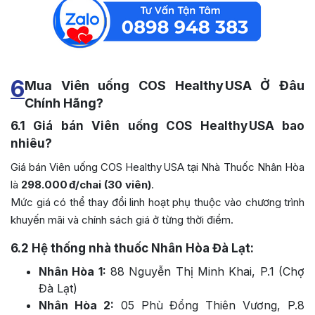
6
Mua Viên uống COS Healthy USA Ở Đâu
Chính Hãng?
6.1
Giá bán Viên uống COS Healthy USA bao
nhiêu?
Giá bán Viên uống COS Healthy USA tại Nhà Thuốc Nhân Hòa
là
298.000 đ/chai (30 viên)
.
Mức giá có thể thay đổi linh hoạt phụ thuộc vào chương trình
khuyến mãi và chính sách giá ở từng thời điểm.
6.2
Hệ thống nhà thuốc Nhân Hòa Đà Lạt:
Nhân Hòa 1:
88 Nguyễn Thị Minh Khai, P.1 (Chợ
Đà Lạt)
Nhân Hòa 2:
05 Phù Đổng Thiên Vương, P.8