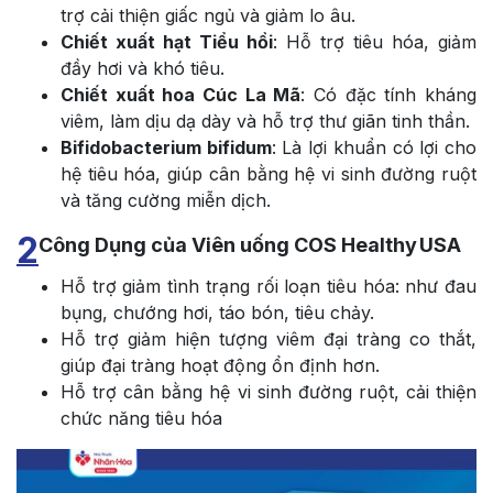
trợ cải thiện giấc ngủ và giảm lo âu.
Chiết xuất hạt Tiểu hồi
: Hỗ trợ tiêu hóa, giảm
đầy hơi và khó tiêu.
Chiết xuất hoa Cúc La Mã
: Có đặc tính kháng
viêm, làm dịu dạ dày và hỗ trợ thư giãn tinh thần.
Bifidobacterium bifidum
: Là lợi khuẩn có lợi cho
hệ tiêu hóa, giúp cân bằng hệ vi sinh đường ruột
và tăng cường miễn dịch.
2
Công Dụng của Viên uống COS Healthy USA
Hỗ trợ giảm tình trạng rối loạn tiêu hóa: như đau
bụng, chướng hơi, táo bón, tiêu chảy.
Hỗ trợ giảm hiện tượng viêm đại tràng co thắt,
giúp đại tràng hoạt động ổn định hơn.
Hỗ trợ cân bằng hệ vi sinh đường ruột, cải thiện
chức năng tiêu hóa