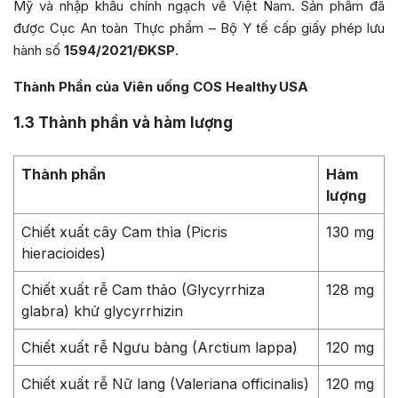
Mỹ và nhập khẩu chính ngạch về Việt Nam. Sản phẩm đã
được Cục An toàn Thực phẩm – Bộ Y tế cấp giấy phép lưu
hành số
1594/2021/ĐKSP
.
Thành Phần của Viên uống COS Healthy USA
1.3
Thành phần và hàm lượng
Thành phần
Hàm
lượng
Chiết xuất cây Cam thìa (Picris
130 mg
hieracioides)
Chiết xuất rễ Cam thảo (Glycyrrhiza
128 mg
glabra) khử glycyrrhizin
Chiết xuất rễ Ngưu bàng (Arctium lappa)
120 mg
Chiết xuất rễ Nữ lang (Valeriana officinalis)
120 mg