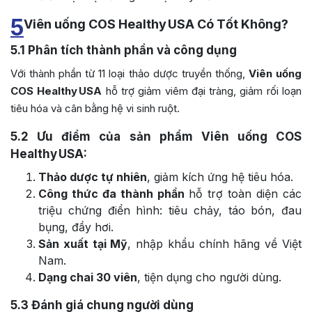
5
Viên uống COS Healthy USA Có Tốt Không?
5.1
Phân tích thành phần và công dụng
Với thành phần từ 11 loại thảo dược truyền thống,
Viên uống
COS Healthy USA
hỗ trợ giảm viêm đại tràng, giảm rối loạn
tiêu hóa và cân bằng hệ vi sinh ruột.
5.2
Ưu điểm của sản phẩm Viên uống COS
Healthy USA:
Thảo dược tự nhiên
, giảm kích ứng hệ tiêu hóa.
Công thức đa thành phần
hỗ trợ toàn diện các
triệu chứng điển hình: tiêu chảy, táo bón, đau
bụng, đầy hơi.
Sản xuất tại Mỹ
, nhập khẩu chính hãng về Việt
Nam.
Dạng chai 30 viên
, tiện dụng cho người dùng.
5.3
Đánh giá chung người dùng