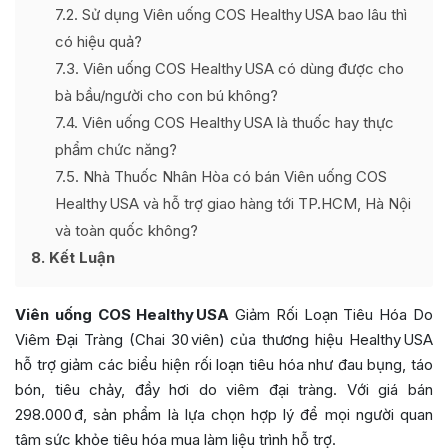
7.2
Sử dụng Viên uống COS Healthy USA bao lâu thì
có hiệu quả?
7.3
Viên uống COS Healthy USA có dùng được cho
bà bầu/người cho con bú không?
7.4
Viên uống COS Healthy USA là thuốc hay thực
phẩm chức năng?
7.5
Nhà Thuốc Nhân Hòa có bán Viên uống COS
Healthy USA và hỗ trợ giao hàng tới TP.HCM, Hà Nội
và toàn quốc không?
8
Kết Luận
Viên uống COS Healthy USA
Giảm Rối Loạn Tiêu Hóa Do
Viêm Đại Tràng (Chai 30 viên) của thương hiệu Healthy USA
hỗ trợ giảm các biểu hiện rối loạn tiêu hóa như đau bụng, táo
bón, tiêu chảy, đầy hơi do viêm đại tràng. Với giá bán
298.000 đ, sản phẩm là lựa chọn hợp lý để mọi người quan
tâm sức khỏe tiêu hóa mua làm liệu trình hỗ trợ.