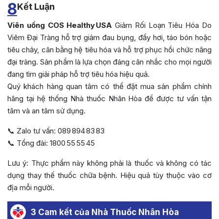
8
Kết Luận
Viên uống COS Healthy USA
Giảm Rối Loạn Tiêu Hóa Do
Viêm Đại Tràng hỗ trợ giảm đau bụng, đầy hơi, táo bón hoặc
tiêu chảy, cân bằng hệ tiêu hóa và hỗ trợ phục hồi chức năng
đại tràng. Sản phẩm là lựa chọn đáng cân nhắc cho mọi người
đang tìm giải pháp hỗ trợ tiêu hóa hiệu quả.
Quý khách hàng quan tâm có thể đặt mua sản phẩm chính
hãng tại hệ thống Nhà thuốc Nhân Hòa để được tư vấn tận
tâm và an tâm sử dụng.
📞 Zalo tư vấn: 089 894 83 83
📞 Tổng đài: 1800 55 55 45
Lưu ý: Thực phẩm này không phải là thuốc và không có tác
dụng thay thế thuốc chữa bệnh. Hiệu quả tùy thuộc vào cơ
địa mỗi người.
3 Cam kết của Nhà Thuốc Nhân Hòa