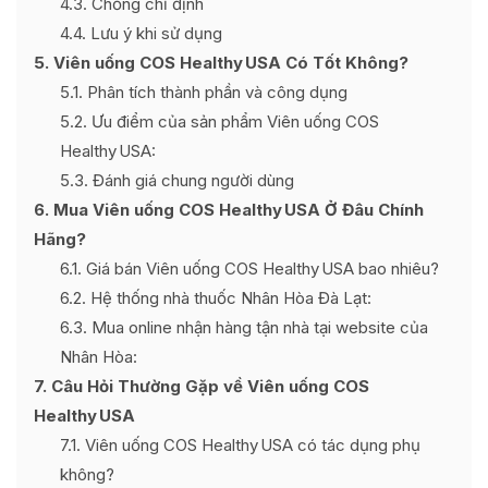
4.3
Chống chỉ định
4.4
Lưu ý khi sử dụng
5
Viên uống COS Healthy USA Có Tốt Không?
5.1
Phân tích thành phần và công dụng
5.2
Ưu điểm của sản phẩm Viên uống COS
Healthy USA:
5.3
Đánh giá chung người dùng
6
Mua Viên uống COS Healthy USA Ở Đâu Chính
Hãng?
6.1
Giá bán Viên uống COS Healthy USA bao nhiêu?
6.2
Hệ thống nhà thuốc Nhân Hòa Đà Lạt:
6.3
Mua online nhận hàng tận nhà tại website của
Nhân Hòa:
7
Câu Hỏi Thường Gặp về Viên uống COS
Healthy USA
7.1
Viên uống COS Healthy USA có tác dụng phụ
không?