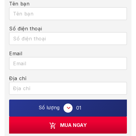
Tên bạn
Số điện thoại
Email
Địa chỉ
Số lượng
01
MUA NGAY