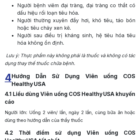
Người bệnh viêm đại tràng, đại tràng co thắt có
dấu hiệu rối loạn tiêu hóa.
Người thường xuyên đầy hơi, khó tiêu, táo bón
hoặc tiêu chảy xen kẽ.
Người sau điều trị kháng sinh, hệ tiêu hóa tiêu
hóa không ổn định.
Lưu ý: Thực phẩm này không phải là thuốc và không có tác
dụng thay thế thuốc chữa bệnh.
4
Hướng Dẫn Sử Dụng Viên uống COS
Healthy USA
4.1
Liều dùng Viên uống COS Healthy USA khuyến
cáo
Người lớn: Uống 2 viên/ lần, ngày 2 lần, cùng bữa ăn hoặc
dùng theo hướng dẫn của thầy thuốc
4.2
Thời điểm sử dụng Viên uống COS