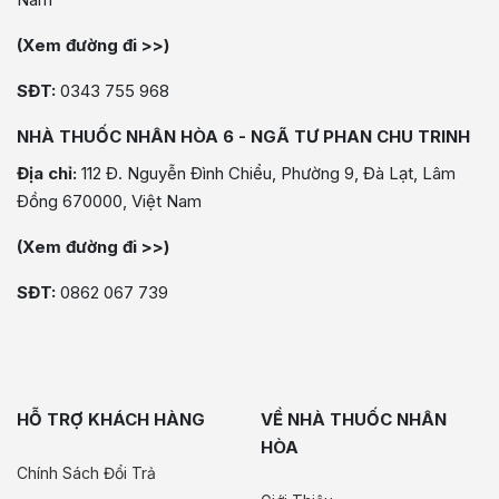
(Xem đường đi >>)
SĐT:
0343 755 968
NHÀ THUỐC NHÂN HÒA 6 - NGÃ TƯ PHAN CHU TRINH
Địa chỉ:
112 Đ. Nguyễn Đình Chiểu, Phường 9, Đà Lạt, Lâm
Đồng 670000, Việt Nam
(Xem đường đi >>)
SĐT:
0862 067 739
HỖ TRỢ KHÁCH HÀNG
VỀ NHÀ THUỐC NHÂN
HÒA
Chính Sách Đổi Trả