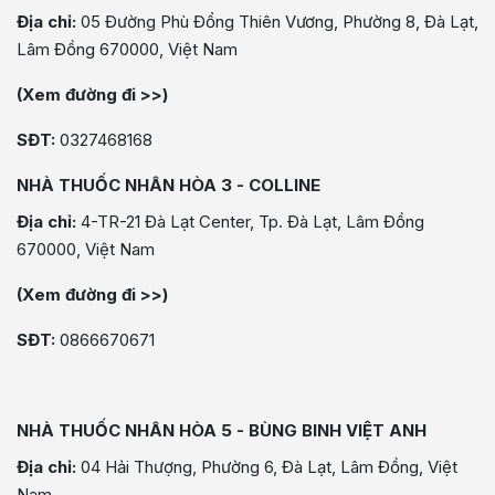
Địa chỉ:
05 Đường Phù Đổng Thiên Vương, Phường 8, Đà Lạt,
Lâm Đồng 670000, Việt Nam
(Xem đường đi >>)
SĐT:
0327468168
NHÀ THUỐC NHÂN HÒA 3 - COLLINE
Địa chỉ:
4-TR-21 Đà Lạt Center, Tp. Đà Lạt, Lâm Đồng
670000, Việt Nam
(Xem đường đi >>)
SĐT:
0866670671
NHÀ THUỐC NHÂN HÒA 5 - BÙNG BINH VIỆT ANH
Địa chỉ:
04 Hải Thượng, Phường 6, Đà Lạt, Lâm Đồng, Việt
Nam