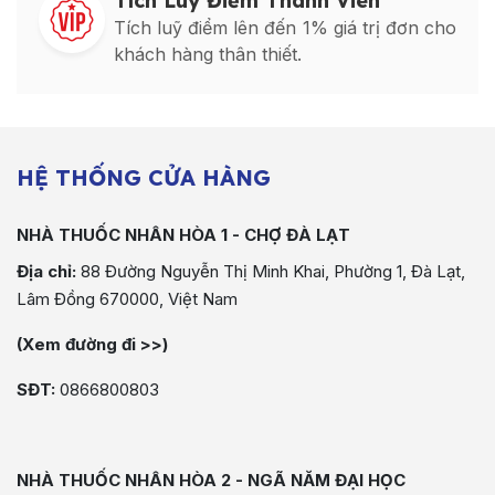
Tích Luỹ Điểm Thành Viên
Tích luỹ điểm lên đến 1% giá trị đơn cho
khách hàng thân thiết.
HỆ THỐNG CỬA HÀNG
NHÀ THUỐC NHÂN HÒA 1 - CHỢ ĐÀ LẠT
Địa chỉ:
88 Đường Nguyễn Thị Minh Khai, Phường 1, Đà Lạt,
Lâm Đồng 670000, Việt Nam
(Xem đường đi >>)
SĐT:
0866800803
NHÀ THUỐC NHÂN HÒA 2 - NGÃ NĂM ĐẠI HỌC