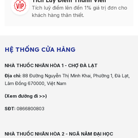
Tích Luỹ Điểm Thành Viên
Tích luỹ điểm lên đến 1% giá trị đơn cho
khách hàng thân thiết.
HỆ THỐNG CỬA HÀNG
NHÀ THUỐC NHÂN HÒA 1 - CHỢ ĐÀ LẠT
Địa chỉ:
88 Đường Nguyễn Thị Minh Khai, Phường 1, Đà Lạt,
Lâm Đồng 670000, Việt Nam
(Xem đường đi >>)
SĐT:
0866800803
NHÀ THUỐC NHÂN HÒA 2 - NGÃ NĂM ĐẠI HỌC