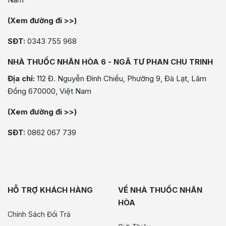
(Xem đường đi >>)
SĐT:
0343 755 968
NHÀ THUỐC NHÂN HÒA 6 - NGÃ TƯ PHAN CHU TRINH
Địa chỉ:
112 Đ. Nguyễn Đình Chiểu, Phường 9, Đà Lạt, Lâm
Đồng 670000, Việt Nam
(Xem đường đi >>)
SĐT:
0862 067 739
HỖ TRỢ KHÁCH HÀNG
VỀ NHÀ THUỐC NHÂN
HÒA
Chính Sách Đổi Trả