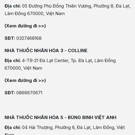
Địa chỉ:
05 Đường Phù Đổng Thiên Vương, Phường 8, Đà Lạt,
Lâm Đồng 670000, Việt Nam
(Xem đường đi >>)
SĐT:
0327468168
NHÀ THUỐC NHÂN HÒA 3 - COLLINE
Địa chỉ:
4-TR-21 Đà Lạt Center, Tp. Đà Lạt, Lâm Đồng
670000, Việt Nam
(Xem đường đi >>)
SĐT:
0866670671
NHÀ THUỐC NHÂN HÒA 5 - BÙNG BINH VIỆT ANH
Địa chỉ:
04 Hải Thượng, Phường 6, Đà Lạt, Lâm Đồng, Việt
Nam