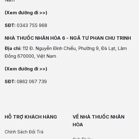
(Xem đường đi >>)
SĐT:
0343 755 968
NHÀ THUỐC NHÂN HÒA 6 - NGÃ TƯ PHAN CHU TRINH
Địa chỉ:
112 Đ. Nguyễn Đình Chiểu, Phường 9, Đà Lạt, Lâm
Đồng 670000, Việt Nam
(Xem đường đi >>)
SĐT:
0862 067 739
HỖ TRỢ KHÁCH HÀNG
VỀ NHÀ THUỐC NHÂN
HÒA
Chính Sách Đổi Trả