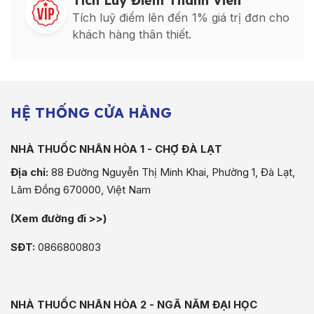
Tích Luỹ Điểm Thành Viên
Tích luỹ điểm lên đến 1% giá trị đơn cho
khách hàng thân thiết.
HỆ THỐNG CỬA HÀNG
NHÀ THUỐC NHÂN HÒA 1 - CHỢ ĐÀ LẠT
Địa chỉ:
88 Đường Nguyễn Thị Minh Khai, Phường 1, Đà Lạt,
Lâm Đồng 670000, Việt Nam
(Xem đường đi >>)
SĐT:
0866800803
NHÀ THUỐC NHÂN HÒA 2 - NGÃ NĂM ĐẠI HỌC