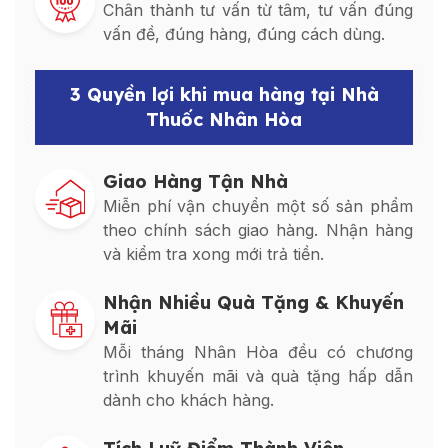
Chân thành tư vấn từ tâm, tư vấn đúng
vấn đề, đúng hàng, đúng cách dùng.
3 Quyền lợi khi mua hàng tại Nhà
Thuốc Nhân Hòa
Giao Hàng Tận Nhà
Miễn phí vận chuyển một số sản phẩm
theo chính sách giao hàng. Nhận hàng
và kiểm tra xong mới trả tiền.
Nhận Nhiều Quà Tặng & Khuyến
Mãi
Mỗi tháng Nhân Hòa đều có chương
trình khuyến mãi và quà tặng hấp dẫn
dành cho khách hàng.