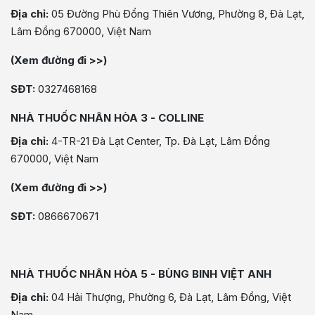
Địa chỉ:
05 Đường Phù Đổng Thiên Vương, Phường 8, Đà Lạt,
Lâm Đồng 670000, Việt Nam
(Xem đường đi >>)
SĐT:
0327468168
NHÀ THUỐC NHÂN HÒA 3 - COLLINE
Địa chỉ:
4-TR-21 Đà Lạt Center, Tp. Đà Lạt, Lâm Đồng
670000, Việt Nam
(Xem đường đi >>)
SĐT:
0866670671
NHÀ THUỐC NHÂN HÒA 5 - BÙNG BINH VIỆT ANH
Địa chỉ:
04 Hải Thượng, Phường 6, Đà Lạt, Lâm Đồng, Việt
Nam