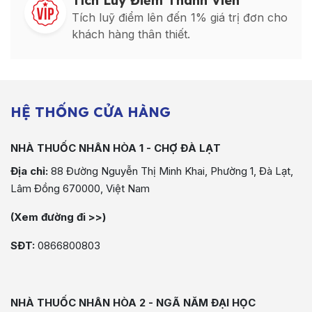
Tích Luỹ Điểm Thành Viên
Tích luỹ điểm lên đến 1% giá trị đơn cho
khách hàng thân thiết.
HỆ THỐNG CỬA HÀNG
NHÀ THUỐC NHÂN HÒA 1 - CHỢ ĐÀ LẠT
Địa chỉ:
88 Đường Nguyễn Thị Minh Khai, Phường 1, Đà Lạt,
Lâm Đồng 670000, Việt Nam
(Xem đường đi >>)
SĐT:
0866800803
NHÀ THUỐC NHÂN HÒA 2 - NGÃ NĂM ĐẠI HỌC