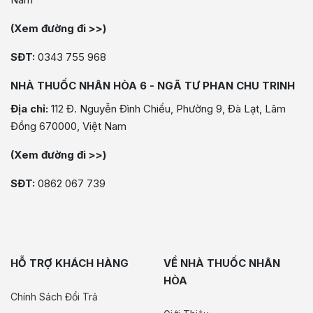
(Xem đường đi >>)
SĐT:
0343 755 968
NHÀ THUỐC NHÂN HÒA 6 - NGÃ TƯ PHAN CHU TRINH
Địa chỉ:
112 Đ. Nguyễn Đình Chiểu, Phường 9, Đà Lạt, Lâm
Đồng 670000, Việt Nam
(Xem đường đi >>)
SĐT:
0862 067 739
HỖ TRỢ KHÁCH HÀNG
VỀ NHÀ THUỐC NHÂN
HÒA
Chính Sách Đổi Trả