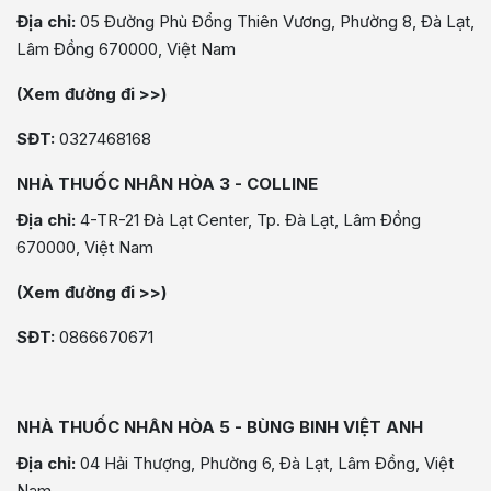
Địa chỉ:
05 Đường Phù Đổng Thiên Vương, Phường 8, Đà Lạt,
Lâm Đồng 670000, Việt Nam
(Xem đường đi >>)
SĐT:
0327468168
NHÀ THUỐC NHÂN HÒA 3 - COLLINE
Địa chỉ:
4-TR-21 Đà Lạt Center, Tp. Đà Lạt, Lâm Đồng
670000, Việt Nam
(Xem đường đi >>)
SĐT:
0866670671
NHÀ THUỐC NHÂN HÒA 5 - BÙNG BINH VIỆT ANH
Địa chỉ:
04 Hải Thượng, Phường 6, Đà Lạt, Lâm Đồng, Việt
Nam