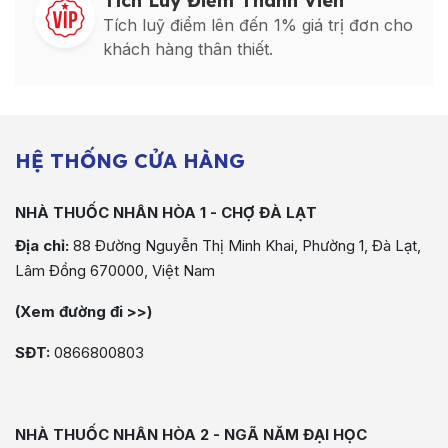
Tích Luỹ Điểm Thành Viên
Tích luỹ điểm lên đến 1% giá trị đơn cho
khách hàng thân thiết.
HỆ THỐNG CỬA HÀNG
NHÀ THUỐC NHÂN HÒA 1 - CHỢ ĐÀ LẠT
Địa chỉ:
88 Đường Nguyễn Thị Minh Khai, Phường 1, Đà Lạt,
Lâm Đồng 670000, Việt Nam
(Xem đường đi >>)
SĐT:
0866800803
NHÀ THUỐC NHÂN HÒA 2 - NGÃ NĂM ĐẠI HỌC