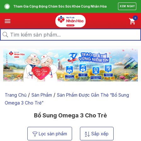
Tham Gia Cộng Động Chăm Sóc Sức Khỏe Cùng Nhân Hòa
XEM NGAY
0
/
/
Trang Chủ
Sản Phẩm
Sản Phẩm Được Gắn Thẻ “bổ Sung
Omega 3 Cho Trẻ”
Bổ Sung Omega 3 Cho Trẻ
Lọc sản phẩm
Sắp xếp