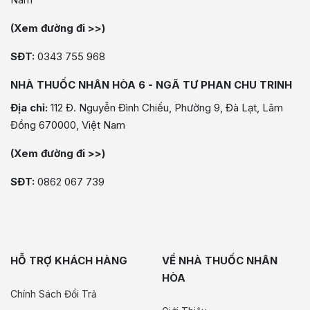
(Xem đường đi >>)
SĐT:
0343 755 968
NHÀ THUỐC NHÂN HÒA 6 - NGÃ TƯ PHAN CHU TRINH
Địa chỉ:
112 Đ. Nguyễn Đình Chiểu, Phường 9, Đà Lạt, Lâm
Đồng 670000, Việt Nam
(Xem đường đi >>)
SĐT:
0862 067 739
HỖ TRỢ KHÁCH HÀNG
VỀ NHÀ THUỐC NHÂN
HÒA
Chính Sách Đổi Trả