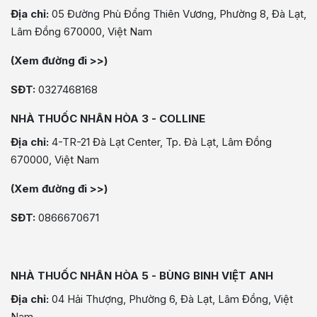
Địa chỉ:
05 Đường Phù Đổng Thiên Vương, Phường 8, Đà Lạt,
Lâm Đồng 670000, Việt Nam
(Xem đường đi >>)
SĐT:
0327468168
NHÀ THUỐC NHÂN HÒA 3 - COLLINE
Địa chỉ:
4-TR-21 Đà Lạt Center, Tp. Đà Lạt, Lâm Đồng
670000, Việt Nam
(Xem đường đi >>)
SĐT:
0866670671
NHÀ THUỐC NHÂN HÒA 5 - BÙNG BINH VIỆT ANH
Địa chỉ:
04 Hải Thượng, Phường 6, Đà Lạt, Lâm Đồng, Việt
Nam