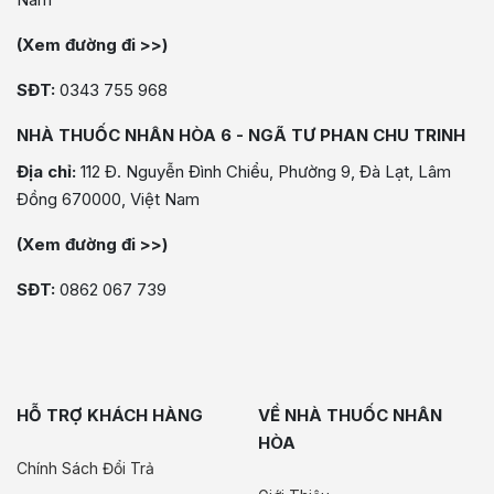
(Xem đường đi >>)
SĐT:
0343 755 968
NHÀ THUỐC NHÂN HÒA 6 - NGÃ TƯ PHAN CHU TRINH
Địa chỉ:
112 Đ. Nguyễn Đình Chiểu, Phường 9, Đà Lạt, Lâm
Đồng 670000, Việt Nam
(Xem đường đi >>)
SĐT:
0862 067 739
HỖ TRỢ KHÁCH HÀNG
VỀ NHÀ THUỐC NHÂN
HÒA
Chính Sách Đổi Trả