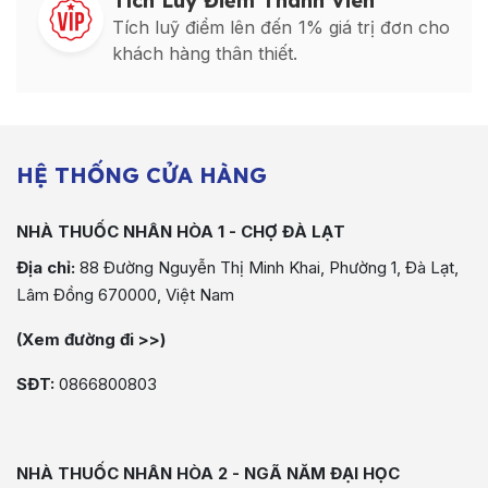
Tích Luỹ Điểm Thành Viên
Tích luỹ điểm lên đến 1% giá trị đơn cho
khách hàng thân thiết.
HỆ THỐNG CỬA HÀNG
NHÀ THUỐC NHÂN HÒA 1 - CHỢ ĐÀ LẠT
Địa chỉ:
88 Đường Nguyễn Thị Minh Khai, Phường 1, Đà Lạt,
Lâm Đồng 670000, Việt Nam
(Xem đường đi >>)
SĐT:
0866800803
NHÀ THUỐC NHÂN HÒA 2 - NGÃ NĂM ĐẠI HỌC