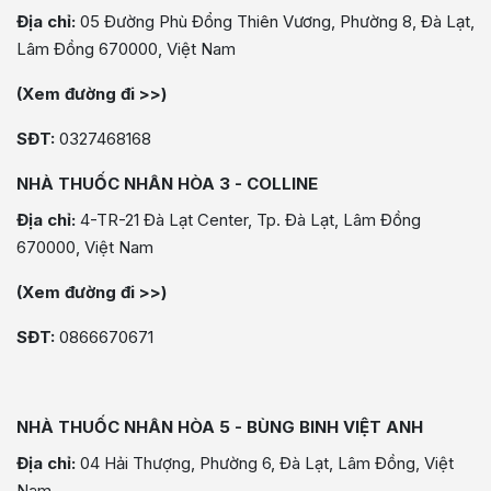
Địa chỉ:
05 Đường Phù Đổng Thiên Vương, Phường 8, Đà Lạt,
Lâm Đồng 670000, Việt Nam
(Xem đường đi >>)
SĐT:
0327468168
NHÀ THUỐC NHÂN HÒA 3 - COLLINE
Địa chỉ:
4-TR-21 Đà Lạt Center, Tp. Đà Lạt, Lâm Đồng
670000, Việt Nam
(Xem đường đi >>)
SĐT:
0866670671
NHÀ THUỐC NHÂN HÒA 5 - BÙNG BINH VIỆT ANH
Địa chỉ:
04 Hải Thượng, Phường 6, Đà Lạt, Lâm Đồng, Việt
Nam