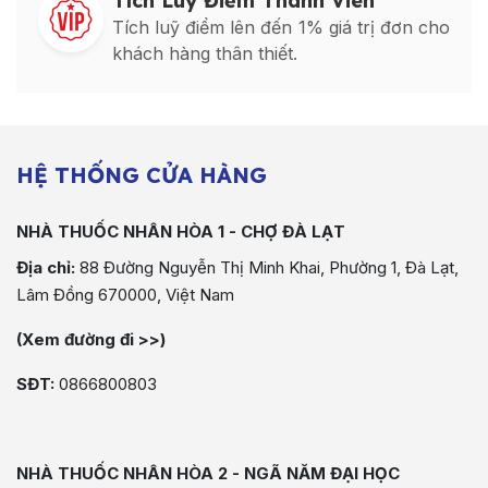
Tích Luỹ Điểm Thành Viên
Tích luỹ điểm lên đến 1% giá trị đơn cho
khách hàng thân thiết.
HỆ THỐNG CỬA HÀNG
NHÀ THUỐC NHÂN HÒA 1 - CHỢ ĐÀ LẠT
Địa chỉ:
88 Đường Nguyễn Thị Minh Khai, Phường 1, Đà Lạt,
Lâm Đồng 670000, Việt Nam
(Xem đường đi >>)
SĐT:
0866800803
NHÀ THUỐC NHÂN HÒA 2 - NGÃ NĂM ĐẠI HỌC