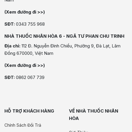
(Xem đường đi >>)
SĐT:
0343 755 968
NHÀ THUỐC NHÂN HÒA 6 - NGÃ TƯ PHAN CHU TRINH
Địa chỉ:
112 Đ. Nguyễn Đình Chiểu, Phường 9, Đà Lạt, Lâm
Đồng 670000, Việt Nam
(Xem đường đi >>)
SĐT:
0862 067 739
HỖ TRỢ KHÁCH HÀNG
VỀ NHÀ THUỐC NHÂN
HÒA
Chính Sách Đổi Trả