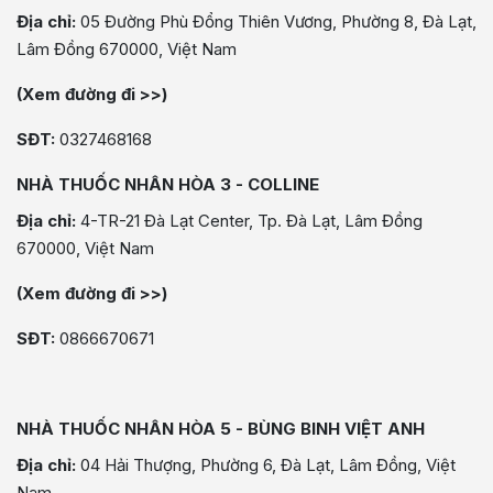
Địa chỉ:
05 Đường Phù Đổng Thiên Vương, Phường 8, Đà Lạt,
Lâm Đồng 670000, Việt Nam
(Xem đường đi >>)
SĐT:
0327468168
NHÀ THUỐC NHÂN HÒA 3 - COLLINE
Địa chỉ:
4-TR-21 Đà Lạt Center, Tp. Đà Lạt, Lâm Đồng
670000, Việt Nam
(Xem đường đi >>)
SĐT:
0866670671
NHÀ THUỐC NHÂN HÒA 5 - BÙNG BINH VIỆT ANH
Địa chỉ:
04 Hải Thượng, Phường 6, Đà Lạt, Lâm Đồng, Việt
Nam