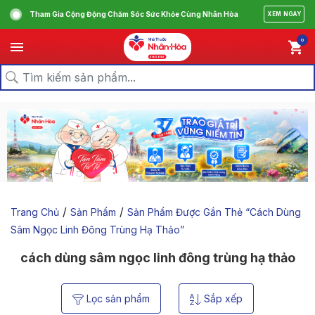
Tham Gia Cộng Động Chăm Sóc Sức Khỏe Cùng Nhân Hòa
XEM NGAY
0
/
/
Trang Chủ
Sản Phẩm
Sản Phẩm Được Gắn Thẻ “cách Dùng
Sâm Ngọc Linh Đông Trùng Hạ Thảo”
cách dùng sâm ngọc linh đông trùng hạ thảo
Lọc sản phẩm
Sắp xếp