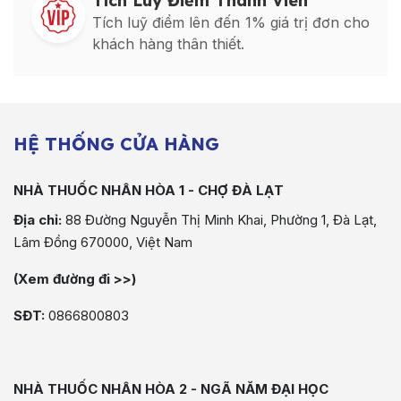
Tích Luỹ Điểm Thành Viên
Tích luỹ điểm lên đến 1% giá trị đơn cho
khách hàng thân thiết.
HỆ THỐNG CỬA HÀNG
NHÀ THUỐC NHÂN HÒA 1 - CHỢ ĐÀ LẠT
Địa chỉ:
88 Đường Nguyễn Thị Minh Khai, Phường 1, Đà Lạt,
Lâm Đồng 670000, Việt Nam
(Xem đường đi >>)
SĐT:
0866800803
NHÀ THUỐC NHÂN HÒA 2 - NGÃ NĂM ĐẠI HỌC