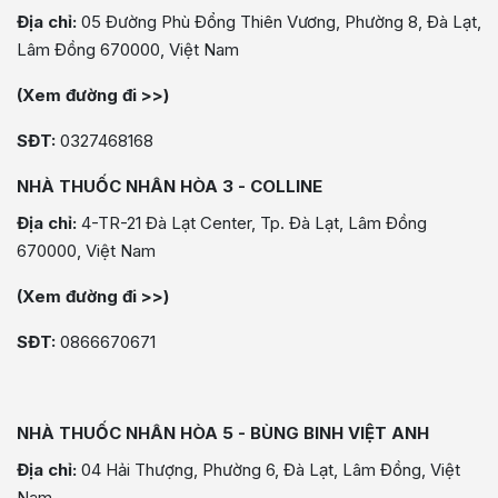
Địa chỉ:
05 Đường Phù Đổng Thiên Vương, Phường 8, Đà Lạt,
Lâm Đồng 670000, Việt Nam
(Xem đường đi >>)
SĐT:
0327468168
NHÀ THUỐC NHÂN HÒA 3 - COLLINE
Địa chỉ:
4-TR-21 Đà Lạt Center, Tp. Đà Lạt, Lâm Đồng
670000, Việt Nam
(Xem đường đi >>)
SĐT:
0866670671
NHÀ THUỐC NHÂN HÒA 5 - BÙNG BINH VIỆT ANH
Địa chỉ:
04 Hải Thượng, Phường 6, Đà Lạt, Lâm Đồng, Việt
Nam