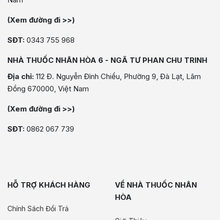
(Xem đường đi >>)
SĐT:
0343 755 968
NHÀ THUỐC NHÂN HÒA 6 - NGÃ TƯ PHAN CHU TRINH
Địa chỉ:
112 Đ. Nguyễn Đình Chiểu, Phường 9, Đà Lạt, Lâm
Đồng 670000, Việt Nam
(Xem đường đi >>)
SĐT:
0862 067 739
HỖ TRỢ KHÁCH HÀNG
VỀ NHÀ THUỐC NHÂN
HÒA
Chính Sách Đổi Trả