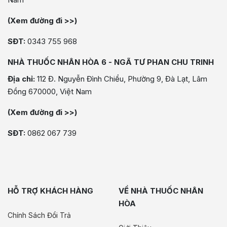
(Xem đường đi >>)
SĐT:
0343 755 968
NHÀ THUỐC NHÂN HÒA 6 - NGÃ TƯ PHAN CHU TRINH
Địa chỉ:
112 Đ. Nguyễn Đình Chiểu, Phường 9, Đà Lạt, Lâm
Đồng 670000, Việt Nam
(Xem đường đi >>)
SĐT:
0862 067 739
HỖ TRỢ KHÁCH HÀNG
VỀ NHÀ THUỐC NHÂN
HÒA
Chính Sách Đổi Trả