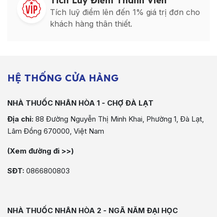
Tích Luỹ Điểm Thành Viên
Tích luỹ điểm lên đến 1% giá trị đơn cho
khách hàng thân thiết.
HỆ THỐNG CỬA HÀNG
NHÀ THUỐC NHÂN HÒA 1 - CHỢ ĐÀ LẠT
Địa chỉ:
88 Đường Nguyễn Thị Minh Khai, Phường 1, Đà Lạt,
Lâm Đồng 670000, Việt Nam
(Xem đường đi >>)
SĐT:
0866800803
NHÀ THUỐC NHÂN HÒA 2 - NGÃ NĂM ĐẠI HỌC