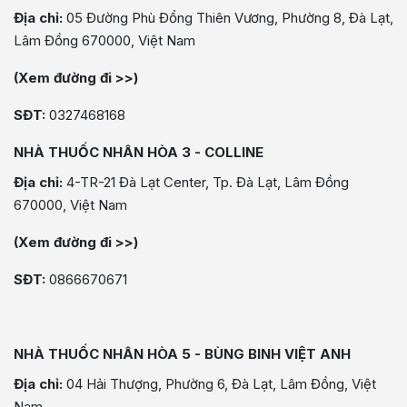
Địa chỉ:
05 Đường Phù Đổng Thiên Vương, Phường 8, Đà Lạt,
Lâm Đồng 670000, Việt Nam
(Xem đường đi >>)
SĐT:
0327468168
NHÀ THUỐC NHÂN HÒA 3 - COLLINE
Địa chỉ:
4-TR-21 Đà Lạt Center, Tp. Đà Lạt, Lâm Đồng
670000, Việt Nam
(Xem đường đi >>)
SĐT:
0866670671
NHÀ THUỐC NHÂN HÒA 5 - BÙNG BINH VIỆT ANH
Địa chỉ:
04 Hải Thượng, Phường 6, Đà Lạt, Lâm Đồng, Việt
Nam