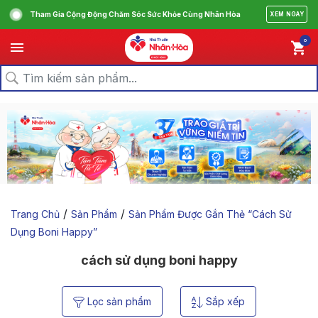
Tham Gia Cộng Động Chăm Sóc Sức Khỏe Cùng Nhân Hòa
XEM NGAY
0
/
/
Trang Chủ
Sản Phẩm
Sản Phẩm Được Gắn Thẻ “cách Sử
Dụng Boni Happy”
cách sử dụng boni happy
Lọc sản phẩm
Sắp xếp