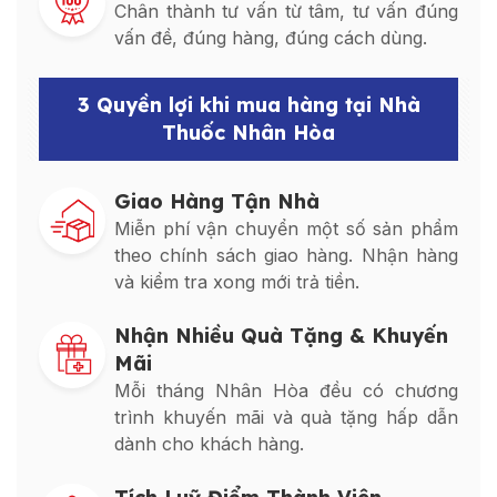
Chân thành tư vấn từ tâm, tư vấn đúng
vấn đề, đúng hàng, đúng cách dùng.
3 Quyền lợi khi mua hàng tại Nhà
Thuốc Nhân Hòa
Giao Hàng Tận Nhà
Miễn phí vận chuyển một số sản phẩm
theo chính sách giao hàng. Nhận hàng
và kiểm tra xong mới trả tiền.
Nhận Nhiều Quà Tặng & Khuyến
Mãi
Mỗi tháng Nhân Hòa đều có chương
trình khuyến mãi và quà tặng hấp dẫn
dành cho khách hàng.