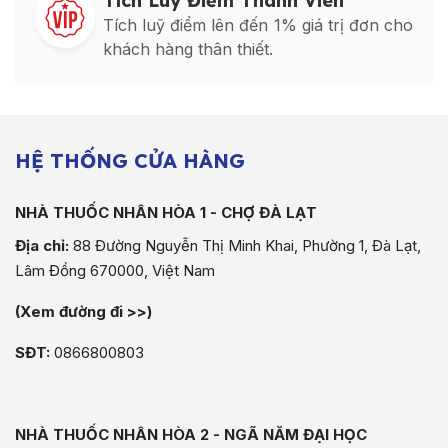
Tích Luỹ Điểm Thành Viên
Tích luỹ điểm lên đến 1% giá trị đơn cho
khách hàng thân thiết.
HỆ THỐNG CỬA HÀNG
NHÀ THUỐC NHÂN HÒA 1 - CHỢ ĐÀ LẠT
Địa chỉ:
88 Đường Nguyễn Thị Minh Khai, Phường 1, Đà Lạt,
Lâm Đồng 670000, Việt Nam
(Xem đường đi >>)
SĐT:
0866800803
NHÀ THUỐC NHÂN HÒA 2 - NGÃ NĂM ĐẠI HỌC