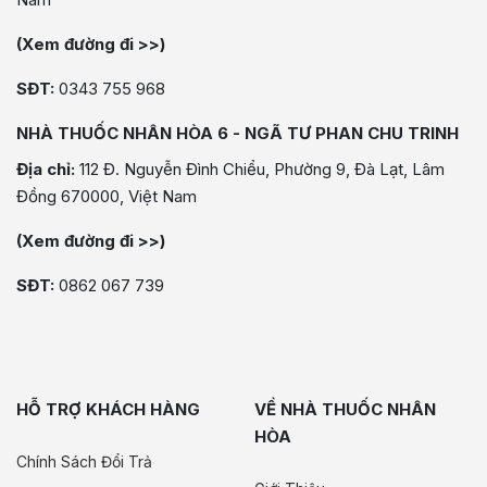
(Xem đường đi >>)
SĐT:
0343 755 968
NHÀ THUỐC NHÂN HÒA 6 - NGÃ TƯ PHAN CHU TRINH
Địa chỉ:
112 Đ. Nguyễn Đình Chiểu, Phường 9, Đà Lạt, Lâm
Đồng 670000, Việt Nam
(Xem đường đi >>)
SĐT:
0862 067 739
HỖ TRỢ KHÁCH HÀNG
VỀ NHÀ THUỐC NHÂN
HÒA
Chính Sách Đổi Trả