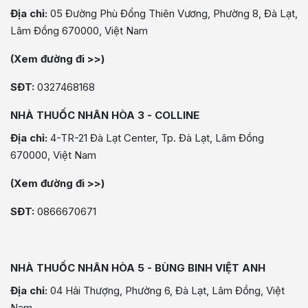
Địa chỉ:
05 Đường Phù Đổng Thiên Vương, Phường 8, Đà Lạt,
Lâm Đồng 670000, Việt Nam
(Xem đường đi >>)
SĐT:
0327468168
NHÀ THUỐC NHÂN HÒA 3 - COLLINE
Địa chỉ:
4-TR-21 Đà Lạt Center, Tp. Đà Lạt, Lâm Đồng
670000, Việt Nam
(Xem đường đi >>)
SĐT:
0866670671
NHÀ THUỐC NHÂN HÒA 5 - BÙNG BINH VIỆT ANH
Địa chỉ:
04 Hải Thượng, Phường 6, Đà Lạt, Lâm Đồng, Việt
Nam