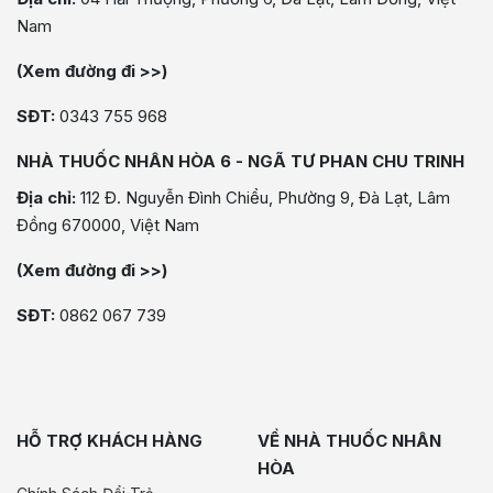
Nam
(Xem đường đi >>)
SĐT:
0343 755 968
NHÀ THUỐC NHÂN HÒA 6 - NGÃ TƯ PHAN CHU TRINH
Địa chỉ:
112 Đ. Nguyễn Đình Chiểu, Phường 9, Đà Lạt, Lâm
Đồng 670000, Việt Nam
(Xem đường đi >>)
SĐT:
0862 067 739
HỖ TRỢ KHÁCH HÀNG
VỀ NHÀ THUỐC NHÂN
HÒA