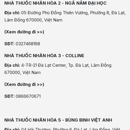
NHÀ THUỐC NHÂN HÒA 2 - NGÃ NĂM ĐẠI HỌC
Địa chỉ:
05 Đường Phù Đổng Thiên Vương, Phường 8, Đà Lạt,
Lâm Đồng 670000, Việt Nam
(Xem đường đi >>)
SĐT:
0327468168
NHÀ THUỐC NHÂN HÒA 3 - COLLINE
Địa chỉ:
4-TR-21 Đà Lạt Center, Tp. Đà Lạt, Lâm Đồng
670000, Việt Nam
(Xem đường đi >>)
SĐT:
0866670671
NHÀ THUỐC NHÂN HÒA 5 - BÙNG BINH VIỆT ANH
Địa chỉ:
04 Hải Thượng, Phường 6, Đà Lạt, Lâm Đồng, Việt