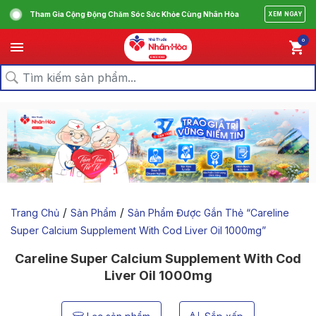
Tham Gia Cộng Động Chăm Sóc Sức Khỏe Cùng Nhân Hòa
XEM NGAY
0
/
/
Trang Chủ
Sản Phẩm
Sản Phẩm Được Gắn Thẻ “careline
Super Calcium Supplement With Cod Liver Oil 1000mg”
Careline Super Calcium Supplement With Cod
Liver Oil 1000mg