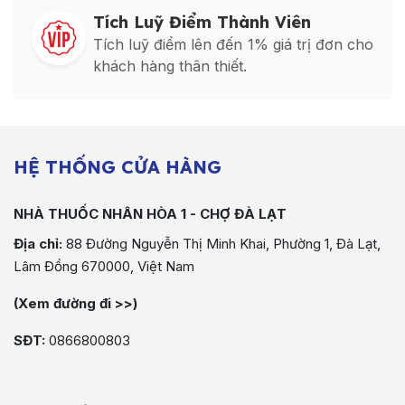
Tích Luỹ Điểm Thành Viên
Tích luỹ điểm lên đến 1% giá trị đơn cho
khách hàng thân thiết.
HỆ THỐNG CỬA HÀNG
NHÀ THUỐC NHÂN HÒA 1 - CHỢ ĐÀ LẠT
Địa chỉ:
88 Đường Nguyễn Thị Minh Khai, Phường 1, Đà Lạt,
Lâm Đồng 670000, Việt Nam
(Xem đường đi >>)
SĐT:
0866800803