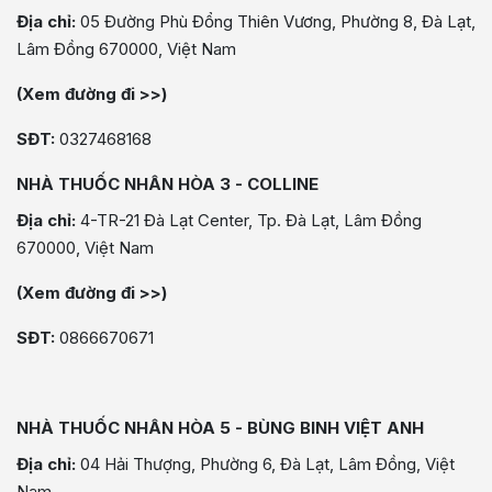
Địa chỉ:
05 Đường Phù Đổng Thiên Vương, Phường 8, Đà Lạt,
Lâm Đồng 670000, Việt Nam
(Xem đường đi >>)
SĐT:
0327468168
NHÀ THUỐC NHÂN HÒA 3 - COLLINE
Địa chỉ:
4-TR-21 Đà Lạt Center, Tp. Đà Lạt, Lâm Đồng
670000, Việt Nam
(Xem đường đi >>)
SĐT:
0866670671
NHÀ THUỐC NHÂN HÒA 5 - BÙNG BINH VIỆT ANH
Địa chỉ:
04 Hải Thượng, Phường 6, Đà Lạt, Lâm Đồng, Việt
Nam