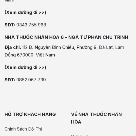
(Xem đường đi >>)
SĐT:
0343 755 968
NHÀ THUỐC NHÂN HÒA 6 - NGÃ TƯ PHAN CHU TRINH
Địa chỉ:
112 Đ. Nguyễn Đình Chiểu, Phường 9, Đà Lạt, Lâm
Đồng 670000, Việt Nam
(Xem đường đi >>)
SĐT:
0862 067 739
HỖ TRỢ KHÁCH HÀNG
VỀ NHÀ THUỐC NHÂN
HÒA
Chính Sách Đổi Trả