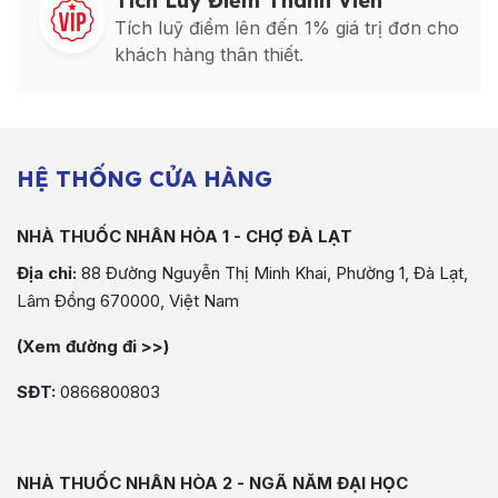
Tích Luỹ Điểm Thành Viên
Tích luỹ điểm lên đến 1% giá trị đơn cho
khách hàng thân thiết.
HỆ THỐNG CỬA HÀNG
NHÀ THUỐC NHÂN HÒA 1 - CHỢ ĐÀ LẠT
Địa chỉ:
88 Đường Nguyễn Thị Minh Khai, Phường 1, Đà Lạt,
Lâm Đồng 670000, Việt Nam
(Xem đường đi >>)
SĐT:
0866800803
NHÀ THUỐC NHÂN HÒA 2 - NGÃ NĂM ĐẠI HỌC