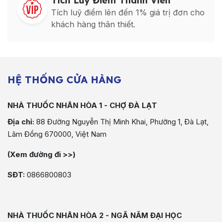
Tích Luỹ Điểm Thành Viên
Tích luỹ điểm lên đến 1% giá trị đơn cho
khách hàng thân thiết.
HỆ THỐNG CỬA HÀNG
NHÀ THUỐC NHÂN HÒA 1 - CHỢ ĐÀ LẠT
Địa chỉ:
88 Đường Nguyễn Thị Minh Khai, Phường 1, Đà Lạt,
Lâm Đồng 670000, Việt Nam
(Xem đường đi >>)
SĐT:
0866800803
NHÀ THUỐC NHÂN HÒA 2 - NGÃ NĂM ĐẠI HỌC