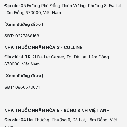
Địa chỉ:
05 Đường Phù Đổng Thiên Vương, Phường 8, Đà Lạt,
Lâm Đồng 670000, Việt Nam
(Xem đường đi >>)
SĐT:
0327468168
NHÀ THUỐC NHÂN HÒA 3 - COLLINE
Địa chỉ:
4-TR-21 Đà Lạt Center, Tp. Đà Lạt, Lâm Đồng
670000, Việt Nam
(Xem đường đi >>)
SĐT:
0866670671
NHÀ THUỐC NHÂN HÒA 5 - BÙNG BINH VIỆT ANH
Địa chỉ:
04 Hải Thượng, Phường 6, Đà Lạt, Lâm Đồng, Việt
Nam