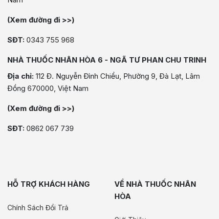
(Xem đường đi >>)
SĐT:
0343 755 968
NHÀ THUỐC NHÂN HÒA 6 - NGÃ TƯ PHAN CHU TRINH
Địa chỉ:
112 Đ. Nguyễn Đình Chiểu, Phường 9, Đà Lạt, Lâm
Đồng 670000, Việt Nam
(Xem đường đi >>)
SĐT:
0862 067 739
HỖ TRỢ KHÁCH HÀNG
VỀ NHÀ THUỐC NHÂN
HÒA
Chính Sách Đổi Trả