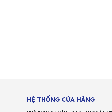
HỆ THỐNG CỬA HÀNG