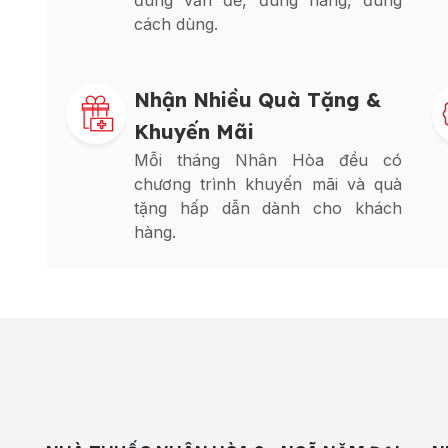
đúng vấn đề, đúng hàng, đúng
cách dùng.
Nhận Nhiều Quà Tặng &
Khuyến Mãi
Mỗi tháng Nhân Hòa đều có
chương trình khuyến mãi và quà
tặng hấp dẫn dành cho khách
hàng.