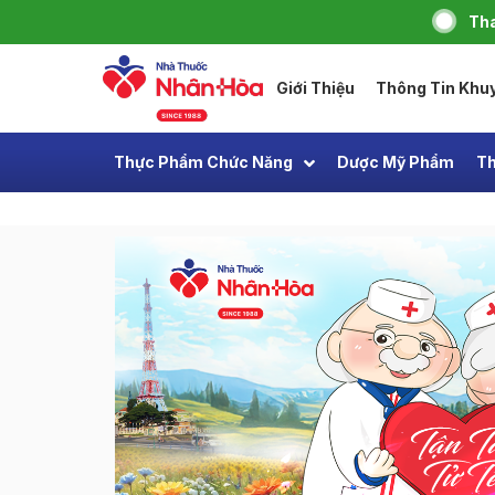
Tha
Giới Thiệu
Thông Tin Khu
Thực Phẩm Chức Năng
Dược Mỹ Phẩm
Th