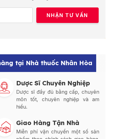
 hàng tại Nhà thuốc Nhân Hòa
Dược Sĩ Chuyên Nghiệp
Dược sĩ đầy đủ bằng cấp, chuyên
môn tốt, chuyên nghiệp và am
hiểu.
Giao Hàng Tận Nhà
Miễn phí vận chuyển một số sản