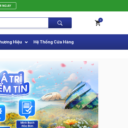
M NGAY
0
hương Hiệu
Hệ Thống Cửa Hàng