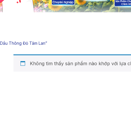
“dầu Thông Đỏ Tâm Lan”
Không tìm thấy sản phẩm nào khớp với lựa c