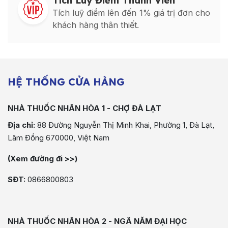
Tích Luỹ Điểm Thành Viên
Tích luỹ điểm lên đến 1% giá trị đơn cho
khách hàng thân thiết.
HỆ THỐNG CỬA HÀNG
NHÀ THUỐC NHÂN HÒA 1 - CHỢ ĐÀ LẠT
Địa chỉ:
88 Đường Nguyễn Thị Minh Khai, Phường 1, Đà Lạt,
Lâm Đồng 670000, Việt Nam
(Xem đường đi >>)
SĐT:
0866800803
NHÀ THUỐC NHÂN HÒA 2 - NGÃ NĂM ĐẠI HỌC