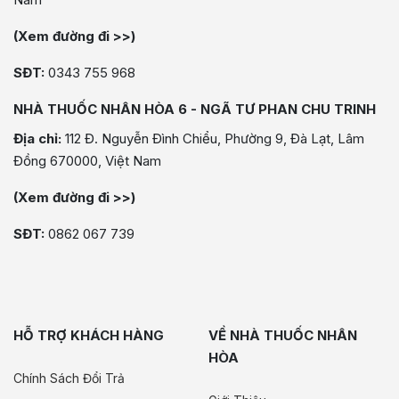
(Xem đường đi >>)
SĐT:
0343 755 968
NHÀ THUỐC NHÂN HÒA 6 - NGÃ TƯ PHAN CHU TRINH
Địa chỉ:
112 Đ. Nguyễn Đình Chiểu, Phường 9, Đà Lạt, Lâm
Đồng 670000, Việt Nam
(Xem đường đi >>)
SĐT:
0862 067 739
HỖ TRỢ KHÁCH HÀNG
VỀ NHÀ THUỐC NHÂN
HÒA
Chính Sách Đổi Trả