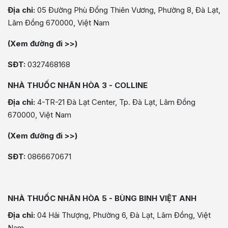
Địa chỉ:
05 Đường Phù Đổng Thiên Vương, Phường 8, Đà Lạt,
Lâm Đồng 670000, Việt Nam
(Xem đường đi >>)
SĐT:
0327468168
NHÀ THUỐC NHÂN HÒA 3 - COLLINE
Địa chỉ:
4-TR-21 Đà Lạt Center, Tp. Đà Lạt, Lâm Đồng
670000, Việt Nam
(Xem đường đi >>)
SĐT:
0866670671
NHÀ THUỐC NHÂN HÒA 5 - BÙNG BINH VIỆT ANH
Địa chỉ:
04 Hải Thượng, Phường 6, Đà Lạt, Lâm Đồng, Việt
Nam