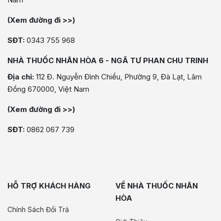
(Xem đường đi >>)
SĐT:
0343 755 968
NHÀ THUỐC NHÂN HÒA 6 - NGÃ TƯ PHAN CHU TRINH
Địa chỉ:
112 Đ. Nguyễn Đình Chiểu, Phường 9, Đà Lạt, Lâm
Đồng 670000, Việt Nam
(Xem đường đi >>)
SĐT:
0862 067 739
HỖ TRỢ KHÁCH HÀNG
VỀ NHÀ THUỐC NHÂN
HÒA
Chính Sách Đổi Trả