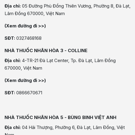
Địa chỉ:
05 Đường Phù Đổng Thiên Vương, Phường 8, Đà Lạt,
Lâm Đồng 670000, Việt Nam
(Xem đường đi >>)
SĐT:
0327468168
NHÀ THUỐC NHÂN HÒA 3 - COLLINE
Địa chỉ:
4-TR-21 Đà Lạt Center, Tp. Đà Lạt, Lâm Đồng
670000, Việt Nam
(Xem đường đi >>)
SĐT:
0866670671
NHÀ THUỐC NHÂN HÒA 5 - BÙNG BINH VIỆT ANH
Địa chỉ:
04 Hải Thượng, Phường 6, Đà Lạt, Lâm Đồng, Việt
Nam