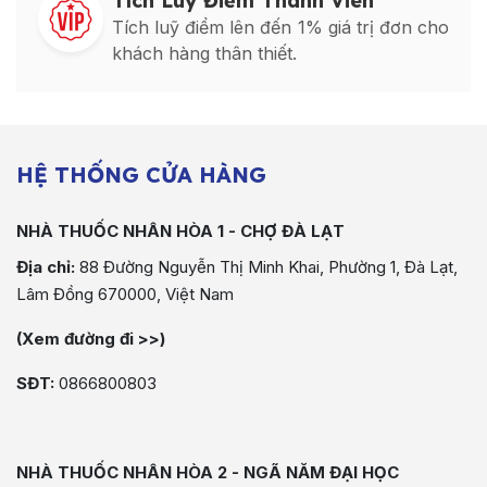
Tích Luỹ Điểm Thành Viên
Tích luỹ điểm lên đến 1% giá trị đơn cho
khách hàng thân thiết.
HỆ THỐNG CỬA HÀNG
NHÀ THUỐC NHÂN HÒA 1 - CHỢ ĐÀ LẠT
Địa chỉ:
88 Đường Nguyễn Thị Minh Khai, Phường 1, Đà Lạt,
Lâm Đồng 670000, Việt Nam
(Xem đường đi >>)
SĐT:
0866800803
NHÀ THUỐC NHÂN HÒA 2 - NGÃ NĂM ĐẠI HỌC