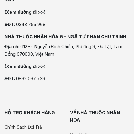
(Xem đường đi >>)
SĐT:
0343 755 968
NHÀ THUỐC NHÂN HÒA 6 - NGÃ TƯ PHAN CHU TRINH
Địa chỉ:
112 Đ. Nguyễn Đình Chiểu, Phường 9, Đà Lạt, Lâm
Đồng 670000, Việt Nam
(Xem đường đi >>)
SĐT:
0862 067 739
HỖ TRỢ KHÁCH HÀNG
VỀ NHÀ THUỐC NHÂN
HÒA
Chính Sách Đổi Trả