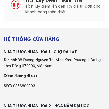
Tích Luỹ Điểm Thành Viên
Tích luỹ điểm lên đến 1% giá trị đơn cho
khách hàng thân thiết.
HỆ THỐNG CỬA HÀNG
NHÀ THUỐC NHÂN HÒA 1 - CHỢ ĐÀ LẠT
Địa chỉ:
88 Đường Nguyễn Thị Minh Khai, Phường 1, Đà Lạt,
Lâm Đồng 670000, Việt Nam
(Xem đường đi >>)
SĐT:
0866800803
NHÀ THUỐC NHÂN HÒA 2 - NGÃ NĂM ĐẠI HỌC