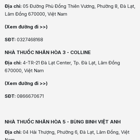
Địa chỉ:
05 Đường Phù Đổng Thiên Vương, Phường 8, Đà Lạt,
Lâm Đồng 670000, Việt Nam
(Xem đường đi >>)
SĐT:
0327468168
NHÀ THUỐC NHÂN HÒA 3 - COLLINE
Địa chỉ:
4-TR-21 Đà Lạt Center, Tp. Đà Lạt, Lâm Đồng
670000, Việt Nam
(Xem đường đi >>)
SĐT:
0866670671
NHÀ THUỐC NHÂN HÒA 5 - BÙNG BINH VIỆT ANH
Địa chỉ:
04 Hải Thượng, Phường 6, Đà Lạt, Lâm Đồng, Việt
Nam