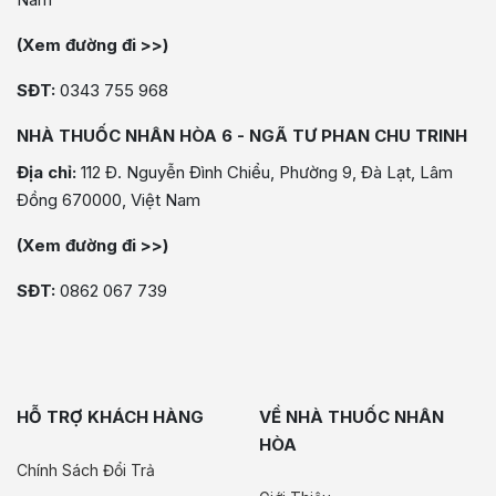
(Xem đường đi >>)
SĐT:
0343 755 968
NHÀ THUỐC NHÂN HÒA 6 - NGÃ TƯ PHAN CHU TRINH
Địa chỉ:
112 Đ. Nguyễn Đình Chiểu, Phường 9, Đà Lạt, Lâm
Đồng 670000, Việt Nam
(Xem đường đi >>)
SĐT:
0862 067 739
HỖ TRỢ KHÁCH HÀNG
VỀ NHÀ THUỐC NHÂN
HÒA
Chính Sách Đổi Trả