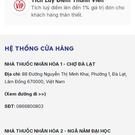
Tích Luỹ Điểm Thành Viên
Tích luỹ điểm lên đến 1% giá trị đơn cho
khách hàng thân thiết.
HỆ THỐNG CỬA HÀNG
NHÀ THUỐC NHÂN HÒA 1 - CHỢ ĐÀ LẠT
Địa chỉ:
88 Đường Nguyễn Thị Minh Khai, Phường 1, Đà Lạt,
Lâm Đồng 670000, Việt Nam
(Xem đường đi >>)
SĐT:
0866800803
NHÀ THUỐC NHÂN HÒA 2 - NGÃ NĂM ĐẠI HỌC