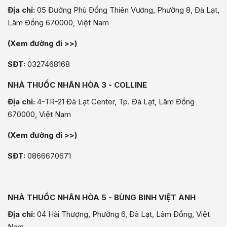
Địa chỉ:
05 Đường Phù Đổng Thiên Vương, Phường 8, Đà Lạt,
Lâm Đồng 670000, Việt Nam
(Xem đường đi >>)
SĐT:
0327468168
NHÀ THUỐC NHÂN HÒA 3 - COLLINE
Địa chỉ:
4-TR-21 Đà Lạt Center, Tp. Đà Lạt, Lâm Đồng
670000, Việt Nam
(Xem đường đi >>)
SĐT:
0866670671
NHÀ THUỐC NHÂN HÒA 5 - BÙNG BINH VIỆT ANH
Địa chỉ:
04 Hải Thượng, Phường 6, Đà Lạt, Lâm Đồng, Việt
Nam