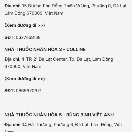
Địa chỉ:
05 Đường Phù Đổng Thiên Vương, Phường 8, Đà Lạt,
Lâm Đồng 670000, Việt Nam
(Xem đường đi >>)
SĐT:
0327468168
NHÀ THUỐC NHÂN HÒA 3 - COLLINE
Địa chỉ:
4-TR-21 Đà Lạt Center, Tp. Đà Lạt, Lâm Đồng
670000, Việt Nam
(Xem đường đi >>)
SĐT:
0866670671
NHÀ THUỐC NHÂN HÒA 5 - BÙNG BINH VIỆT ANH
Địa chỉ:
04 Hải Thượng, Phường 6, Đà Lạt, Lâm Đồng, Việt
Nam