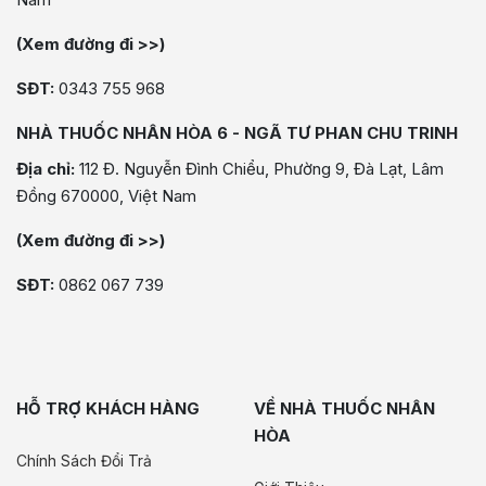
(Xem đường đi >>)
SĐT:
0343 755 968
NHÀ THUỐC NHÂN HÒA 6 - NGÃ TƯ PHAN CHU TRINH
Địa chỉ:
112 Đ. Nguyễn Đình Chiểu, Phường 9, Đà Lạt, Lâm
Đồng 670000, Việt Nam
(Xem đường đi >>)
SĐT:
0862 067 739
HỖ TRỢ KHÁCH HÀNG
VỀ NHÀ THUỐC NHÂN
HÒA
Chính Sách Đổi Trả