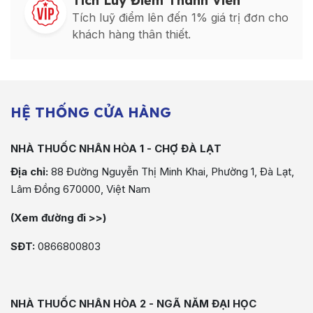
Tích Luỹ Điểm Thành Viên
Tích luỹ điểm lên đến 1% giá trị đơn cho
khách hàng thân thiết.
HỆ THỐNG CỬA HÀNG
NHÀ THUỐC NHÂN HÒA 1 - CHỢ ĐÀ LẠT
Địa chỉ:
88 Đường Nguyễn Thị Minh Khai, Phường 1, Đà Lạt,
Lâm Đồng 670000, Việt Nam
(Xem đường đi >>)
SĐT:
0866800803
NHÀ THUỐC NHÂN HÒA 2 - NGÃ NĂM ĐẠI HỌC