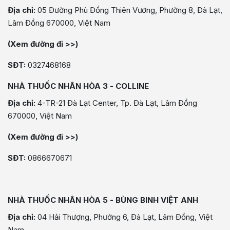
Địa chỉ:
05 Đường Phù Đổng Thiên Vương, Phường 8, Đà Lạt,
Lâm Đồng 670000, Việt Nam
(Xem đường đi >>)
SĐT:
0327468168
NHÀ THUỐC NHÂN HÒA 3 - COLLINE
Địa chỉ:
4-TR-21 Đà Lạt Center, Tp. Đà Lạt, Lâm Đồng
670000, Việt Nam
(Xem đường đi >>)
SĐT:
0866670671
NHÀ THUỐC NHÂN HÒA 5 - BÙNG BINH VIỆT ANH
Địa chỉ:
04 Hải Thượng, Phường 6, Đà Lạt, Lâm Đồng, Việt
Nam