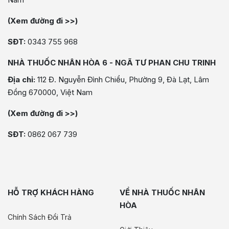
(Xem đường đi >>)
SĐT:
0343 755 968
NHÀ THUỐC NHÂN HÒA 6 - NGÃ TƯ PHAN CHU TRINH
Địa chỉ:
112 Đ. Nguyễn Đình Chiểu, Phường 9, Đà Lạt, Lâm
Đồng 670000, Việt Nam
(Xem đường đi >>)
SĐT:
0862 067 739
HỖ TRỢ KHÁCH HÀNG
VỀ NHÀ THUỐC NHÂN
HÒA
Chính Sách Đổi Trả