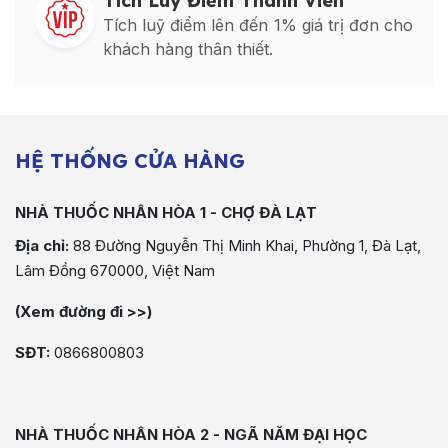
Tích Luỹ Điểm Thành Viên
Tích luỹ điểm lên đến 1% giá trị đơn cho
khách hàng thân thiết.
HỆ THỐNG CỬA HÀNG
NHÀ THUỐC NHÂN HÒA 1 - CHỢ ĐÀ LẠT
Địa chỉ:
88 Đường Nguyễn Thị Minh Khai, Phường 1, Đà Lạt,
Lâm Đồng 670000, Việt Nam
(Xem đường đi >>)
SĐT:
0866800803
NHÀ THUỐC NHÂN HÒA 2 - NGÃ NĂM ĐẠI HỌC