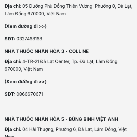
Địa chỉ:
05 Đường Phù Đổng Thiên Vương, Phường 8, Đà Lạt,
Lâm Đồng 670000, Việt Nam
(Xem đường đi >>)
SĐT:
0327468168
NHÀ THUỐC NHÂN HÒA 3 - COLLINE
Địa chỉ:
4-TR-21 Đà Lạt Center, Tp. Đà Lạt, Lâm Đồng
670000, Việt Nam
(Xem đường đi >>)
SĐT:
0866670671
NHÀ THUỐC NHÂN HÒA 5 - BÙNG BINH VIỆT ANH
Địa chỉ:
04 Hải Thượng, Phường 6, Đà Lạt, Lâm Đồng, Việt
Nam