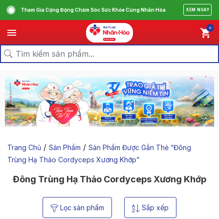
Tham Gia Cộng Động Chăm Sóc Sức Khỏe Cùng Nhân Hòa
XEM NGAY
0
/
/
Trang Chủ
Sản Phẩm
Sản Phẩm Được Gắn Thẻ “đông
Trùng Hạ Thảo Cordyceps Xương Khớp”
Đông Trùng Hạ Thảo Cordyceps Xương Khớp
Lọc sản phẩm
Sắp xếp