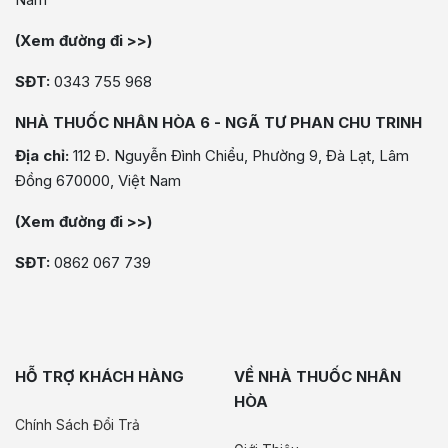
(Xem đường đi >>)
SĐT:
0343 755 968
NHÀ THUỐC NHÂN HÒA 6 - NGÃ TƯ PHAN CHU TRINH
Địa chỉ:
112 Đ. Nguyễn Đình Chiểu, Phường 9, Đà Lạt, Lâm
Đồng 670000, Việt Nam
(Xem đường đi >>)
SĐT:
0862 067 739
HỖ TRỢ KHÁCH HÀNG
VỀ NHÀ THUỐC NHÂN
HÒA
Chính Sách Đổi Trả