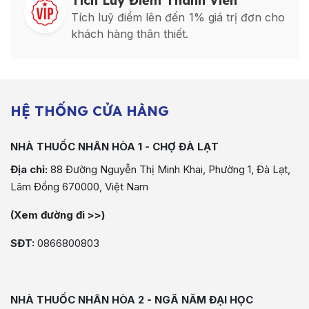
Tích Luỹ Điểm Thành Viên
Tích luỹ điểm lên đến 1% giá trị đơn cho
khách hàng thân thiết.
HỆ THỐNG CỬA HÀNG
NHÀ THUỐC NHÂN HÒA 1 - CHỢ ĐÀ LẠT
Địa chỉ:
88 Đường Nguyễn Thị Minh Khai, Phường 1, Đà Lạt,
Lâm Đồng 670000, Việt Nam
(Xem đường đi >>)
SĐT:
0866800803
NHÀ THUỐC NHÂN HÒA 2 - NGÃ NĂM ĐẠI HỌC