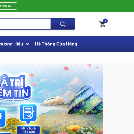
M NGAY
0
hương Hiệu
Hệ Thống Cửa Hàng