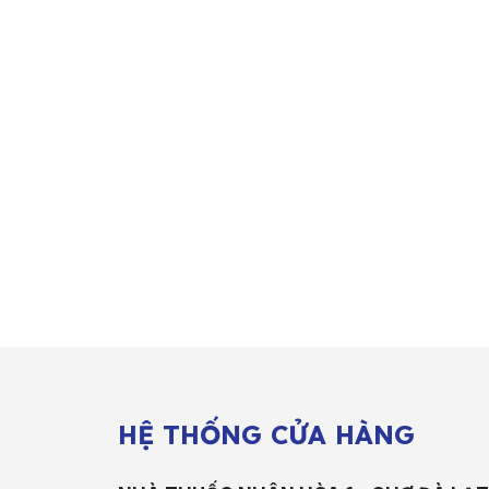
HỆ THỐNG CỬA HÀNG