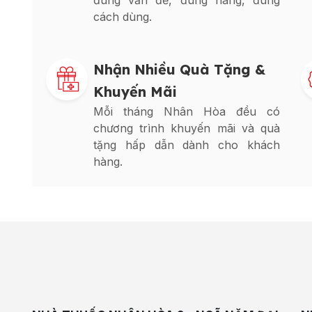
đúng vấn đề, đúng hàng, đúng
cách dùng.
Nhận Nhiều Quà Tặng &
Khuyến Mãi
Mỗi tháng Nhân Hòa đều có
chương trình khuyến mãi và quà
tặng hấp dẫn dành cho khách
hàng.