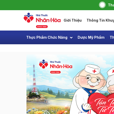
Tha
Giới Thiệu
Thông Tin Khu
Thực Phẩm Chức Năng
Dược Mỹ Phẩm
Th