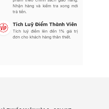
phẩm theo chính sách giao hàng.
Nhận hàng và kiểm tra xong mới
trả tiền.
Tích Luỹ Điểm Thành Viên
Tích luỹ điểm lên đến 1% giá trị
đơn cho khách hàng thân thiết.