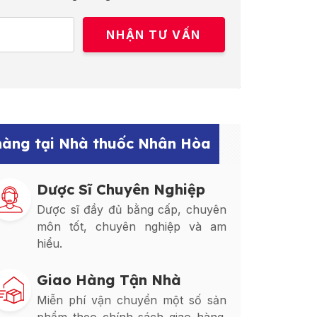
 hàng tại Nhà thuốc Nhân Hòa
Dược Sĩ Chuyên Nghiệp
Dược sĩ đầy đủ bằng cấp, chuyên
môn tốt, chuyên nghiệp và am
hiểu.
Giao Hàng Tận Nhà
Miễn phí vận chuyển một số sản