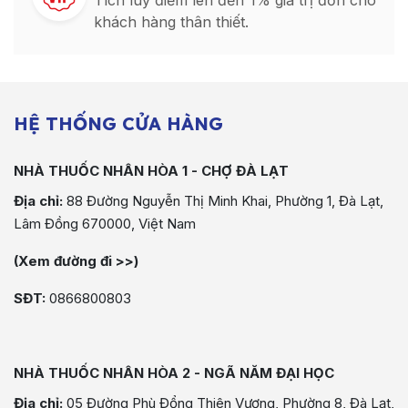
Tích luỹ điểm lên đến 1% giá trị đơn cho
khách hàng thân thiết.
HỆ THỐNG CỬA HÀNG
NHÀ THUỐC NHÂN HÒA 1 - CHỢ ĐÀ LẠT
Địa chỉ:
88 Đường Nguyễn Thị Minh Khai, Phường 1, Đà Lạt,
Lâm Đồng 670000, Việt Nam
(Xem đường đi >>)
SĐT:
0866800803
NHÀ THUỐC NHÂN HÒA 2 - NGÃ NĂM ĐẠI HỌC
Địa chỉ:
05 Đường Phù Đổng Thiên Vương, Phường 8, Đà Lạt,