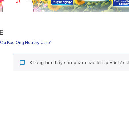
E
giá Keo Ong Healthy Care”
Không tìm thấy sản phẩm nào khớp với lựa c