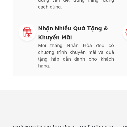
đúng vấn đề, đúng hàng, đúng
cách dùng.
Nhận Nhiều Quà Tặng &
Khuyến Mãi
Mỗi tháng Nhân Hòa đều có
chương trình khuyến mãi và quà
tặng hấp dẫn dành cho khách
hàng.