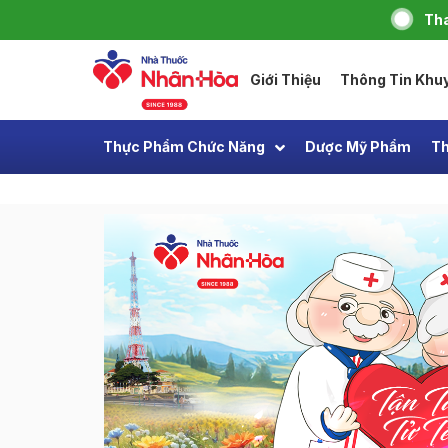
Tha
Giới Thiệu
Thông Tin Khu
Thực Phẩm Chức Năng
Dược Mỹ Phẩm
Th