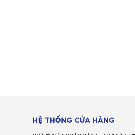
HỆ THỐNG CỬA HÀNG