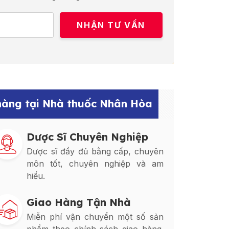
 hàng tại Nhà thuốc Nhân Hòa
Dược Sĩ Chuyên Nghiệp
Dược sĩ đầy đủ bằng cấp, chuyên
môn tốt, chuyên nghiệp và am
hiểu.
Giao Hàng Tận Nhà
Miễn phí vận chuyển một số sản