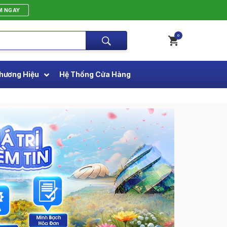
M NGAY
0
hương Hiệu
Hệ Thống Cửa Hàng