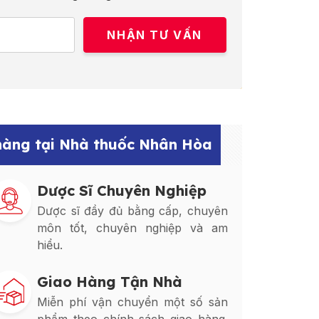
 hàng tại Nhà thuốc Nhân Hòa
Dược Sĩ Chuyên Nghiệp
Dược sĩ đầy đủ bằng cấp, chuyên
môn tốt, chuyên nghiệp và am
hiểu.
Giao Hàng Tận Nhà
Miễn phí vận chuyển một số sản