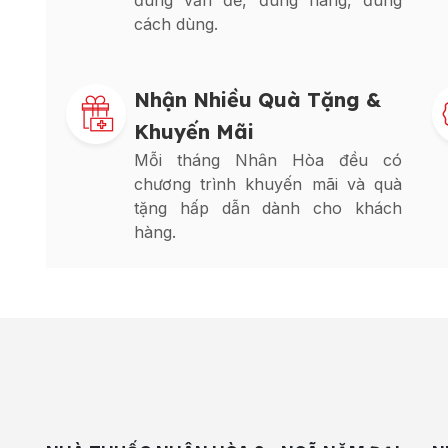
đúng vấn đề, đúng hàng, đúng
cách dùng.
Nhận Nhiều Quà Tặng &
Khuyến Mãi
Mỗi tháng Nhân Hòa đều có
chương trình khuyến mãi và quà
tặng hấp dẫn dành cho khách
hàng.