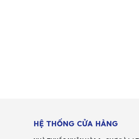
HỆ THỐNG CỬA HÀNG