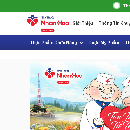
Tha
Giới Thiệu
Thông Tin Khu
Thực Phẩm Chức Năng
Dược Mỹ Phẩm
Th