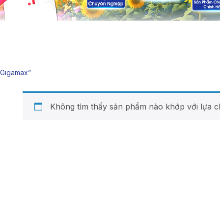
“gigamax”
Không tìm thấy sản phẩm nào khớp với lựa c