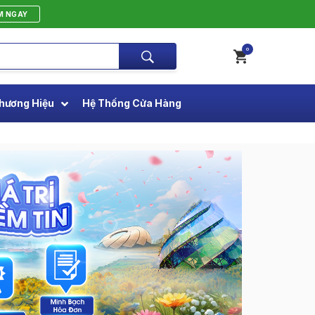
M NGAY
0
hương Hiệu
Hệ Thống Cửa Hàng