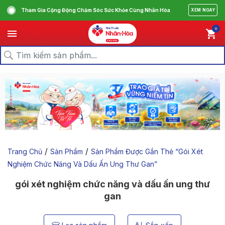
Tham Gia Cộng Động Chăm Sóc Sức Khỏe Cùng Nhân Hòa
XEM NGAY
0
/
/
Trang Chủ
Sản Phẩm
Sản Phẩm Được Gắn Thẻ “gói Xét
Nghiệm Chức Năng Và Dấu Ấn Ung Thư Gan”
gói xét nghiệm chức năng và dấu ấn ung thư
gan