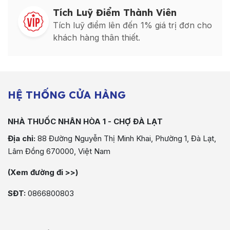
Tích Luỹ Điểm Thành Viên
Tích luỹ điểm lên đến 1% giá trị đơn cho
khách hàng thân thiết.
HỆ THỐNG CỬA HÀNG
NHÀ THUỐC NHÂN HÒA 1 - CHỢ ĐÀ LẠT
Địa chỉ:
88 Đường Nguyễn Thị Minh Khai, Phường 1, Đà Lạt,
Lâm Đồng 670000, Việt Nam
(Xem đường đi >>)
SĐT:
0866800803