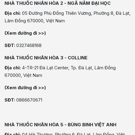
NHÀ THUỐC NHÂN HÒA 2 - NGÃ NĂM ĐẠI HỌC
Địa chỉ:
05 Đường Phù Đổng Thiên Vương, Phường 8, Đà Lạt,
Lâm Đồng 670000, Việt Nam
(Xem đường đi >>)
SĐT:
0327468168
NHÀ THUỐC NHÂN HÒA 3 - COLLINE
Địa chỉ:
4-TR-21 Đà Lạt Center, Tp. Đà Lạt, Lâm Đồng
670000, Việt Nam
(Xem đường đi >>)
SĐT:
0866670671
NHÀ THUỐC NHÂN HÒA 5 - BÙNG BINH VIỆT ANH
Địa chỉ:
04 Hải Thượng, Phường 6, Đà Lạt, Lâm Đồng, Việt