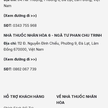
Nam
(Xem đường đi >>)
SĐT:
0343 755 968
NHÀ THUỐC NHÂN HÒA 6 - NGÃ TƯ PHAN CHU TRINH
Địa chỉ:
112 Đ. Nguyễn Đình Chiểu, Phường 9, Đà Lạt, Lâm
Đồng 670000, Việt Nam
(Xem đường đi >>)
SĐT:
0862 067 739
HỖ TRỢ KHÁCH HÀNG
VỀ NHÀ THUỐC NHÂN
HÒA