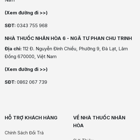
(Xem đường đi >>)
SĐT:
0343 755 968
NHÀ THUỐC NHÂN HÒA 6 - NGÃ TƯ PHAN CHU TRINH
Địa chỉ:
112 Đ. Nguyễn Đình Chiểu, Phường 9, Đà Lạt, Lâm
Đồng 670000, Việt Nam
(Xem đường đi >>)
SĐT:
0862 067 739
HỖ TRỢ KHÁCH HÀNG
VỀ NHÀ THUỐC NHÂN
HÒA
Chính Sách Đổi Trả