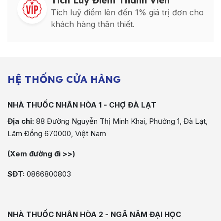
Tích Luỹ Điểm Thành Viên
Tích luỹ điểm lên đến 1% giá trị đơn cho
khách hàng thân thiết.
HỆ THỐNG CỬA HÀNG
NHÀ THUỐC NHÂN HÒA 1 - CHỢ ĐÀ LẠT
Địa chỉ:
88 Đường Nguyễn Thị Minh Khai, Phường 1, Đà Lạt,
Lâm Đồng 670000, Việt Nam
(Xem đường đi >>)
SĐT:
0866800803
NHÀ THUỐC NHÂN HÒA 2 - NGÃ NĂM ĐẠI HỌC