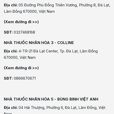
Địa chỉ:
05 Đường Phù Đổng Thiên Vương, Phường 8, Đà Lạt,
Lâm Đồng 670000, Việt Nam
(Xem đường đi >>)
SĐT:
0327468168
NHÀ THUỐC NHÂN HÒA 3 - COLLINE
Địa chỉ:
4-TR-21 Đà Lạt Center, Tp. Đà Lạt, Lâm Đồng
670000, Việt Nam
(Xem đường đi >>)
SĐT:
0866670671
NHÀ THUỐC NHÂN HÒA 5 - BÙNG BINH VIỆT ANH
Địa chỉ:
04 Hải Thượng, Phường 6, Đà Lạt, Lâm Đồng, Việt
Nam