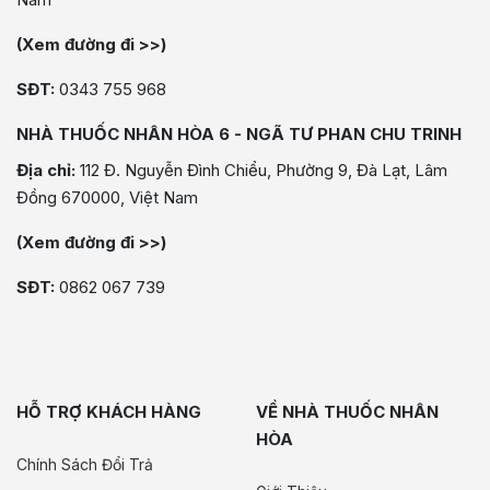
(Xem đường đi >>)
SĐT:
0343 755 968
NHÀ THUỐC NHÂN HÒA 6 - NGÃ TƯ PHAN CHU TRINH
Địa chỉ:
112 Đ. Nguyễn Đình Chiểu, Phường 9, Đà Lạt, Lâm
Đồng 670000, Việt Nam
(Xem đường đi >>)
SĐT:
0862 067 739
HỖ TRỢ KHÁCH HÀNG
VỀ NHÀ THUỐC NHÂN
HÒA
Chính Sách Đổi Trả