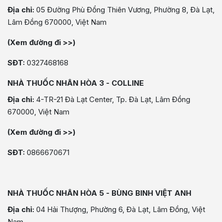
Địa chỉ:
05 Đường Phù Đổng Thiên Vương, Phường 8, Đà Lạt,
Lâm Đồng 670000, Việt Nam
(Xem đường đi >>)
SĐT:
0327468168
NHÀ THUỐC NHÂN HÒA 3 - COLLINE
Địa chỉ:
4-TR-21 Đà Lạt Center, Tp. Đà Lạt, Lâm Đồng
670000, Việt Nam
(Xem đường đi >>)
SĐT:
0866670671
NHÀ THUỐC NHÂN HÒA 5 - BÙNG BINH VIỆT ANH
Địa chỉ:
04 Hải Thượng, Phường 6, Đà Lạt, Lâm Đồng, Việt
Nam