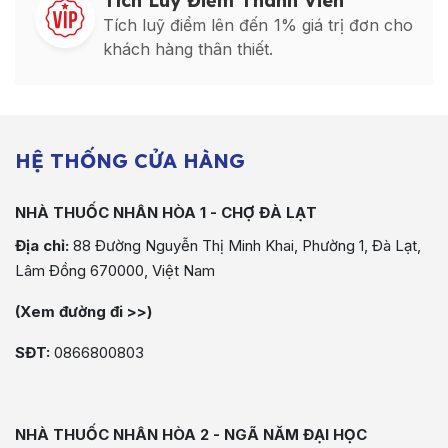
Tích Luỹ Điểm Thành Viên
Tích luỹ điểm lên đến 1% giá trị đơn cho
khách hàng thân thiết.
HỆ THỐNG CỬA HÀNG
NHÀ THUỐC NHÂN HÒA 1 - CHỢ ĐÀ LẠT
Địa chỉ:
88 Đường Nguyễn Thị Minh Khai, Phường 1, Đà Lạt,
Lâm Đồng 670000, Việt Nam
(Xem đường đi >>)
SĐT:
0866800803
NHÀ THUỐC NHÂN HÒA 2 - NGÃ NĂM ĐẠI HỌC