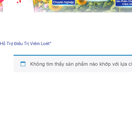
ỗ Trợ Điều Trị Viêm Loét”
Không tìm thấy sản phẩm nào khớp với lựa c