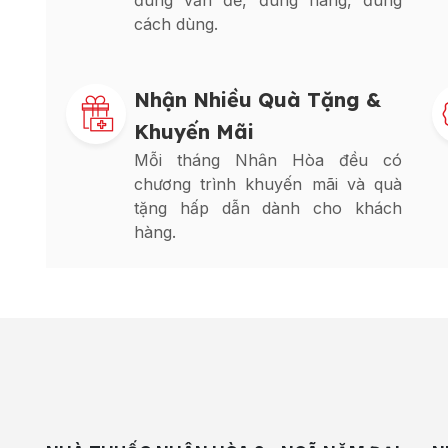
đúng vấn đề, đúng hàng, đúng
cách dùng.
Nhận Nhiều Quà Tặng &
Khuyến Mãi
Mỗi tháng Nhân Hòa đều có
chương trình khuyến mãi và quà
tặng hấp dẫn dành cho khách
hàng.