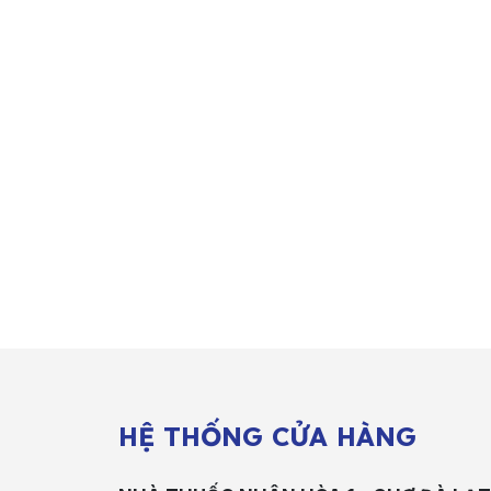
HỆ THỐNG CỬA HÀNG