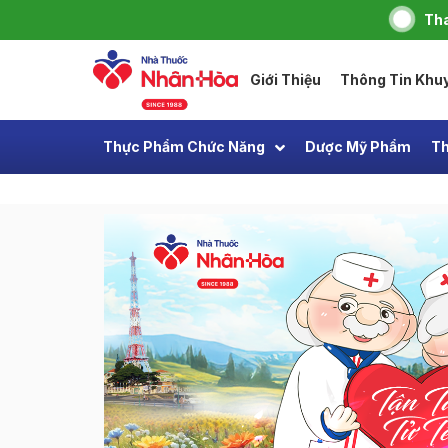
Tha
Giới Thiệu
Thông Tin Khu
Thực Phẩm Chức Năng
Dược Mỹ Phẩm
Th