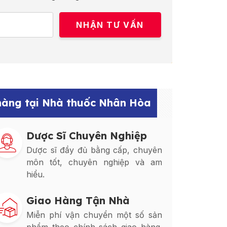
 hàng tại Nhà thuốc Nhân Hòa
Dược Sĩ Chuyên Nghiệp
Dược sĩ đầy đủ bằng cấp, chuyên
môn tốt, chuyên nghiệp và am
hiểu.
Giao Hàng Tận Nhà
Miễn phí vận chuyển một số sản