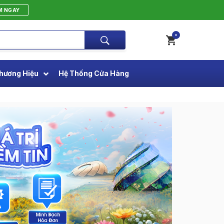
M NGAY
0
hương Hiệu
Hệ Thống Cửa Hàng