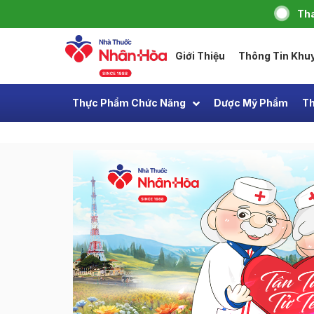
Tha
Giới Thiệu
Thông Tin Khu
Thực Phẩm Chức Năng
Dược Mỹ Phẩm
Th