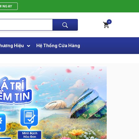
M NGAY
0
hương Hiệu
Hệ Thống Cửa Hàng