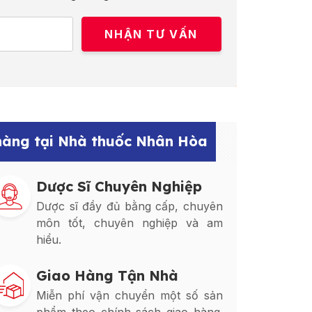
 hàng tại Nhà thuốc Nhân Hòa
Dược Sĩ Chuyên Nghiệp
Dược sĩ đầy đủ bằng cấp, chuyên
môn tốt, chuyên nghiệp và am
hiểu.
Giao Hàng Tận Nhà
Miễn phí vận chuyển một số sản