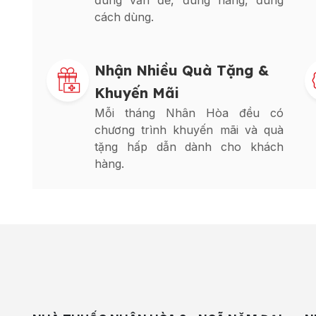
đúng vấn đề, đúng hàng, đúng
cách dùng.
Nhận Nhiều Quà Tặng &
Khuyến Mãi
Mỗi tháng Nhân Hòa đều có
chương trình khuyến mãi và quà
tặng hấp dẫn dành cho khách
hàng.