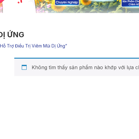
DỊ ỨNG
ỗ Trợ Điều Trị Viêm Mũi Dị Ứng”
Không tìm thấy sản phẩm nào khớp với lựa c