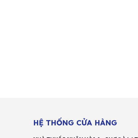
HỆ THỐNG CỬA HÀNG