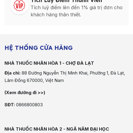
Tích Luỹ Điểm Thành Viên
Tích luỹ điểm lên đến 1% giá trị đơn cho
khách hàng thân thiết.
HỆ THỐNG CỬA HÀNG
NHÀ THUỐC NHÂN HÒA 1 - CHỢ ĐÀ LẠT
Địa chỉ:
88 Đường Nguyễn Thị Minh Khai, Phường 1, Đà Lạt,
Lâm Đồng 670000, Việt Nam
(Xem đường đi >>)
SĐT:
0866800803
NHÀ THUỐC NHÂN HÒA 2 - NGÃ NĂM ĐẠI HỌC