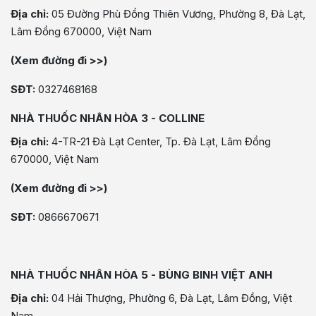
Địa chỉ:
05 Đường Phù Đổng Thiên Vương, Phường 8, Đà Lạt,
Lâm Đồng 670000, Việt Nam
(Xem đường đi >>)
SĐT:
0327468168
NHÀ THUỐC NHÂN HÒA 3 - COLLINE
Địa chỉ:
4-TR-21 Đà Lạt Center, Tp. Đà Lạt, Lâm Đồng
670000, Việt Nam
(Xem đường đi >>)
SĐT:
0866670671
NHÀ THUỐC NHÂN HÒA 5 - BÙNG BINH VIỆT ANH
Địa chỉ:
04 Hải Thượng, Phường 6, Đà Lạt, Lâm Đồng, Việt
Nam