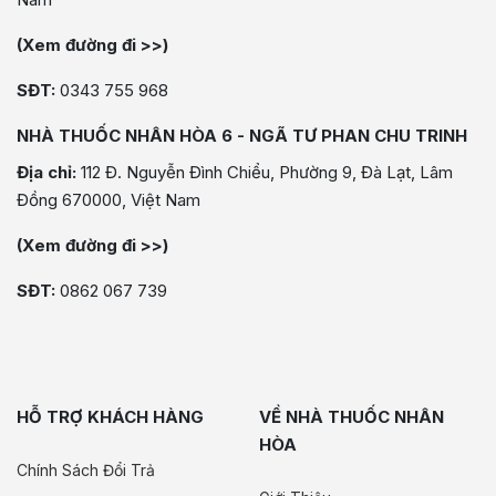
(Xem đường đi >>)
SĐT:
0343 755 968
NHÀ THUỐC NHÂN HÒA 6 - NGÃ TƯ PHAN CHU TRINH
Địa chỉ:
112 Đ. Nguyễn Đình Chiểu, Phường 9, Đà Lạt, Lâm
Đồng 670000, Việt Nam
(Xem đường đi >>)
SĐT:
0862 067 739
HỖ TRỢ KHÁCH HÀNG
VỀ NHÀ THUỐC NHÂN
HÒA
Chính Sách Đổi Trả