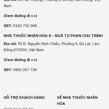
Nam
(Xem đường đi >>)
SĐT:
0343 755 968
NHÀ THUỐC NHÂN HÒA 6 - NGÃ TƯ PHAN CHU TRINH
Địa chỉ:
112 Đ. Nguyễn Đình Chiểu, Phường 9, Đà Lạt, Lâm
Đồng 670000, Việt Nam
(Xem đường đi >>)
SĐT:
0862 067 739
HỖ TRỢ KHÁCH HÀNG
VỀ NHÀ THUỐC NHÂN
HÒA