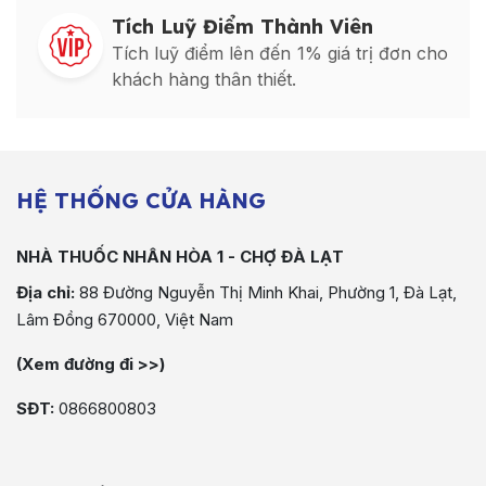
Tích Luỹ Điểm Thành Viên
Tích luỹ điểm lên đến 1% giá trị đơn cho
khách hàng thân thiết.
HỆ THỐNG CỬA HÀNG
NHÀ THUỐC NHÂN HÒA 1 - CHỢ ĐÀ LẠT
Địa chỉ:
88 Đường Nguyễn Thị Minh Khai, Phường 1, Đà Lạt,
Lâm Đồng 670000, Việt Nam
(Xem đường đi >>)
SĐT:
0866800803