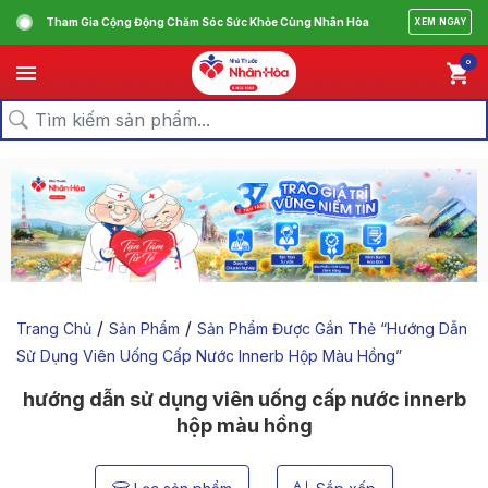
Tham Gia Cộng Động Chăm Sóc Sức Khỏe Cùng Nhân Hòa
XEM NGAY
0
/
/
Trang Chủ
Sản Phẩm
Sản Phẩm Được Gắn Thẻ “hướng Dẫn
Sử Dụng Viên Uống Cấp Nước Innerb Hộp Màu Hồng”
hướng dẫn sử dụng viên uống cấp nước innerb
hộp màu hồng