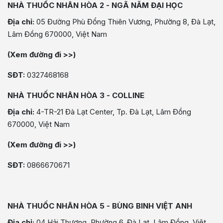
NHÀ THUỐC NHÂN HÒA 2 - NGÃ NĂM ĐẠI HỌC
Địa chỉ:
05 Đường Phù Đổng Thiên Vương, Phường 8, Đà Lạt,
Lâm Đồng 670000, Việt Nam
(Xem đường đi >>)
SĐT:
0327468168
NHÀ THUỐC NHÂN HÒA 3 - COLLINE
Địa chỉ:
4-TR-21 Đà Lạt Center, Tp. Đà Lạt, Lâm Đồng
670000, Việt Nam
(Xem đường đi >>)
SĐT:
0866670671
NHÀ THUỐC NHÂN HÒA 5 - BÙNG BINH VIỆT ANH
Địa chỉ:
04 Hải Thượng, Phường 6, Đà Lạt, Lâm Đồng, Việt