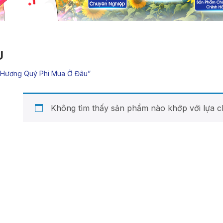
U
“hương Quý Phi Mua Ở Đâu”
Không tìm thấy sản phẩm nào khớp với lựa c