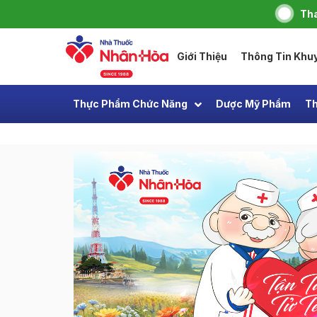
Tha
Giới Thiệu
Thông Tin Khu
Thực Phẩm Chức Năng
Dược Mỹ Phẩm
Th