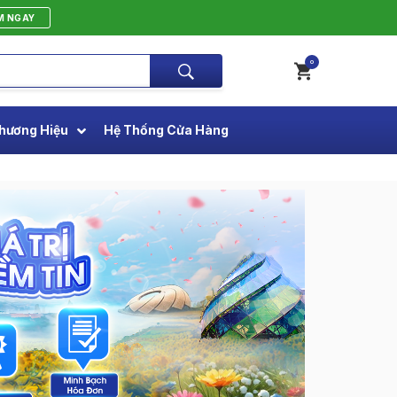
M NGAY
0
hương Hiệu
Hệ Thống Cửa Hàng