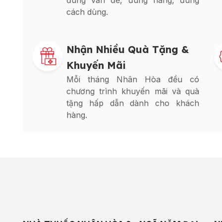
đúng vấn đề, đúng hàng, đúng
cách dùng.
Nhận Nhiều Quà Tặng &
Khuyến Mãi
Mỗi tháng Nhân Hòa đều có
chương trình khuyến mãi và quà
tặng hấp dẫn dành cho khách
hàng.