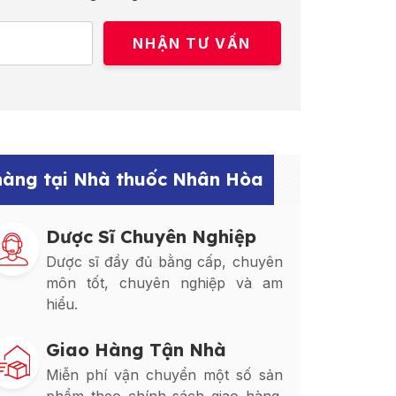
 hàng tại Nhà thuốc Nhân Hòa
Dược Sĩ Chuyên Nghiệp
Dược sĩ đầy đủ bằng cấp, chuyên
môn tốt, chuyên nghiệp và am
hiểu.
Giao Hàng Tận Nhà
Miễn phí vận chuyển một số sản