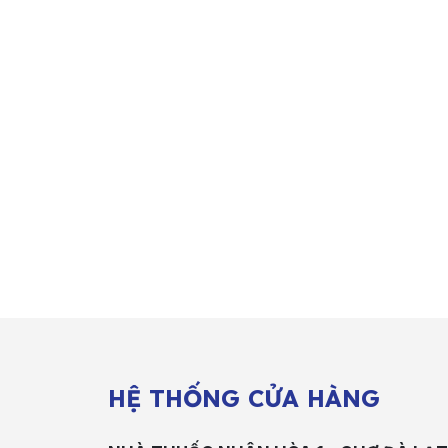
HỆ THỐNG CỬA HÀNG