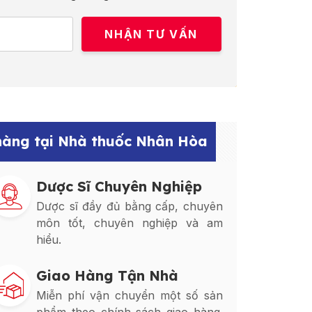
 hàng tại Nhà thuốc Nhân Hòa
Dược Sĩ Chuyên Nghiệp
Dược sĩ đầy đủ bằng cấp, chuyên
môn tốt, chuyên nghiệp và am
hiểu.
Giao Hàng Tận Nhà
Miễn phí vận chuyển một số sản