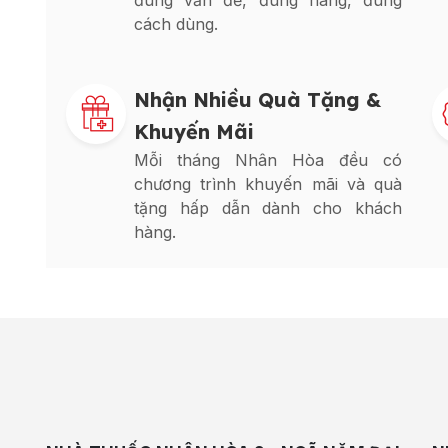
đúng vấn đề, đúng hàng, đúng
cách dùng.
Nhận Nhiều Quà Tặng &
Khuyến Mãi
Mỗi tháng Nhân Hòa đều có
chương trình khuyến mãi và quà
tặng hấp dẫn dành cho khách
hàng.