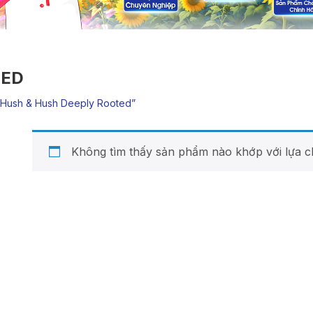
TED
hush & Hush Deeply Rooted”
Không tìm thấy sản phẩm nào khớp với lựa c