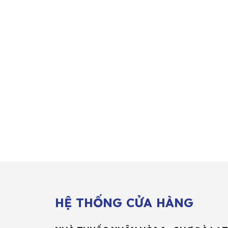
HỆ THỐNG CỬA HÀNG