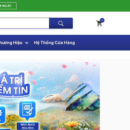
M NGAY
0
hương Hiệu
Hệ Thống Cửa Hàng