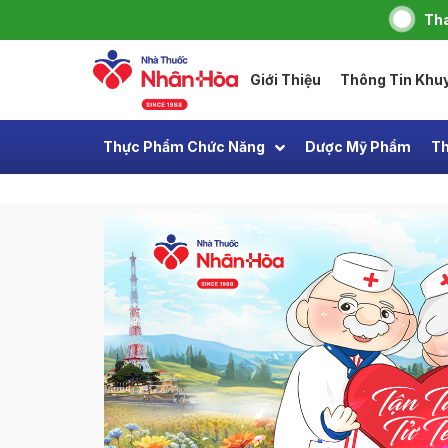
Tha
Giới Thiệu
Thông Tin Khu
Thực Phẩm Chức Năng
Dược Mỹ Phẩm
Th