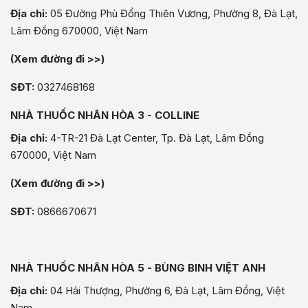
Địa chỉ:
05 Đường Phù Đổng Thiên Vương, Phường 8, Đà Lạt,
Lâm Đồng 670000, Việt Nam
(Xem đường đi >>)
SĐT:
0327468168
NHÀ THUỐC NHÂN HÒA 3 - COLLINE
Địa chỉ:
4-TR-21 Đà Lạt Center, Tp. Đà Lạt, Lâm Đồng
670000, Việt Nam
(Xem đường đi >>)
SĐT:
0866670671
NHÀ THUỐC NHÂN HÒA 5 - BÙNG BINH VIỆT ANH
Địa chỉ:
04 Hải Thượng, Phường 6, Đà Lạt, Lâm Đồng, Việt
Nam