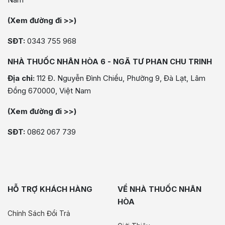
(Xem đường đi >>)
SĐT:
0343 755 968
NHÀ THUỐC NHÂN HÒA 6 - NGÃ TƯ PHAN CHU TRINH
Địa chỉ:
112 Đ. Nguyễn Đình Chiểu, Phường 9, Đà Lạt, Lâm
Đồng 670000, Việt Nam
(Xem đường đi >>)
SĐT:
0862 067 739
HỖ TRỢ KHÁCH HÀNG
VỀ NHÀ THUỐC NHÂN
HÒA
Chính Sách Đổi Trả