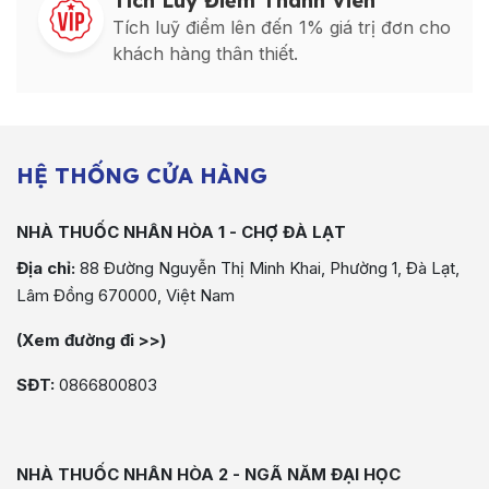
Tích Luỹ Điểm Thành Viên
Tích luỹ điểm lên đến 1% giá trị đơn cho
khách hàng thân thiết.
HỆ THỐNG CỬA HÀNG
NHÀ THUỐC NHÂN HÒA 1 - CHỢ ĐÀ LẠT
Địa chỉ:
88 Đường Nguyễn Thị Minh Khai, Phường 1, Đà Lạt,
Lâm Đồng 670000, Việt Nam
(Xem đường đi >>)
SĐT:
0866800803
NHÀ THUỐC NHÂN HÒA 2 - NGÃ NĂM ĐẠI HỌC