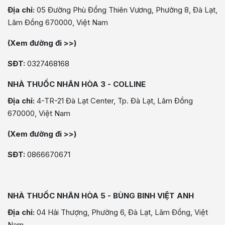
Địa chỉ:
05 Đường Phù Đổng Thiên Vương, Phường 8, Đà Lạt,
Lâm Đồng 670000, Việt Nam
(Xem đường đi >>)
SĐT:
0327468168
NHÀ THUỐC NHÂN HÒA 3 - COLLINE
Địa chỉ:
4-TR-21 Đà Lạt Center, Tp. Đà Lạt, Lâm Đồng
670000, Việt Nam
(Xem đường đi >>)
SĐT:
0866670671
NHÀ THUỐC NHÂN HÒA 5 - BÙNG BINH VIỆT ANH
Địa chỉ:
04 Hải Thượng, Phường 6, Đà Lạt, Lâm Đồng, Việt
Nam