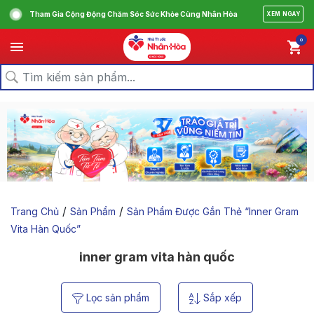
Tham Gia Cộng Động Chăm Sóc Sức Khỏe Cùng Nhân Hòa
XEM NGAY
0
/
/
Trang Chủ
Sản Phẩm
Sản Phẩm Được Gắn Thẻ “inner Gram
Vita Hàn Quốc”
inner gram vita hàn quốc
Lọc sản phẩm
Sắp xếp