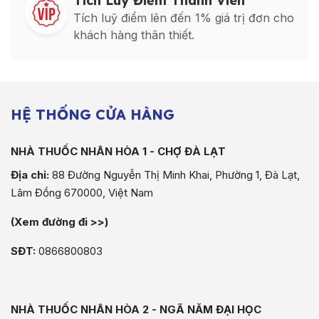
Tích Luỹ Điểm Thành Viên
Tích luỹ điểm lên đến 1% giá trị đơn cho
khách hàng thân thiết.
HỆ THỐNG CỬA HÀNG
NHÀ THUỐC NHÂN HÒA 1 - CHỢ ĐÀ LẠT
Địa chỉ:
88 Đường Nguyễn Thị Minh Khai, Phường 1, Đà Lạt,
Lâm Đồng 670000, Việt Nam
(Xem đường đi >>)
SĐT:
0866800803
NHÀ THUỐC NHÂN HÒA 2 - NGÃ NĂM ĐẠI HỌC