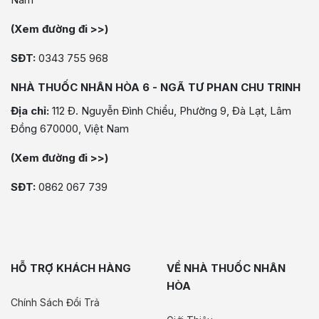
(Xem đường đi >>)
SĐT:
0343 755 968
NHÀ THUỐC NHÂN HÒA 6 - NGÃ TƯ PHAN CHU TRINH
Địa chỉ:
112 Đ. Nguyễn Đình Chiểu, Phường 9, Đà Lạt, Lâm
Đồng 670000, Việt Nam
(Xem đường đi >>)
SĐT:
0862 067 739
HỖ TRỢ KHÁCH HÀNG
VỀ NHÀ THUỐC NHÂN
HÒA
Chính Sách Đổi Trả