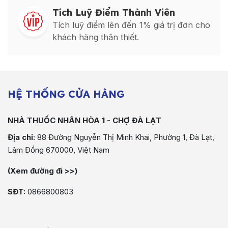
Tích Luỹ Điểm Thành Viên
Tích luỹ điểm lên đến 1% giá trị đơn cho
khách hàng thân thiết.
HỆ THỐNG CỬA HÀNG
NHÀ THUỐC NHÂN HÒA 1 - CHỢ ĐÀ LẠT
Địa chỉ:
88 Đường Nguyễn Thị Minh Khai, Phường 1, Đà Lạt,
Lâm Đồng 670000, Việt Nam
(Xem đường đi >>)
SĐT:
0866800803