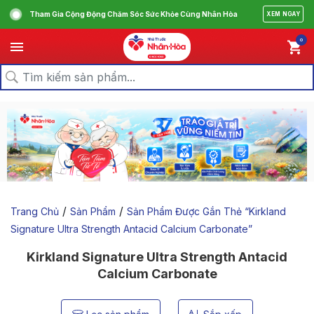
Tham Gia Cộng Động Chăm Sóc Sức Khỏe Cùng Nhân Hòa
XEM NGAY
0
/
/
Trang Chủ
Sản Phẩm
Sản Phẩm Được Gắn Thẻ “kirkland
Signature Ultra Strength Antacid Calcium Carbonate”
Kirkland Signature Ultra Strength Antacid
Calcium Carbonate