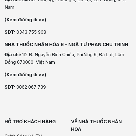
Nam
(Xem đường đi >>)
SĐT:
0343 755 968
NHÀ THUỐC NHÂN HÒA 6 - NGÃ TƯ PHAN CHU TRINH
Địa chỉ:
112 Đ. Nguyễn Đình Chiểu, Phường 9, Đà Lạt, Lâm
Đồng 670000, Việt Nam
(Xem đường đi >>)
SĐT:
0862 067 739
HỖ TRỢ KHÁCH HÀNG
VỀ NHÀ THUỐC NHÂN
HÒA