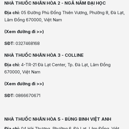
NHÀ THUỐC NHÂN HÒA 2 - NGÃ NĂM ĐẠI HỌC
Địa chỉ:
05 Đường Phù Đổng Thiên Vương, Phường 8, Đà Lạt,
Lâm Đồng 670000, Việt Nam
(Xem đường đi >>)
SĐT:
0327468168
NHÀ THUỐC NHÂN HÒA 3 - COLLINE
Địa chỉ:
4-TR-21 Đà Lạt Center, Tp. Đà Lạt, Lâm Đồng
670000, Việt Nam
(Xem đường đi >>)
SĐT:
0866670671
NHÀ THUỐC NHÂN HÒA 5 - BÙNG BINH VIỆT ANH
Địa chỉ:
04 Hải Thượng, Phường 6, Đà Lạt, Lâm Đồng, Việt