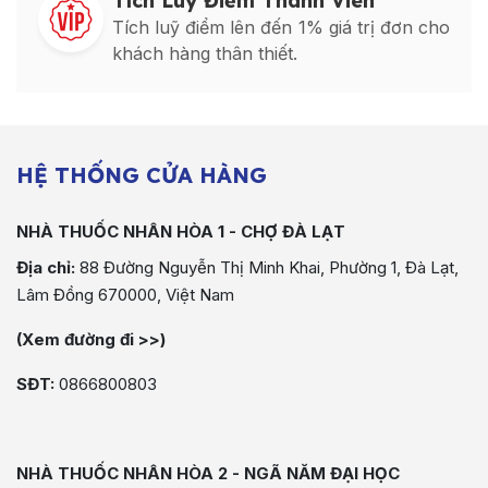
Tích Luỹ Điểm Thành Viên
Tích luỹ điểm lên đến 1% giá trị đơn cho
khách hàng thân thiết.
HỆ THỐNG CỬA HÀNG
NHÀ THUỐC NHÂN HÒA 1 - CHỢ ĐÀ LẠT
Địa chỉ:
88 Đường Nguyễn Thị Minh Khai, Phường 1, Đà Lạt,
Lâm Đồng 670000, Việt Nam
(Xem đường đi >>)
SĐT:
0866800803
NHÀ THUỐC NHÂN HÒA 2 - NGÃ NĂM ĐẠI HỌC