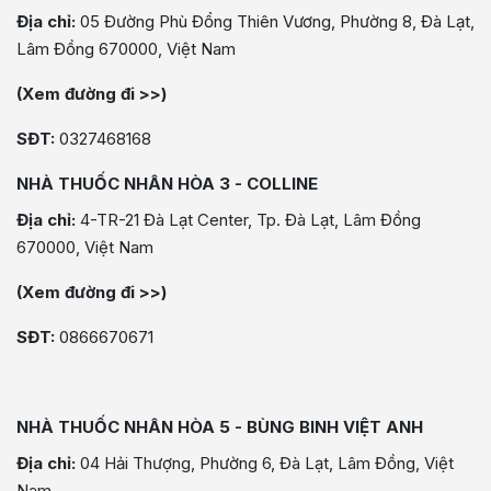
Địa chỉ:
05 Đường Phù Đổng Thiên Vương, Phường 8, Đà Lạt,
Lâm Đồng 670000, Việt Nam
(Xem đường đi >>)
SĐT:
0327468168
NHÀ THUỐC NHÂN HÒA 3 - COLLINE
Địa chỉ:
4-TR-21 Đà Lạt Center, Tp. Đà Lạt, Lâm Đồng
670000, Việt Nam
(Xem đường đi >>)
SĐT:
0866670671
NHÀ THUỐC NHÂN HÒA 5 - BÙNG BINH VIỆT ANH
Địa chỉ:
04 Hải Thượng, Phường 6, Đà Lạt, Lâm Đồng, Việt
Nam