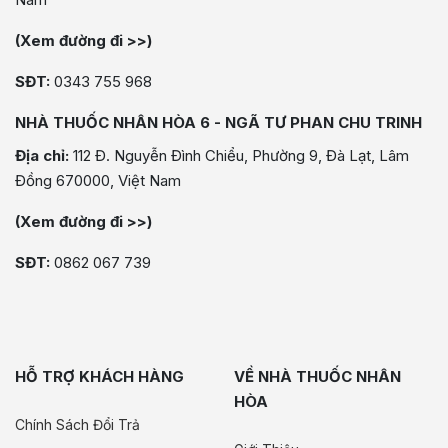
(Xem đường đi >>)
SĐT:
0343 755 968
NHÀ THUỐC NHÂN HÒA 6 - NGÃ TƯ PHAN CHU TRINH
Địa chỉ:
112 Đ. Nguyễn Đình Chiểu, Phường 9, Đà Lạt, Lâm
Đồng 670000, Việt Nam
(Xem đường đi >>)
SĐT:
0862 067 739
HỖ TRỢ KHÁCH HÀNG
VỀ NHÀ THUỐC NHÂN
HÒA
Chính Sách Đổi Trả