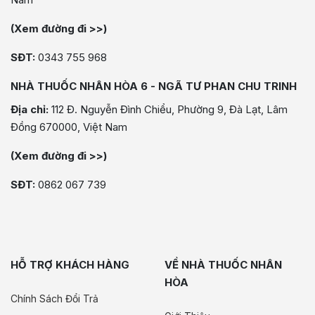
(Xem đường đi >>)
SĐT:
0343 755 968
NHÀ THUỐC NHÂN HÒA 6 - NGÃ TƯ PHAN CHU TRINH
Địa chỉ:
112 Đ. Nguyễn Đình Chiểu, Phường 9, Đà Lạt, Lâm
Đồng 670000, Việt Nam
(Xem đường đi >>)
SĐT:
0862 067 739
HỖ TRỢ KHÁCH HÀNG
VỀ NHÀ THUỐC NHÂN
HÒA
Chính Sách Đổi Trả