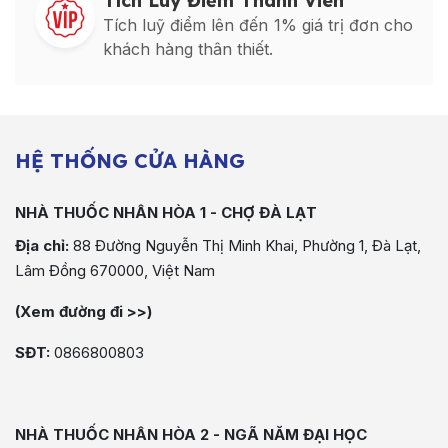
Tích Luỹ Điểm Thành Viên
Tích luỹ điểm lên đến 1% giá trị đơn cho
khách hàng thân thiết.
HỆ THỐNG CỬA HÀNG
NHÀ THUỐC NHÂN HÒA 1 - CHỢ ĐÀ LẠT
Địa chỉ:
88 Đường Nguyễn Thị Minh Khai, Phường 1, Đà Lạt,
Lâm Đồng 670000, Việt Nam
(Xem đường đi >>)
SĐT:
0866800803
NHÀ THUỐC NHÂN HÒA 2 - NGÃ NĂM ĐẠI HỌC