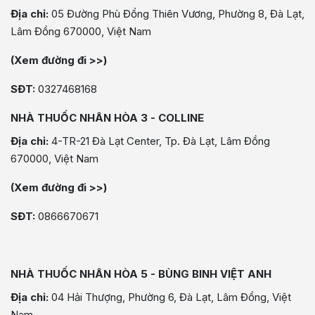
Địa chỉ:
05 Đường Phù Đổng Thiên Vương, Phường 8, Đà Lạt,
Lâm Đồng 670000, Việt Nam
(Xem đường đi >>)
SĐT:
0327468168
NHÀ THUỐC NHÂN HÒA 3 - COLLINE
Địa chỉ:
4-TR-21 Đà Lạt Center, Tp. Đà Lạt, Lâm Đồng
670000, Việt Nam
(Xem đường đi >>)
SĐT:
0866670671
NHÀ THUỐC NHÂN HÒA 5 - BÙNG BINH VIỆT ANH
Địa chỉ:
04 Hải Thượng, Phường 6, Đà Lạt, Lâm Đồng, Việt
Nam