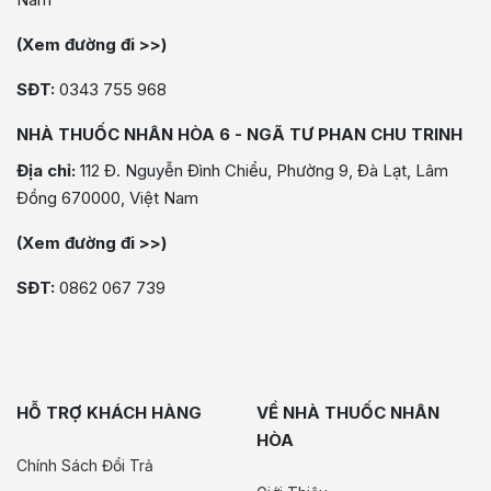
(Xem đường đi >>)
SĐT:
0343 755 968
NHÀ THUỐC NHÂN HÒA 6 - NGÃ TƯ PHAN CHU TRINH
Địa chỉ:
112 Đ. Nguyễn Đình Chiểu, Phường 9, Đà Lạt, Lâm
Đồng 670000, Việt Nam
(Xem đường đi >>)
SĐT:
0862 067 739
HỖ TRỢ KHÁCH HÀNG
VỀ NHÀ THUỐC NHÂN
HÒA
Chính Sách Đổi Trả