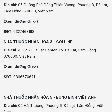
Địa chỉ:
05 Đường Phù Đổng Thiên Vương, Phường 8, Đà Lạt,
Lâm Đồng 670000, Việt Nam
(Xem đường đi >>)
SĐT:
0327468168
NHÀ THUỐC NHÂN HÒA 3 - COLLINE
Địa chỉ:
4-TR-21 Đà Lạt Center, Tp. Đà Lạt, Lâm Đồng
670000, Việt Nam
(Xem đường đi >>)
SĐT:
0866670671
NHÀ THUỐC NHÂN HÒA 5 - BÙNG BINH VIỆT ANH
Địa chỉ:
04 Hải Thượng, Phường 6, Đà Lạt, Lâm Đồng, Việt
Nam