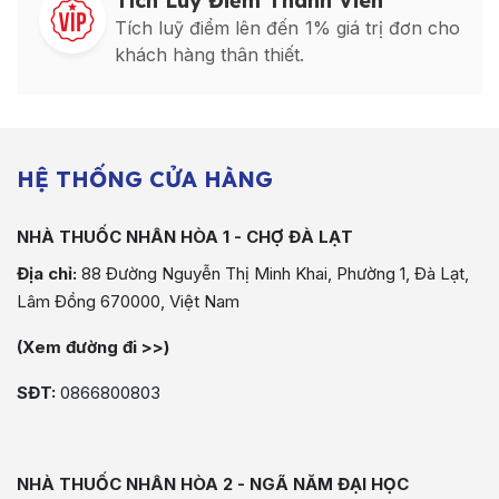
Tích Luỹ Điểm Thành Viên
Tích luỹ điểm lên đến 1% giá trị đơn cho
khách hàng thân thiết.
HỆ THỐNG CỬA HÀNG
NHÀ THUỐC NHÂN HÒA 1 - CHỢ ĐÀ LẠT
Địa chỉ:
88 Đường Nguyễn Thị Minh Khai, Phường 1, Đà Lạt,
Lâm Đồng 670000, Việt Nam
(Xem đường đi >>)
SĐT:
0866800803
NHÀ THUỐC NHÂN HÒA 2 - NGÃ NĂM ĐẠI HỌC