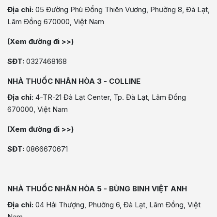
Địa chỉ:
05 Đường Phù Đổng Thiên Vương, Phường 8, Đà Lạt,
Lâm Đồng 670000, Việt Nam
(Xem đường đi >>)
SĐT:
0327468168
NHÀ THUỐC NHÂN HÒA 3 - COLLINE
Địa chỉ:
4-TR-21 Đà Lạt Center, Tp. Đà Lạt, Lâm Đồng
670000, Việt Nam
(Xem đường đi >>)
SĐT:
0866670671
NHÀ THUỐC NHÂN HÒA 5 - BÙNG BINH VIỆT ANH
Địa chỉ:
04 Hải Thượng, Phường 6, Đà Lạt, Lâm Đồng, Việt
Nam