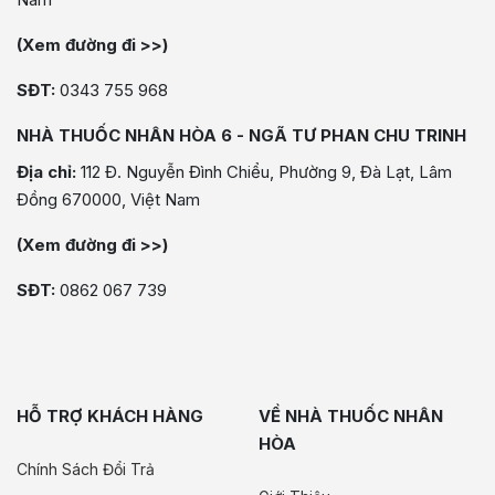
(Xem đường đi >>)
SĐT:
0343 755 968
NHÀ THUỐC NHÂN HÒA 6 - NGÃ TƯ PHAN CHU TRINH
Địa chỉ:
112 Đ. Nguyễn Đình Chiểu, Phường 9, Đà Lạt, Lâm
Đồng 670000, Việt Nam
(Xem đường đi >>)
SĐT:
0862 067 739
HỖ TRỢ KHÁCH HÀNG
VỀ NHÀ THUỐC NHÂN
HÒA
Chính Sách Đổi Trả