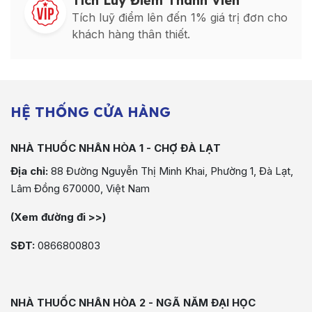
Tích Luỹ Điểm Thành Viên
Tích luỹ điểm lên đến 1% giá trị đơn cho
khách hàng thân thiết.
HỆ THỐNG CỬA HÀNG
NHÀ THUỐC NHÂN HÒA 1 - CHỢ ĐÀ LẠT
Địa chỉ:
88 Đường Nguyễn Thị Minh Khai, Phường 1, Đà Lạt,
Lâm Đồng 670000, Việt Nam
(Xem đường đi >>)
SĐT:
0866800803
NHÀ THUỐC NHÂN HÒA 2 - NGÃ NĂM ĐẠI HỌC